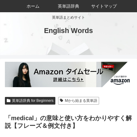
ホーム
英単語辞典
サイトマップ
英単語まとめサイト
English Words
英単語辞典 for Beginners
Mから始まる英単語
「medical」の意味と使い方をわかりやすく解
説【フレーズ＆例文付き】