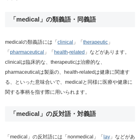
「medical」の類義語・同義語
medicalの類義語には「
clinical
」「
therapeutic
」
「
pharmaceutical
」「
health
-
related
」などがあります。
clinicalは臨床的な、therapeuticは治療的な、
pharmaceuticalは製薬の、health-relatedは健康に関連す
る、といった意味合いで、medicalと同様に医療や健康に
関する事柄を指す際に用いられます。
「medical」の反対語・対義語
「medical」の反対語には「nonmedical」「
lay
」などがあ