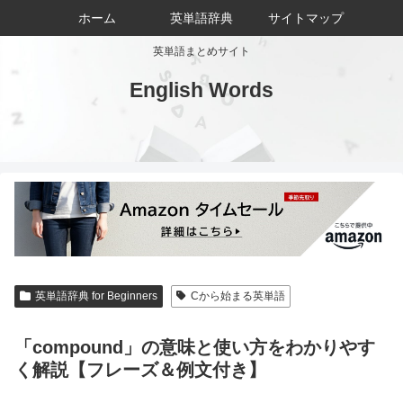
ホーム
英単語辞典
サイトマップ
英単語まとめサイト
English Words
英単語辞典 for Beginners
Cから始まる英単語
「compound」の意味と使い方をわかりやす
く解説【フレーズ＆例文付き】