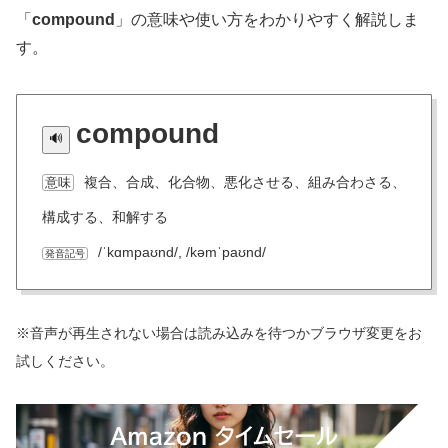
「
compound
」の意味や使い方をわかりやすく解説しま
す。
compound
複合、合成、化合物、悪化させる、組み合わさる、
意味
構成する、和解する
/ˈkɑmpaʊnd/, /kəmˈpaʊnd/
発音記号
※音声が再生されない場合は読み込みを待つかブラウザ変更をお
試しください。