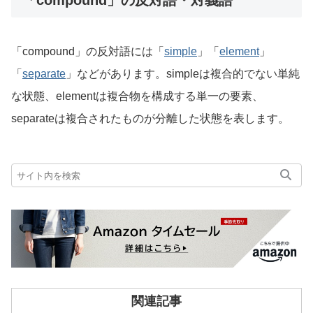
「compound」の反対語・対義語
「compound」の反対語には「
simple
」「
element
」
「
separate
」などがあります。simpleは複合的でない単純
な状態、elementは複合物を構成する単一の要素、
separateは複合されたものが分離した状態を表します。
関連記事