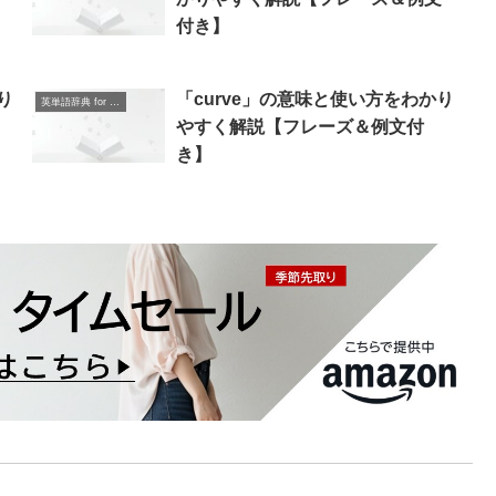
付き】
り
「curve」の意味と使い方をわかり
英単語辞典 for Beginners
やすく解説【フレーズ＆例文付
き】