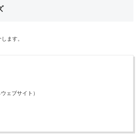
ズ
紹介します。
るウェブサイト）
）