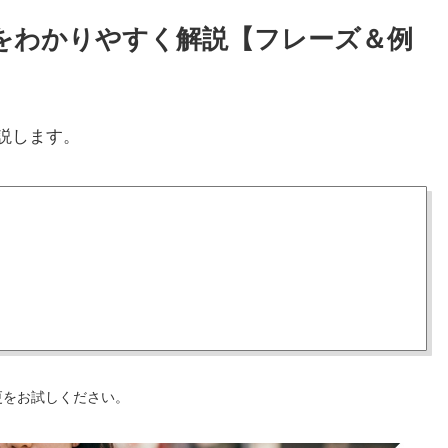
使い方をわかりやすく解説【フレーズ＆例
説します。
更をお試しください。