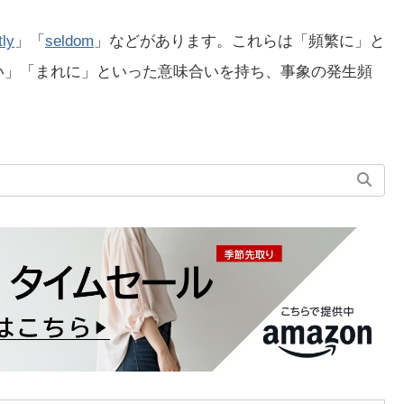
tly
」「
seldom
」などがあります。これらは「頻繁に」と
に～ない」「まれに」といった意味合いを持ち、事象の発生頻