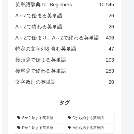
英単語辞典 for Beginners
10,545
A～Zで始まる英単語
26
A～Zで終わる英単語
26
A～Zで始まり、A～Zで終わる英単語
496
特定の文字列を含む英単語
47
接頭辞で始まる英単語
203
接尾辞で終わる英単語
253
文字数別の英単語
20
タグ
Sから始まる英単語
Cから始まる英単語
Pから始まる英単語
Aから始まる英単語