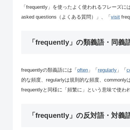
「frequently」を使ったよく使われるフレーズに
asked questions（よくある質問）」、「
visit
fr
「frequently」の類義語・同義
frequentlyの類義語には「
often
」「
regularly
」「
c
的な頻度、regularlyは規則的な頻度、common
frequentlyと同様に「頻繁に」という意味で使
「frequently」の反対語・対義