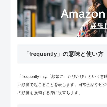
「frequently」の意味と使い方
「frequently」は「頻繁に、たびたび」と
い頻度で起こることを表します。日常会話やビジ
の頻度を強調する際に役立ちます。