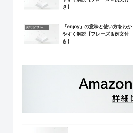
き】
「enjoy」の意味と使い方をわか
英単語辞典 for Beginners
やすく解説【フレーズ＆例文付
き】