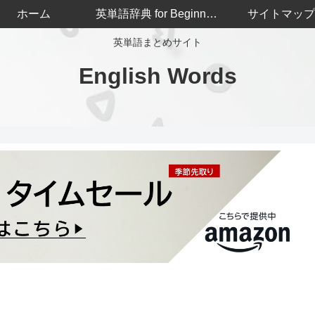
ホーム
英単語辞典 for Beginners
サイトマップ
英単語まとめサイト
English Words