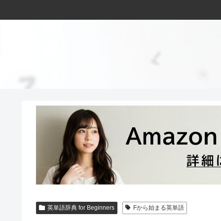
英単語辞典 for Beginners
Fから始まる英単語