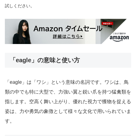
試しください。
「eagle」の意味と使い方
「eagle」は「ワシ」という意味の名詞です。ワシは、鳥
類の中でも特に大型で、力強い翼と鋭い爪を持つ猛禽類を
指します。空高く舞い上がり、優れた視力で獲物を捉える
姿は、力や勇気の象徴として様々な文化で用いられていま
す。