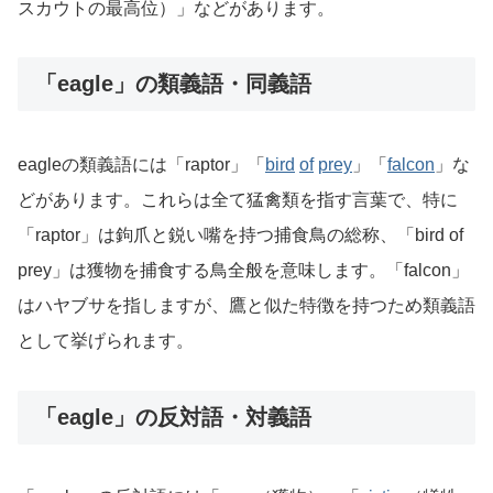
スカウトの最高位）」などがあります。
「eagle」の類義語・同義語
eagleの類義語には「raptor」「
bird
of
prey
」「
falcon
」な
どがあります。これらは全て猛禽類を指す言葉で、特に
「raptor」は鉤爪と鋭い嘴を持つ捕食鳥の総称、「bird of
prey」は獲物を捕食する鳥全般を意味します。「falcon」
はハヤブサを指しますが、鷹と似た特徴を持つため類義語
として挙げられます。
「eagle」の反対語・対義語