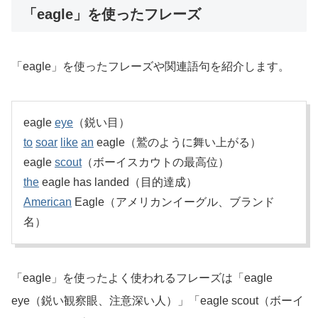
「eagle」を使ったフレーズ
「eagle」を使ったフレーズや関連語句を紹介します。
eagle
eye
（鋭い目）
to
soar
like
an
eagle（鷲のように舞い上がる）
eagle
scout
（ボーイスカウトの最高位）
the
eagle has landed（目的達成）
American
Eagle（アメリカンイーグル、ブランド
名）
「eagle」を使ったよく使われるフレーズは「eagle
eye（鋭い観察眼、注意深い人）」「eagle scout（ボーイ