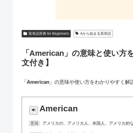
英単語辞典 for Beginners
Aから始まる英単語
「American」の意味と使
文付き】
「
American
」の意味や使い方をわかりやすく解
American
アメリカの、アメリカ人、米国人、アメリカ的
意味