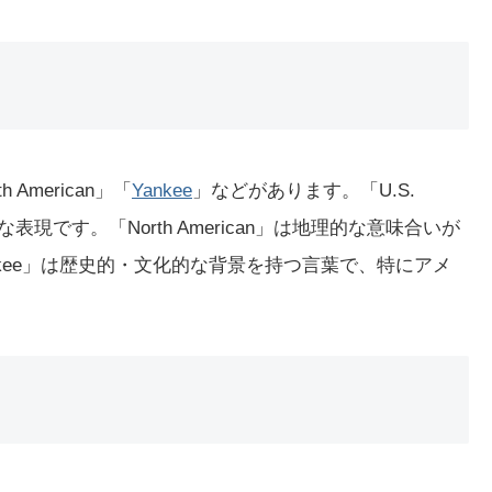
h American」「
Yankee
」などがあります。「U.S.
表現です。「North American」は地理的な意味合いが
kee」は歴史的・文化的な背景を持つ言葉で、特にアメ