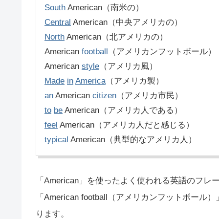
South
American（南米の）
Central
American（中央アメリカの）
North
American（北アメリカの）
American
football
（アメリカンフットボール）
American
style
（アメリカ風）
Made
in
America
（アメリカ製）
an
American
citizen
（アメリカ市民）
to
be
American（アメリカ人である）
feel
American（アメリカ人だと感じる）
typical
American（典型的なアメリカ人）
「American」を使ったよく使われる英語のフレーズ
「American football（アメリカンフットボール）」
ります。