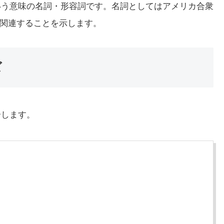
」という意味の名詞・形容詞です。名詞としてはアメリカ合衆
関連することを示します。
ズ
介します。