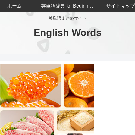
ホーム
英単語辞典 for Beginners
サイトマップ
英単語まとめサイト
English Words