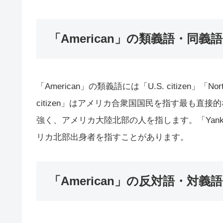
「American」の類義語・同義語
「American」の類義語には「U.S. citizen」「Nort
citizen」はアメリカ合衆国国民を指す最も直接的な
強く、アメリカ大陸北部の人を指します。「Yan
リカ北部出身者を指すことがあります。
「American」の反対語・対義語