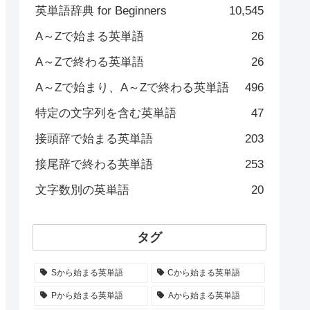
英単語辞典 for Beginners
10,545
A～Zで始まる英単語
26
A～Zで終わる英単語
26
A～Zで始まり、A～Zで終わる英単語
496
特定の文字列を含む英単語
47
接頭辞で始まる英単語
203
接尾辞で終わる英単語
253
文字数別の英単語
20
タグ
Sから始まる英単語
Cから始まる英単語
Pから始まる英単語
Aから始まる英単語