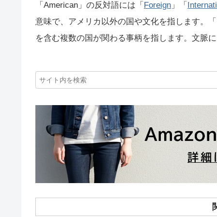
「American」の反対語には「
Foreign
」「
Internat
意味で、アメリカ以外の国や文化を指します。「Int
を含む複数の国が関わる事柄を指します。文脈に