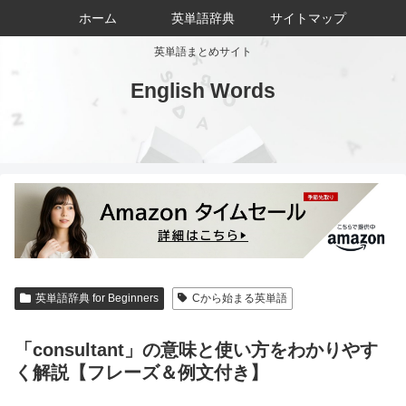
ホーム
英単語辞典
サイトマップ
英単語まとめサイト
English Words
英単語辞典 for Beginners
Cから始まる英単語
「consultant」の意味と使い方をわかりやす
く解説【フレーズ＆例文付き】