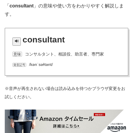
「
consultant
」の意味や使い方をわかりやすく解説しま
す。
consultant
コンサルタント、相談役、助言者、専門家
意味
/kənˈsəɫtənt/
発音記号
※音声が再生されない場合は読み込みを待つかブラウザ変更をお
試しください。