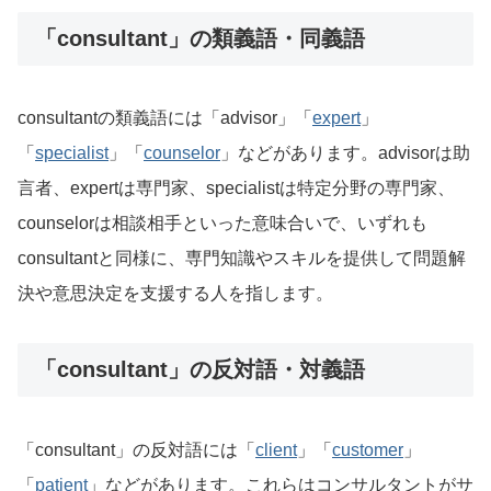
「consultant」の類義語・同義語
consultantの類義語には「advisor」「
expert
」
「
specialist
」「
counselor
」などがあります。advisorは助
言者、expertは専門家、specialistは特定分野の専門家、
counselorは相談相手といった意味合いで、いずれも
consultantと同様に、専門知識やスキルを提供して問題解
決や意思決定を支援する人を指します。
「consultant」の反対語・対義語
「consultant」の反対語には「
client
」「
customer
」
「
patient
」などがあります。これらはコンサルタントがサ