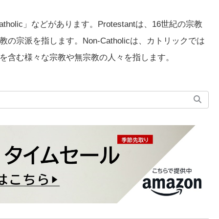
atholic」などがあります。Protestantは、16世紀の宗教
派を指します。Non-Catholicは、カトリックでは
を含む様々な宗教や無宗教の人々を指します。