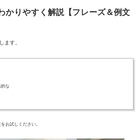
方をわかりやすく解説【フレーズ＆例文
します。
括的な
更をお試しください。