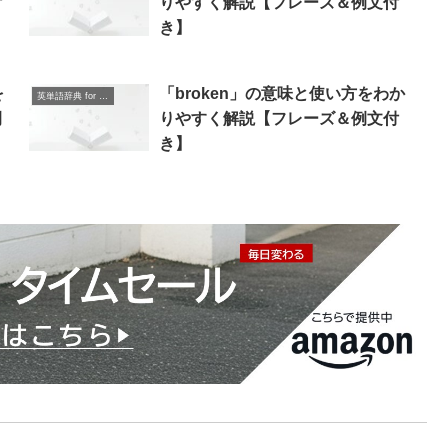
付
りやすく解説【フレーズ＆例文付
き】
を
「broken」の意味と使い方をわか
英単語辞典 for Beginners
例
りやすく解説【フレーズ＆例文付
き】