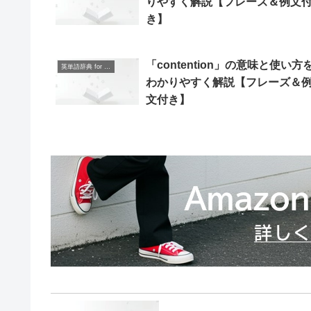
りやすく解説【フレーズ＆例文
き】
「contention」の意味と使い方
英単語辞典 for Beginners
わかりやすく解説【フレーズ＆
文付き】