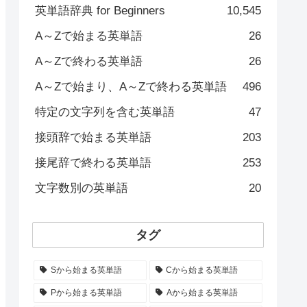
英単語辞典 for Beginners
10,545
A～Zで始まる英単語
26
A～Zで終わる英単語
26
A～Zで始まり、A～Zで終わる英単語
496
特定の文字列を含む英単語
47
接頭辞で始まる英単語
203
接尾辞で終わる英単語
253
文字数別の英単語
20
タグ
Sから始まる英単語
Cから始まる英単語
Pから始まる英単語
Aから始まる英単語