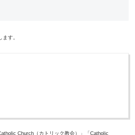
介します。
olic Church（カトリック教会）」「Catholic