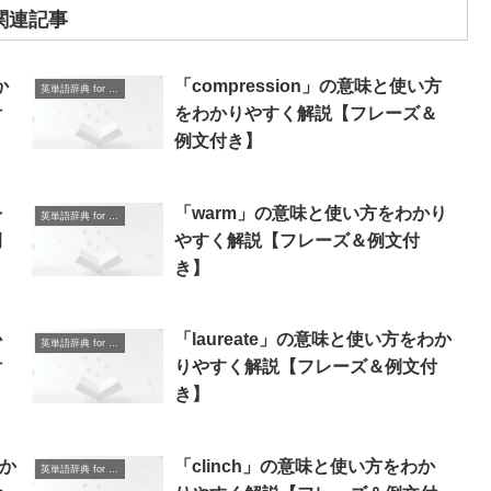
関連記事
か
「compression」の意味と使い方
英単語辞典 for Beginners
付
をわかりやすく解説【フレーズ＆
例文付き】
を
「warm」の意味と使い方をわかり
英単語辞典 for Beginners
例
やすく解説【フレーズ＆例文付
き】
か
「laureate」の意味と使い方をわか
英単語辞典 for Beginners
付
りやすく解説【フレーズ＆例文付
き】
わか
「clinch」の意味と使い方をわか
英単語辞典 for Beginners