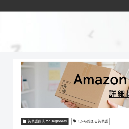
英単語辞典 for Beginners
Cから始まる英単語