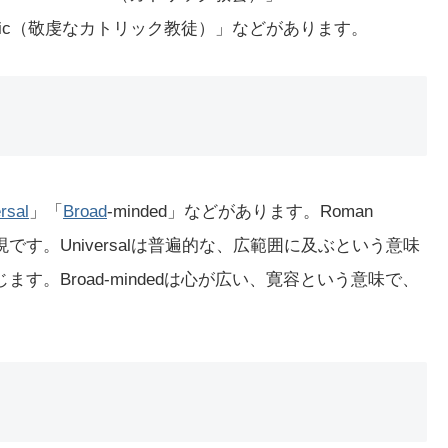
atholic（敬虔なカトリック教徒）」などがあります。
rsal
」「
Broad
-minded」などがあります。Roman
現です。Universalは普遍的な、広範囲に及ぶという意味
じます。Broad-mindedは心が広い、寛容という意味で、