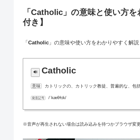
「Catholic」の意味と使い
付き】
「
Catholic
」の意味や使い方をわかりやすく解説
Catholic
カトリックの、カトリック教徒、普遍的な、包
意味
/ˈkæθɫɪk/
発音記号
※音声が再生されない場合は読み込みを待つかブラウザ変