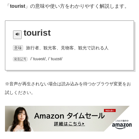
「
tourist
」の意味や使い方をわかりやすく解説します。
tourist
旅行者、観光客、見物客、観光で訪れる人
意味
/ˈtʊɹəst/, /ˈtʊɹɪst/
発音記号
※音声が再生されない場合は読み込みを待つかブラウザ変更をお
試しください。