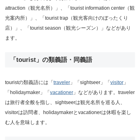
attraction（観光名所）」、「tourist information center（観
光案内所）」、「tourist trap（観光客向けのぼったくり
店）」、「tourist season（観光シーズン）」などがあり
ます。
「tourist」の類義語・同義語
touristの類義語には「
traveler
」「sightseer」「
visitor
」
「holidaymaker」「
vacationer
」などがあります。traveler
は旅行者全般を指し、sightseerは観光名所を巡る人、
visitorは訪問者、holidaymakerとvacationerは休暇を楽し
む人を意味します。