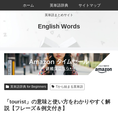
ホーム
英単語辞典
サイトマップ
英単語まとめサイト
English Words
英単語辞典 for Beginners
Tから始まる英単語
「tourist」の意味と使い方をわかりやすく解
説【フレーズ＆例文付き】