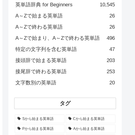
英単語辞典 for Beginners
10,545
A～Zで始まる英単語
26
A～Zで終わる英単語
26
A～Zで始まり、A～Zで終わる英単語
496
特定の文字列を含む英単語
47
接頭辞で始まる英単語
203
接尾辞で終わる英単語
253
文字数別の英単語
20
タグ
Sから始まる英単語
Cから始まる英単語
Pから始まる英単語
Aから始まる英単語