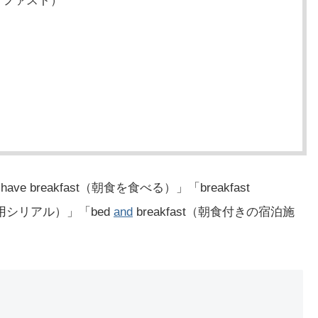
ックファスト）
e breakfast（朝食を食べる）」「breakfast
（朝食用シリアル）」「bed
and
breakfast（朝食付きの宿泊施