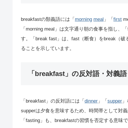
breakfastの類義語には「
morning
meal
」「
first
m
「morning meal」は文字通り朝の食事を指し、「fi
す。「break fast」は、fast（断食）をbr
ることを示しています。
「breakfast」の反対語・対義語
「breakfast」の反対語には「
dinner
」「
supper
」
supperは夕食を意味するため、時間帯として
「fasting」も、breakfastの習慣を否定する