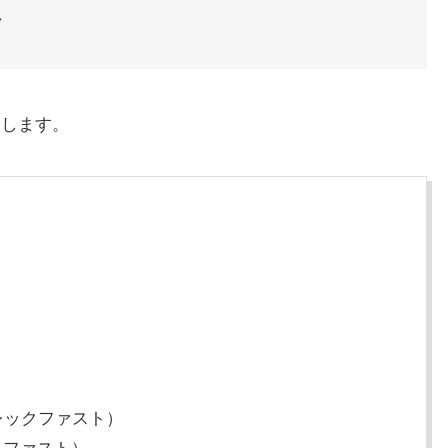
ズ
介します。
ブレックファスト）