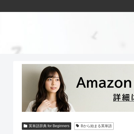
英単語辞典 for Beginners
Bから始まる英単語