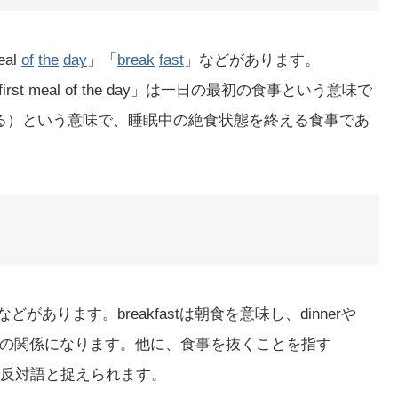
eal
of
the
day
」「
break
fast
」などがあります。
rst meal of the day」は一日の最初の食事という意味で
eak（破る）という意味で、睡眠中の絶食状態を終える食事であ
などがあります。breakfastは朝食を意味し、dinnerや
対義の関係になります。他に、食事を抜くことを指す
意味で反対語と捉えられます。