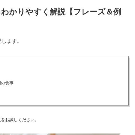
い方をわかりやすく解説【フレーズ＆例
説します。
初の食事
更をお試しください。