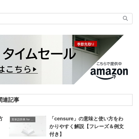
関連記事
方
「censure」の意味と使い方をわ
英単語辞典 for Beginners
＆
かりやすく解説【フレーズ＆例文
付き】