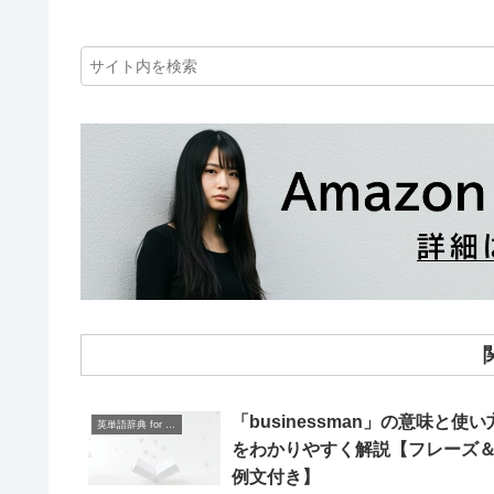
「businessman」の意味と使い
英単語辞典 for Beginners
をわかりやすく解説【フレーズ
例文付き】