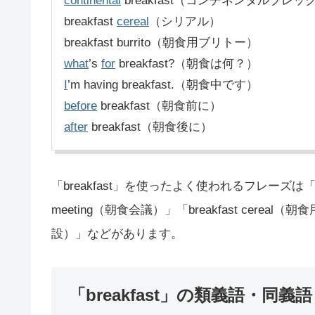
continental
breakfast（コンチネンタルブレ
breakfast
cereal
（シリアル）
breakfast burrito（朝食用ブリトー）
what
’s
for
breakfast?（朝食は何？）
I
’m having breakfast.（朝食中です）
before
breakfast（朝食前に）
after
breakfast（朝食後に）
「breakfast」を使ったよく使われるフレーズは「hav
meeting（朝食会議）」「breakfast cereal
設）」などがあります。
「breakfast」の類義語・同義語