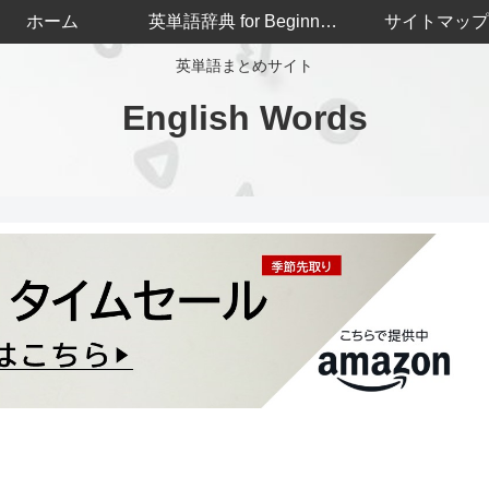
ホーム
英単語辞典 for Beginners
サイトマップ
英単語まとめサイト
English Words