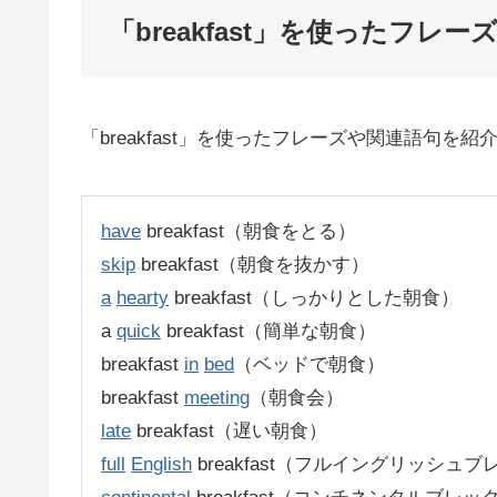
「breakfast」を使ったフレー
「breakfast」を使ったフレーズや関連語句を紹
have
breakfast（朝食をとる）
skip
breakfast（朝食を抜かす）
a
hearty
breakfast（しっかりとした朝食）
a
quick
breakfast（簡単な朝食）
breakfast
in
bed
（ベッドで朝食）
breakfast
meeting
（朝食会）
late
breakfast（遅い朝食）
full
English
breakfast（フルイングリッシュ