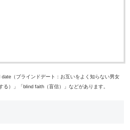
nd date（ブラインドデート：お互いをよく知らない男女
をする）」「blind faith（盲信）」などがあります。