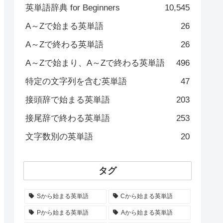
英単語辞典 for Beginners
10,545
A～Zで始まる英単語
26
A～Zで終わる英単語
26
A～Zで始まり、A～Zで終わる英単語
496
特定の文字列を含む英単語
47
接頭辞で始まる英単語
203
接尾辞で終わる英単語
253
文字数別の英単語
20
タグ
Sから始まる英単語
Cから始まる英単語
Pから始まる英単語
Aから始まる英単語