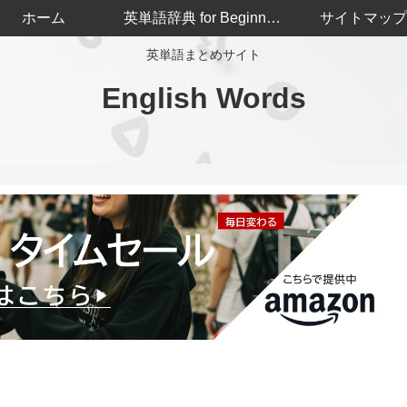
ホーム
英単語辞典 for Beginners
サイトマップ
英単語まとめサイト
English Words