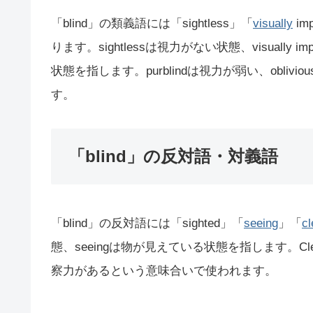
「blind」の類義語には「sightless」「
visually
im
ります。sightlessは視力がない状態、visually 
状態を指します。purblindは視力が弱い、obl
す。
「blind」の反対語・対義語
「blind」の反対語には「sighted」「
seeing
」「
cl
態、seeingは物が見えている状態を指します。Cl
察力があるという意味合いで使われます。