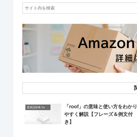
「roof」の意味と使い方をわか
英単語辞典 for Beginners
やすく解説【フレーズ＆例文付
き】