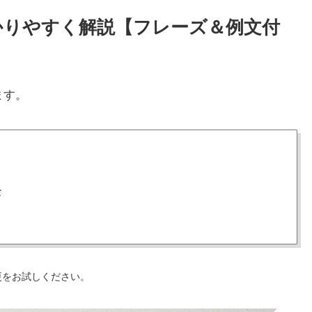
わかりやすく解説【フレーズ＆例文付
ます。
な
更をお試しください。