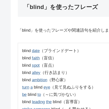
「blind」を使ったフレーズ
「blind」を使ったフレーズや関連語句を紹介し
blind
date
（ブラインドデート）
blind
faith
（盲信）
blind
spot
（盲点）
blind
alley
（行き詰まり）
blind
ambition
（野心家）
turn
a
blind
eye
（見て見ぬふりをする）
be
blind
to
（～に気づかない）
blind
leading
the
blind（盲導盲）