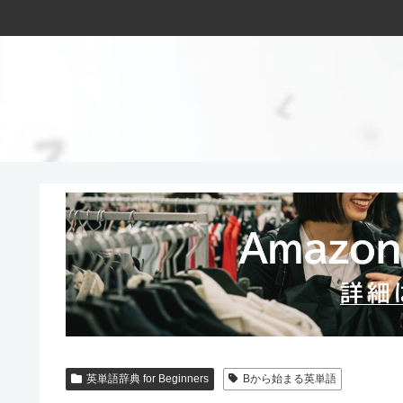
英単語辞典 for Beginners
Bから始まる英単語