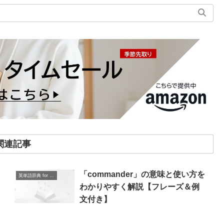
関連記事
り
「commander」の意味と使い方を
英単語辞典 for Beginners
わかりやすく解説【フレーズ＆例
文付き】