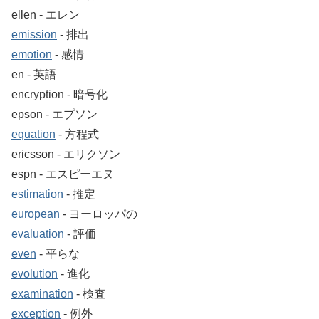
ellen ‐ エレン
emission
‐ 排出
emotion
‐ 感情
en ‐ 英語
encryption ‐ 暗号化
epson ‐ エプソン
equation
‐ 方程式
ericsson ‐ エリクソン
espn ‐ エスピーエヌ
estimation
‐ 推定
european
‐ ヨーロッパの
evaluation
‐ 評価
even
‐ 平らな
evolution
‐ 進化
examination
‐ 検査
exception
‐ 例外