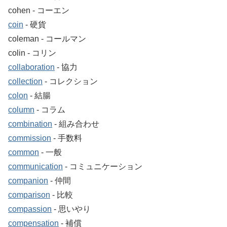
cohen ‐ コーエン
coin
‐ 硬貨
coleman ‐ コールマン
colin ‐ コリン
collaboration
‐ 協力
collection
‐ コレクション
colon
‐ 結腸
column
‐ コラム
combination
‐ 組み合わせ
commission
‐ 手数料
common
‐ 一般
communication
‐ コミュニケーション
companion
‐ 仲間
comparison
‐ 比較
compassion
‐ 思いやり
compensation
‐ 補償