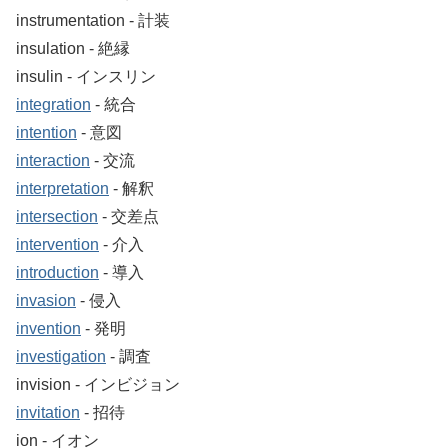
instrumentation ‐ 計装
insulation ‐ 絶縁
insulin ‐ インスリン
integration
‐ 統合
intention
‐ 意図
interaction
‐ 交流
interpretation
‐ 解釈
intersection
‐ 交差点
intervention
‐ 介入
introduction
‐ 導入
invasion
‐ 侵入
invention
‐ 発明
investigation
‐ 調査
invision ‐ インビジョン
invitation
‐ 招待
ion ‐ イオン