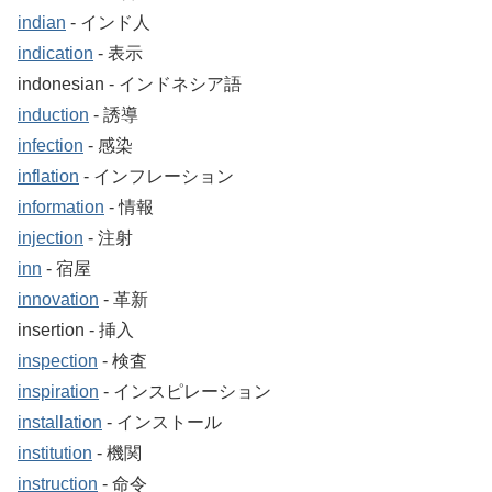
indian
‐ インド人
indication
‐ 表示
indonesian ‐ インドネシア語
induction
‐ 誘導
infection
‐ 感染
inflation
‐ インフレーション
information
‐ 情報
injection
‐ 注射
inn
‐ 宿屋
innovation
‐ 革新
insertion ‐ 挿入
inspection
‐ 検査
inspiration
‐ インスピレーション
installation
‐ インストール
institution
‐ 機関
instruction
‐ 命令