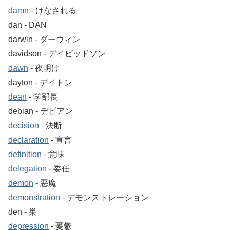
damn
‐ けなされる
dan ‐ DAN
darwin ‐ ダーウィン
davidson ‐ デイビッドソン
dawn
‐ 夜明け
dayton ‐ デイトン
dean
‐ 学部長
debian ‐ デビアン
decision
‐ 決断
declaration
‐ 宣言
definition
‐ 意味
delegation
‐ 委任
demon
‐ 悪魔
demonstration
‐ デモンストレーション
den ‐ 巣
depression
‐ 憂鬱