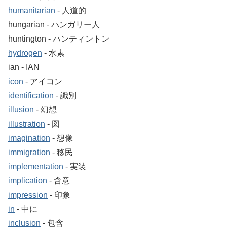
humanitarian
‐ 人道的
hungarian ‐ ハンガリー人
huntington ‐ ハンティントン
hydrogen
‐ 水素
ian ‐ IAN
icon
‐ アイコン
identification
‐ 識別
illusion
‐ 幻想
illustration
‐ 図
imagination
‐ 想像
immigration
‐ 移民
implementation
‐ 実装
implication
‐ 含意
impression
‐ 印象
in
‐ 中に
inclusion
‐ 包含