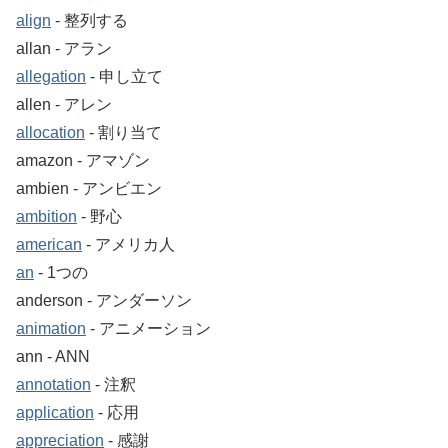
align
‐ 整列する
allan ‐ アラン
allegation
‐ 申し立て
allen ‐ アレン
allocation
‐ 割り当て
amazon ‐ アマゾン
ambien ‐ アンビエン
ambition
‐ 野心
american
‐ アメリカ人
an
‐ 1つの
anderson ‐ アンダーソン
animation
‐ アニメーション
ann ‐ ANN
annotation
‐ 注釈
application
‐ 応用
appreciation
‐ 感謝