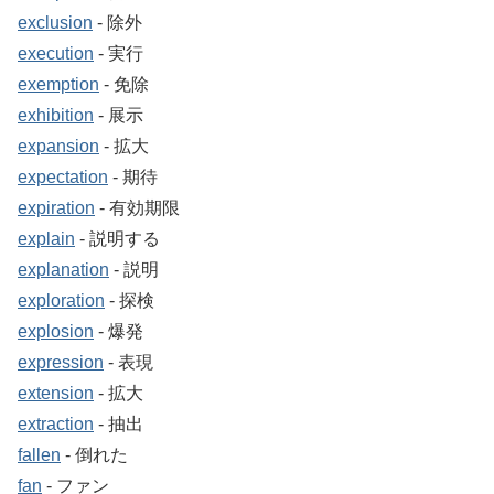
exclusion
‐ 除外
execution
‐ 実行
exemption
‐ 免除
exhibition
‐ 展示
expansion
‐ 拡大
expectation
‐ 期待
expiration
‐ 有効期限
explain
‐ 説明する
explanation
‐ 説明
exploration
‐ 探検
explosion
‐ 爆発
expression
‐ 表現
extension
‐ 拡大
extraction
‐ 抽出
fallen
‐ 倒れた
fan
‐ ファン