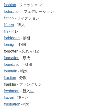
fashion
‐ ファッション
federation
‐ フェデレーション
fiction
‐ フィクション
fifteen
‐ 15人
fin
‐ ヒレ
forbidden
‐ 禁断
foreign
‐ 外国
forgotten ‐ 忘れられた
formation
‐ 形成
foundation
‐ 財団
fountain
‐ 噴水
fraction
‐ 分数
franklin ‐ フランクリン
freshman
‐ 新入生
frozen
‐ 凍った
frustration
‐ 挫折