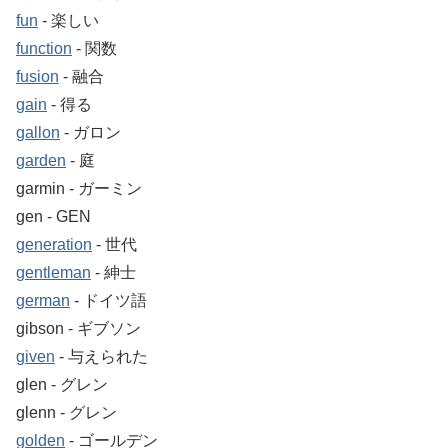
fun
‐ 楽しい
function
‐ 関数
fusion
‐ 融合
gain
‐ 得る
gallon
‐ ガロン
garden
‐ 庭
garmin ‐ ガーミン
gen ‐ GEN
generation
‐ 世代
gentleman
‐ 紳士
german
‐ ドイツ語
gibson ‐ ギブソン
given
‐ 与えられた
glen ‐ グレン
glenn ‐ グレン
golden
‐ ゴールデン