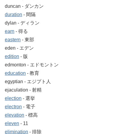
duncan ‐ ダンカン
duration
‐ 間隔
dylan ‐ ディラン
earn
‐ 得る
eastern
‐ 東部
eden ‐ エデン
edition
‐ 版
edmonton ‐ エドモントン
education
‐ 教育
egyptian ‐ エジプト人
ejaculation ‐ 射精
election
‐ 選挙
electron
‐ 電子
elevation
‐ 標高
eleven
‐ 11
elimination
‐ 排除