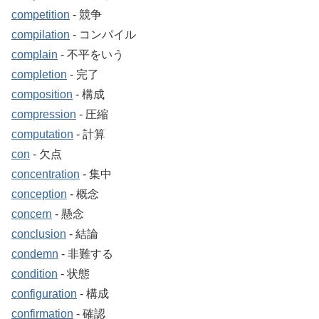
competition
‐ 競争
compilation
‐ コンパイル
complain
‐ 不平をいう
completion
‐ 完了
composition
‐ 構成
compression
‐ 圧縮
computation
‐ 計算
con
‐ 欠点
concentration
‐ 集中
conception
‐ 概念
concern
‐ 懸念
conclusion
‐ 結論
condemn
‐ 非難する
condition
‐ 状態
configuration
‐ 構成
confirmation
‐ 確認