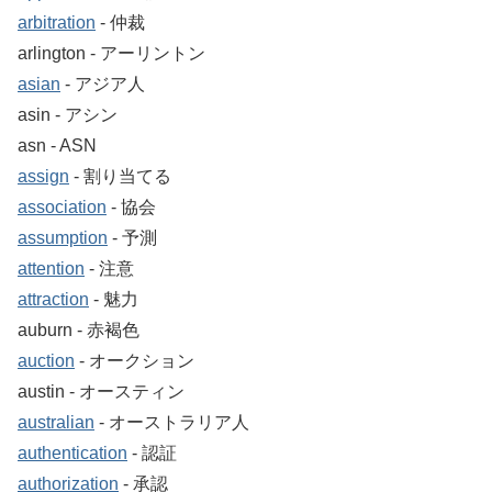
arbitration
‐ 仲裁
arlington ‐ アーリントン
asian
‐ アジア人
asin ‐ アシン
asn ‐ ASN
assign
‐ 割り当てる
association
‐ 協会
assumption
‐ 予測
attention
‐ 注意
attraction
‐ 魅力
auburn ‐ 赤褐色
auction
‐ オークション
austin ‐ オースティン
australian
‐ オーストラリア人
authentication
‐ 認証
authorization
‐ 承認