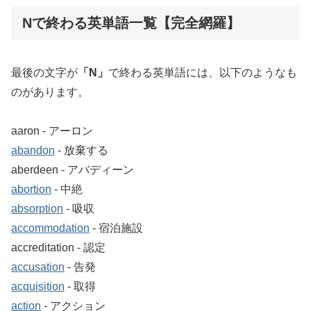
Nで終わる英単語一覧【完全網羅】
最後の文字が
「N」
で終わる英単語には、以下のようなも
のがあります。
aaron ‐ アーロン
abandon
‐ 放棄する
aberdeen ‐ アバディーン
abortion
‐ 中絶
absorption
‐ 吸収
accommodation
‐ 宿泊施設
accreditation ‐ 認定
accusation
‐ 告発
acquisition
‐ 取得
action
‐ アクション