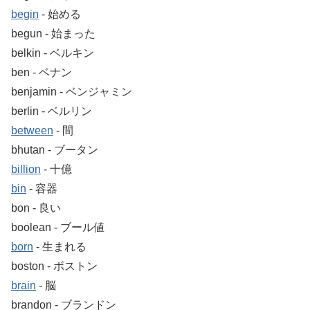
begin
‐ 始める
begun ‐ 始まった
belkin ‐ ベルキン
ben ‐ ベナン
benjamin ‐ ベンジャミン
berlin ‐ ベルリン
between
‐ 間
bhutan ‐ ブータン
billion
‐ 十億
bin
‐ 容器
bon ‐ 良い
boolean ‐ ブール値
born
‐ 生まれる
boston ‐ ボストン
brain
‐ 脳
brandon ‐ ブランドン