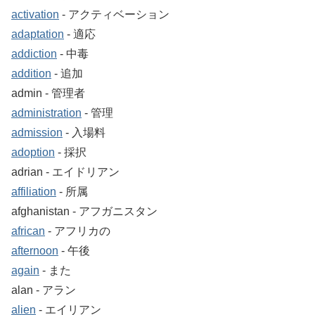
activation
‐ アクティベーション
adaptation
‐ 適応
addiction
‐ 中毒
addition
‐ 追加
admin ‐ 管理者
administration
‐ 管理
admission
‐ 入場料
adoption
‐ 採択
adrian ‐ エイドリアン
affiliation
‐ 所属
afghanistan ‐ アフガニスタン
african
‐ アフリカの
afternoon
‐ 午後
again
‐ また
alan ‐ アラン
alien
‐ エイリアン