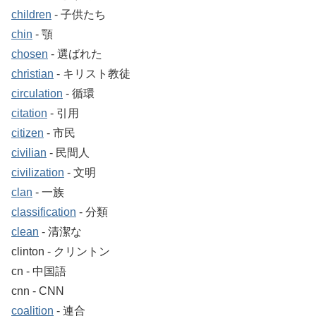
children
‐ 子供たち
chin
‐ 顎
chosen
‐ 選ばれた
christian
‐ キリスト教徒
circulation
‐ 循環
citation
‐ 引用
citizen
‐ 市民
civilian
‐ 民間人
civilization
‐ 文明
clan
‐ 一族
classification
‐ 分類
clean
‐ 清潔な
clinton ‐ クリントン
cn ‐ 中国語
cnn ‐ CNN
coalition
‐ 連合