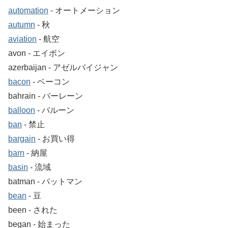
automation
‐ オートメーション
autumn
‐ 秋
aviation
‐ 航空
avon ‐ エイボン
azerbaijan ‐ アゼルバイジャン
bacon
‐ ベーコン
bahrain ‐ バーレーン
balloon
‐ バルーン
ban
‐ 禁止
bargain
‐ お買い得
barn
‐ 納屋
basin
‐ 流域
batman ‐ バットマン
bean
‐ 豆
been ‐ された
began ‐ 始まった