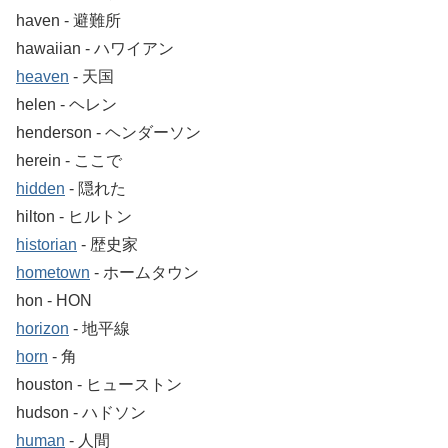
haven ‐ 避難所
hawaiian ‐ ハワイアン
heaven
‐ 天国
helen ‐ ヘレン
henderson ‐ ヘンダーソン
herein ‐ ここで
hidden
‐ 隠れた
hilton ‐ ヒルトン
historian
‐ 歴史家
hometown
‐ ホームタウン
hon ‐ HON
horizon
‐ 地平線
horn
‐ 角
houston ‐ ヒューストン
hudson ‐ ハドソン
human
‐ 人間