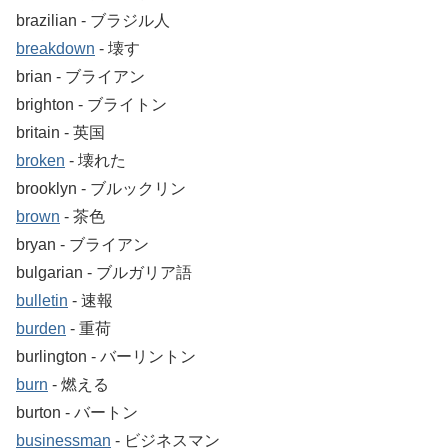
brazilian ‐ ブラジル人
breakdown
‐ 壊す
brian ‐ ブライアン
brighton ‐ ブライトン
britain ‐ 英国
broken
‐ 壊れた
brooklyn ‐ ブルックリン
brown
‐ 茶色
bryan ‐ ブライアン
bulgarian ‐ ブルガリア語
bulletin
‐ 速報
burden
‐ 重荷
burlington ‐ バーリントン
burn
‐ 燃える
burton ‐ バートン
businessman
‐ ビジネスマン