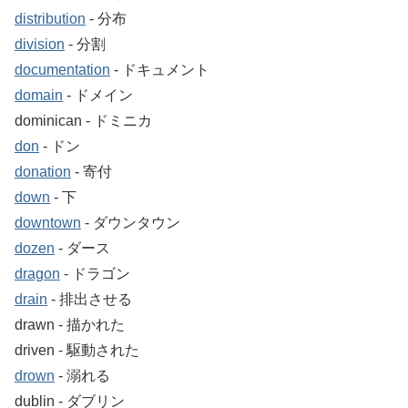
distribution
‐ 分布
division
‐ 分割
documentation
‐ ドキュメント
domain
‐ ドメイン
dominican ‐ ドミニカ
don
‐ ドン
donation
‐ 寄付
down
‐ 下
downtown
‐ ダウンタウン
dozen
‐ ダース
dragon
‐ ドラゴン
drain
‐ 排出させる
drawn ‐ 描かれた
driven ‐ 駆動された
drown
‐ 溺れる
dublin ‐ ダブリン