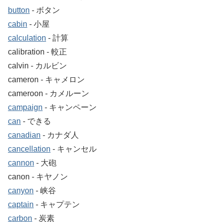
button
‐ ボタン
cabin
‐ 小屋
calculation
‐ 計算
calibration ‐ 較正
calvin ‐ カルビン
cameron ‐ キャメロン
cameroon ‐ カメルーン
campaign
‐ キャンペーン
can
‐ できる
canadian
‐ カナダ人
cancellation
‐ キャンセル
cannon
‐ 大砲
canon ‐ キヤノン
canyon
‐ 峡谷
captain
‐ キャプテン
carbon
‐ 炭素