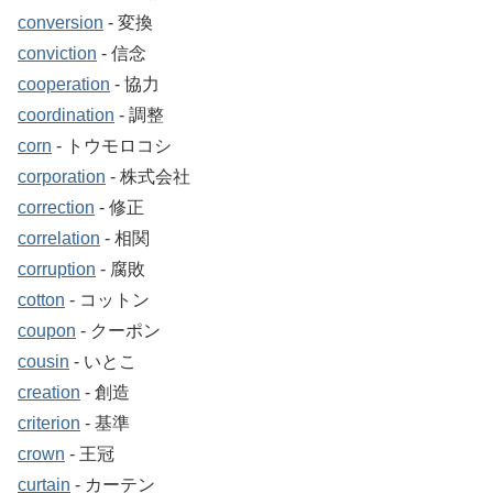
conversion
‐ 変換
conviction
‐ 信念
cooperation
‐ 協力
coordination
‐ 調整
corn
‐ トウモロコシ
corporation
‐ 株式会社
correction
‐ 修正
correlation
‐ 相関
corruption
‐ 腐敗
cotton
‐ コットン
coupon
‐ クーポン
cousin
‐ いとこ
creation
‐ 創造
criterion
‐ 基準
crown
‐ 王冠
curtain
‐ カーテン