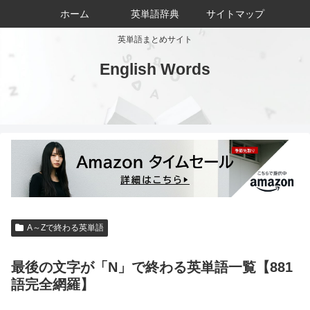
ホーム
英単語辞典
サイトマップ
英単語まとめサイト
English Words
A～Zで終わる英単語
最後の文字が「N」で終わる英単語一覧【881
語完全網羅】