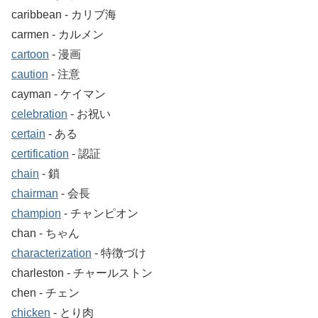
caribbean ‐ カリブ海
carmen ‐ カルメン
cartoon
‐ 漫画
caution
‐ 注意
cayman ‐ ケイマン
celebration
‐ お祝い
certain
‐ ある
certification
‐ 認証
chain
‐ 鎖
chairman
‐ 会長
champion
‐ チャンピオン
chan ‐ ちゃん
characterization
‐ 特徴づけ
charleston ‐ チャールストン
chen ‐ チェン
chicken
‐ とり肉