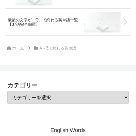
最後の文字が「Q」で終わる英単語一覧
【37語完全網羅】
ホーム
A～Zで終わる英単語
カテゴリー
English Words