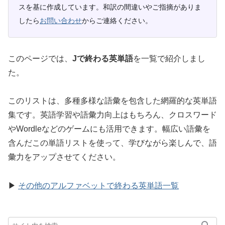
スを基に作成しています。和訳の間違いやご指摘がありま
したら
お問い合わせ
からご連絡ください。
このページでは、
Jで終わる英単語
を一覧で紹介しまし
た。
このリストは、多種多様な語彙を包含した網羅的な英単語
集です。英語学習や語彙力向上はもちろん、クロスワード
やWordleなどのゲームにも活用できます。幅広い語彙を
含んだこの単語リストを使って、学びながら楽しんで、語
彙力をアップさせてください。
▶
その他のアルファベットで終わる英単語一覧