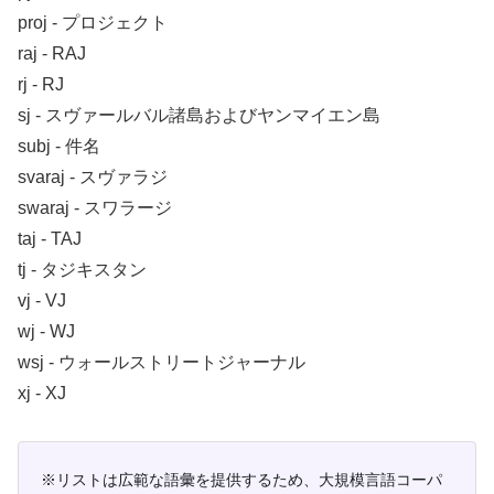
proj ‐ プロジェクト
raj ‐ RAJ
rj ‐ RJ
sj ‐ スヴァールバル諸島およびヤンマイエン島
subj ‐ 件名
svaraj ‐ スヴァラジ
swaraj ‐ スワラージ
taj ‐ TAJ
tj ‐ タジキスタン
vj ‐ VJ
wj ‐ WJ
wsj ‐ ウォールストリートジャーナル
xj ‐ XJ
※リストは広範な語彙を提供するため、大規模言語コーパ