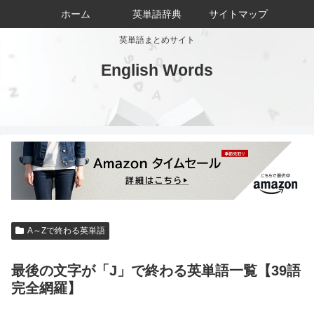
ホーム
英単語辞典
サイトマップ
英単語まとめサイト
English Words
A～Zで終わる英単語
最後の文字が「J」で終わる英単語一覧【39語
完全網羅】