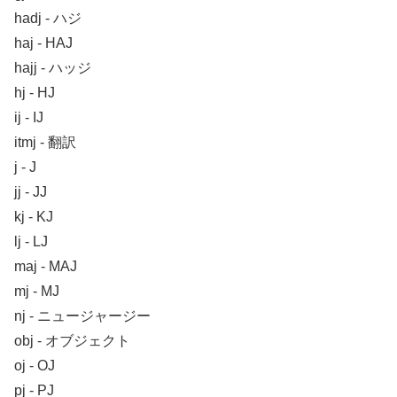
hadj ‐ ハジ
haj ‐ HAJ
hajj ‐ ハッジ
hj ‐ HJ
ij ‐ IJ
itmj ‐ 翻訳
j ‐ J
jj ‐ JJ
kj ‐ KJ
lj ‐ LJ
maj ‐ MAJ
mj ‐ MJ
nj ‐ ニュージャージー
obj ‐ オブジェクト
oj ‐ OJ
pj ‐ PJ