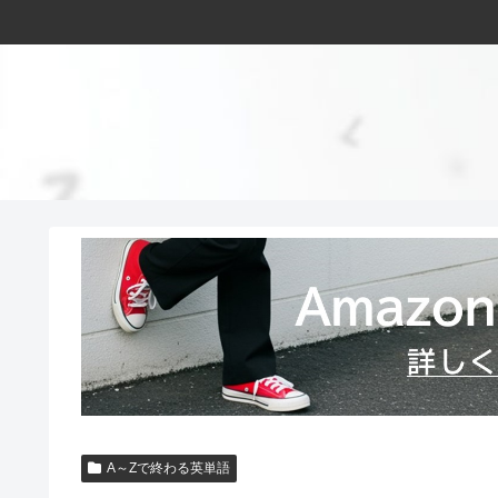
A～Zで終わる英単語