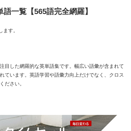
語一覧【565語完全網羅】
します。
注目した網羅的な英単語集です。幅広い語彙が含まれて
れています。英語学習や語彙力向上だけでなく、クロス
ください。