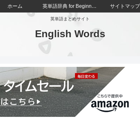
ホーム
英単語辞典 for Beginners
サイトマップ
英単語まとめサイト
English Words