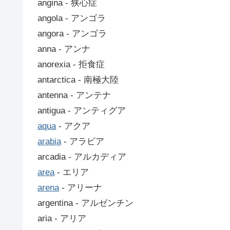
angina ‐ 狭心症
angola ‐ アンゴラ
angora ‐ アンゴラ
anna ‐ アンナ
anorexia ‐ 拒食症
antarctica ‐ 南極大陸
antenna ‐ アンテナ
antigua ‐ アンティグア
aqua
‐ アクア
arabia
‐ アラビア
arcadia ‐ アルカディア
area
‐ エリア
arena
‐ アリーナ
argentina ‐ アルゼンチン
aria ‐ アリア