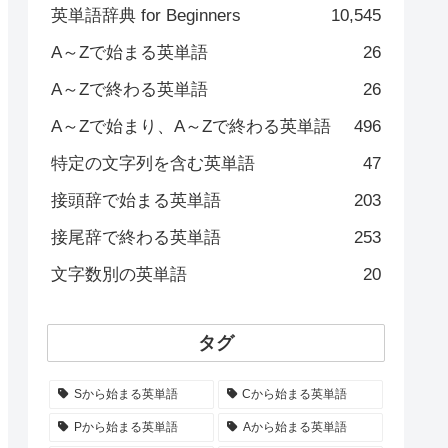
英単語辞典 for Beginners
10,545
A～Zで始まる英単語
26
A～Zで終わる英単語
26
A～Zで始まり、A～Zで終わる英単語
496
特定の文字列を含む英単語
47
接頭辞で始まる英単語
203
接尾辞で終わる英単語
253
文字数別の英単語
20
タグ
Sから始まる英単語
Cから始まる英単語
Pから始まる英単語
Aから始まる英単語