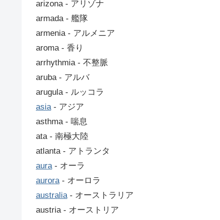
arizona ‐ アリゾナ
armada ‐ 艦隊
armenia ‐ アルメニア
aroma ‐ 香り
arrhythmia ‐ 不整脈
aruba ‐ アルバ
arugula ‐ ルッコラ
asia
‐ アジア
asthma ‐ 喘息
ata ‐ 南極大陸
atlanta ‐ アトランタ
aura
‐ オーラ
aurora
‐ オーロラ
australia
‐ オーストラリア
austria ‐ オーストリア