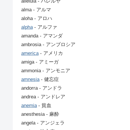
alleluia ‐ ハレルヤ
alma ‐ アルマ
aloha ‐ アロハ
alpha
‐ アルファ
amanda ‐ アマンダ
ambrosia ‐ アンブロシア
america
‐ アメリカ
amiga ‐ アミーガ
ammonia ‐ アンモニア
amnesia
‐ 健忘症
andorra ‐ アンドラ
andrea ‐ アンドレア
anemia
‐ 貧血
anesthesia ‐ 麻酔
angela ‐ アンジェラ