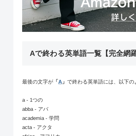
Aで終わる英単語一覧【完全網
最後の文字が
「
A
」
で終わる英単語には、以下の
a ‐ 1つの
abba ‐ アバ
academia ‐ 学問
acta ‐ アクタ