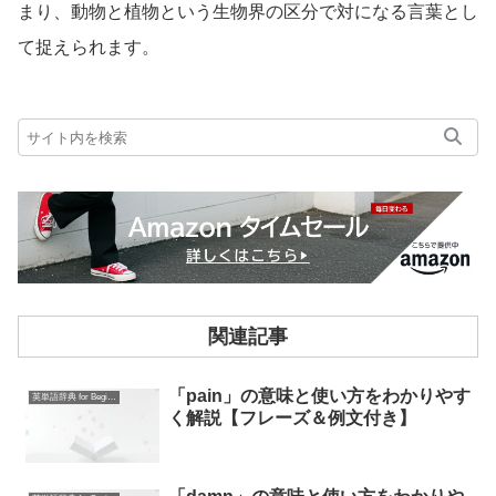
まり、動物と植物という生物界の区分で対になる言葉とし
て捉えられます。
関連記事
「pain」の意味と使い方をわかりやす
英単語辞典 for Beginners
く解説【フレーズ＆例文付き】