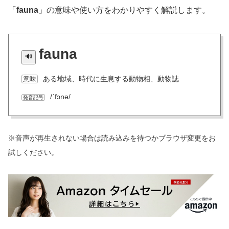
「
fauna
」の意味や使い方をわかりやすく解説します。
fauna
ある地域、時代に生息する動物相、動物誌
意味
/ˈfɔnə/
発音記号
※音声が再生されない場合は読み込みを待つかブラウザ変更をお
試しください。