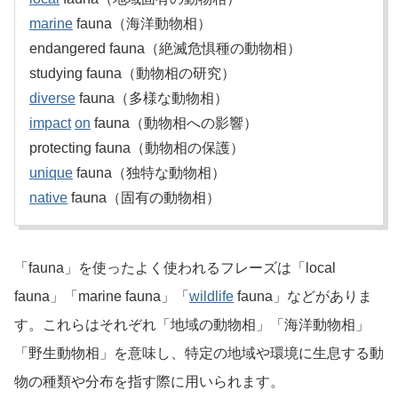
marine
fauna（海洋動物相）
endangered fauna（絶滅危惧種の動物相）
studying fauna（動物相の研究）
diverse
fauna（多様な動物相）
impact
on
fauna（動物相への影響）
protecting fauna（動物相の保護）
unique
fauna（独特な動物相）
native
fauna（固有の動物相）
「fauna」を使ったよく使われるフレーズは「local
fauna」「marine fauna」「
wildlife
fauna」などがありま
す。これらはそれぞれ「地域の動物相」「海洋動物相」
「野生動物相」を意味し、特定の地域や環境に生息する動
物の種類や分布を指す際に用いられます。