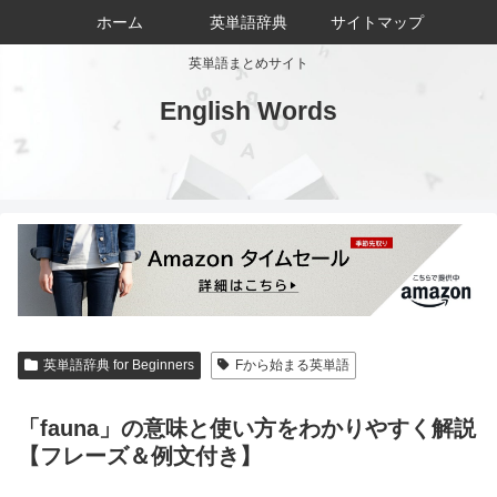
ホーム
英単語辞典
サイトマップ
英単語まとめサイト
English Words
英単語辞典 for Beginners
Fから始まる英単語
「fauna」の意味と使い方をわかりやすく解説
【フレーズ＆例文付き】