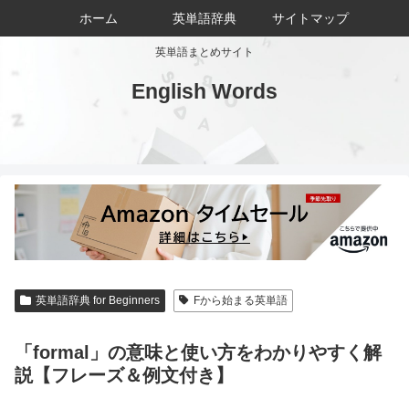
ホーム
英単語辞典
サイトマップ
英単語まとめサイト
English Words
英単語辞典 for Beginners
Fから始まる英単語
「formal」の意味と使い方をわかりやすく解
説【フレーズ＆例文付き】