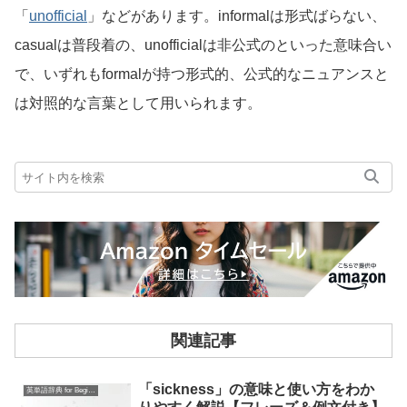
「
unofficial
」などがあります。informalは形式ばらない、
casualは普段着の、unofficialは非公式のといった意味合い
で、いずれもformalが持つ形式的、公式的なニュアンスと
は対照的な言葉として用いられます。
関連記事
「sickness」の意味と使い方をわか
英単語辞典 for Beginners