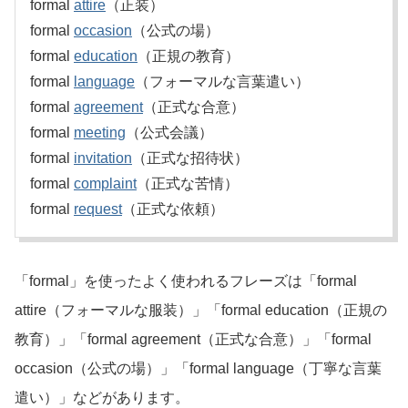
formal
attire
（正装）
formal
occasion
（公式の場）
formal
education
（正規の教育）
formal
language
（フォーマルな言葉遣い）
formal
agreement
（正式な合意）
formal
meeting
（公式会議）
formal
invitation
（正式な招待状）
formal
complaint
（正式な苦情）
formal
request
（正式な依頼）
「formal」を使ったよく使われるフレーズは「formal
attire（フォーマルな服装）」「formal education（正規の
教育）」「formal agreement（正式な合意）」「formal
occasion（公式の場）」「formal language（丁寧な言葉
遣い）」などがあります。