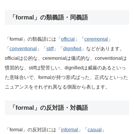
「formal」の類義語・同義語
「formal」の類義語には「
official
」「
ceremonial
」
「
conventional
」「
stiff
」「
dignified
」などがあります。
officialは公的な、ceremonialは儀式的な、conventionalは
慣習的な、stiffは堅苦しい、dignifiedは威厳のあるといっ
た意味合いで、formalが持つ形式ばった、正式なといった
ニュアンスをそれぞれ異なる側面から表します。
「formal」の反対語・対義語
「formal」の反対語には「
informal
」「
casual
」