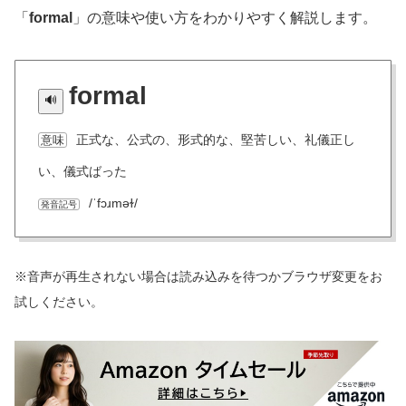
「
formal
」の意味や使い方をわかりやすく解説します。
formal
正式な、公式の、形式的な、堅苦しい、礼儀正し
意味
い、儀式ばった
/ˈfɔɹməɫ/
発音記号
※音声が再生されない場合は読み込みを待つかブラウザ変更をお
試しください。