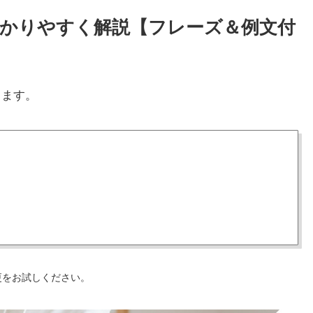
方をわかりやすく解説【フレーズ＆例文付
します。
更をお試しください。