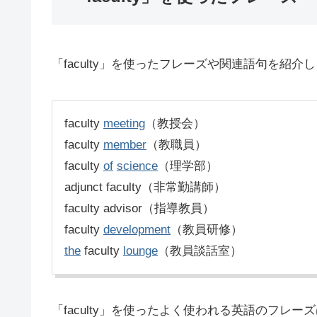
「faculty」を使ったフレーズや関連語句を紹介
faculty
meeting
（教授会）
faculty
member
（教職員）
faculty
of
science
（理学部）
adjunct faculty（非常勤講師）
faculty advisor（指導教員）
faculty
development
（教員研修）
the
faculty
lounge
（教員談話室）
「faculty」を使ったよく使われる英語のフレーズは「fac