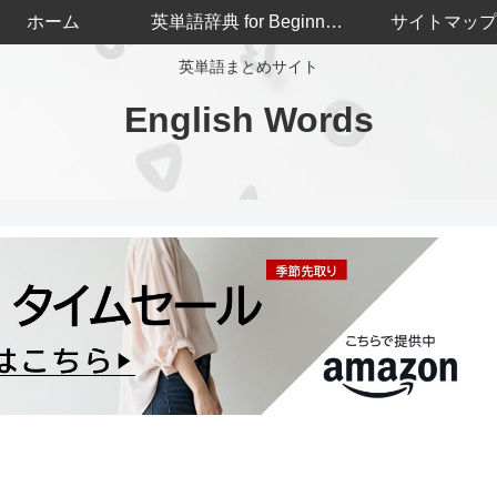
ホーム
英単語辞典 for Beginners
サイトマップ
英単語まとめサイト
English Words