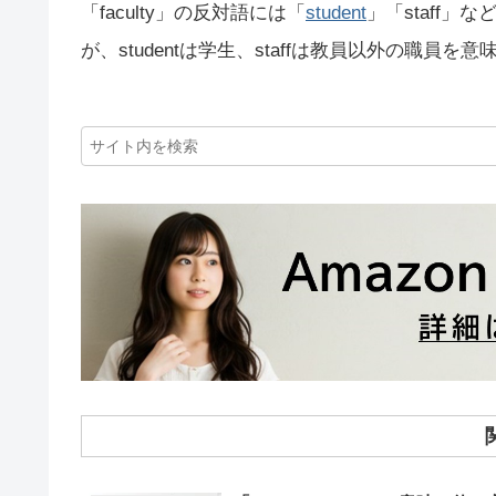
「faculty」の反対語には「
student
」「staff」
が、studentは学生、staffは教員以外の職