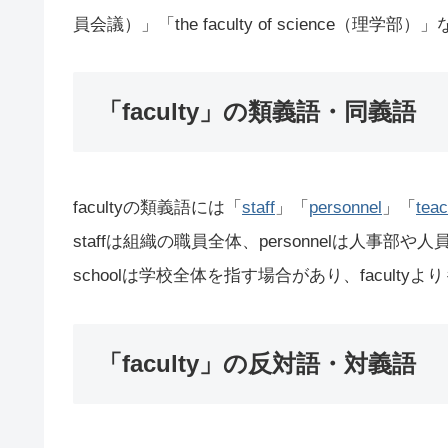
員会議）」「the faculty of science（理学
「faculty」の類義語・同義語
facultyの類義語には「
staff
」「
personnel
」「
teac
staffは組織の職員全体、personnelは人事部や人員、t
schoolは学校全体を指す場合があり、facul
「faculty」の反対語・対義語