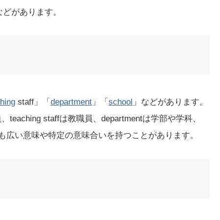
部）」などがあります。
hing
staff」「
department
」「
school
」などがあります。
eaching staffは教職員、departmentは学部や学科、
tyよりも広い意味や特定の意味合いを持つことがあります。