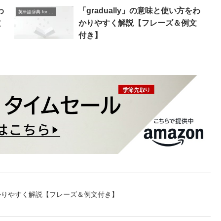
わ
「gradually」の意味と使い方をわ
英単語辞典 for Beginners
文
かりやすく解説【フレーズ＆例文
付き】
をわかりやすく解説【フレーズ＆例文付き】