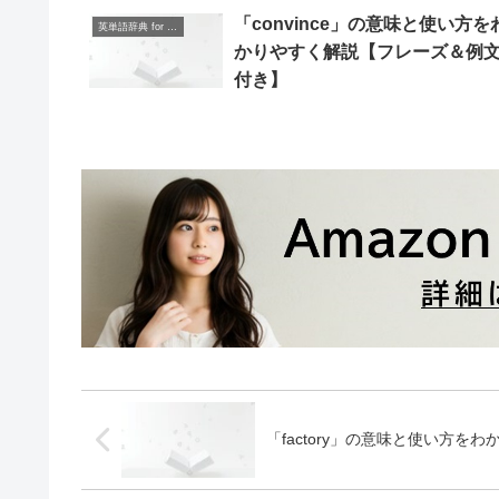
「convince」の意味と使い方を
英単語辞典 for Beginners
かりやすく解説【フレーズ＆例
付き】
「factory」の意味と使い方