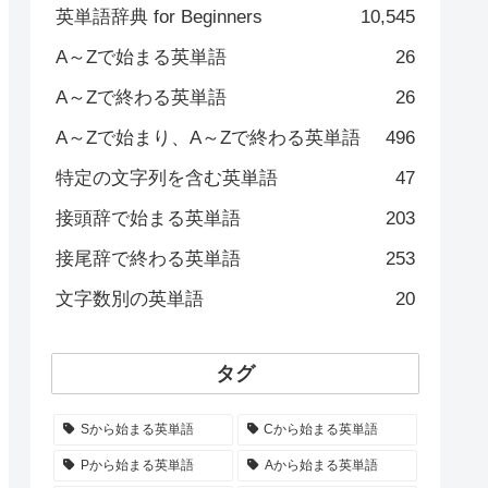
英単語辞典 for Beginners
10,545
A～Zで始まる英単語
26
A～Zで終わる英単語
26
A～Zで始まり、A～Zで終わる英単語
496
特定の文字列を含む英単語
47
接頭辞で始まる英単語
203
接尾辞で終わる英単語
253
文字数別の英単語
20
タグ
Sから始まる英単語
Cから始まる英単語
Pから始まる英単語
Aから始まる英単語