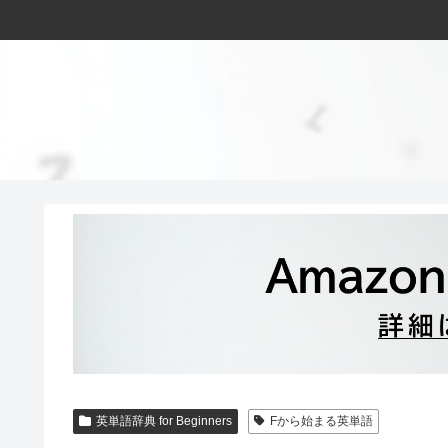
英単語辞典 for Beginners
Fから始まる英単語