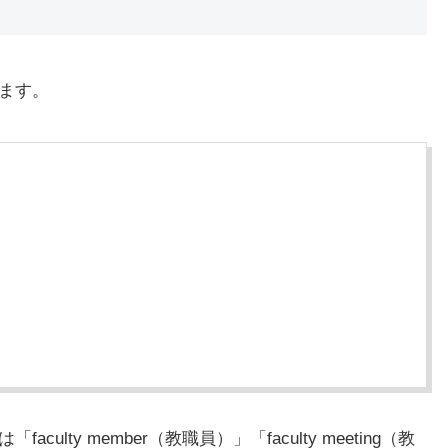
します。
ulty member（教職員）」「faculty meeting（教