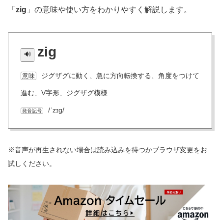
「
zig
」の意味や使い方をわかりやすく解説します。
zig
ジグザグに動く、急に方向転換する、角度をつけて
意味
進む、V字形、ジグザグ模様
/ˈzɪɡ/
発音記号
※音声が再生されない場合は読み込みを待つかブラウザ変更をお
試しください。