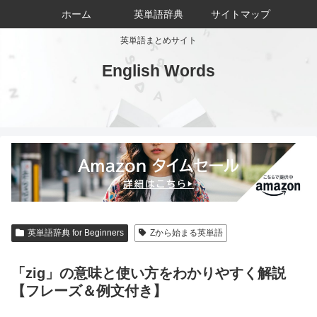
ホーム
英単語辞典
サイトマップ
英単語まとめサイト
English Words
英単語辞典 for Beginners
Zから始まる英単語
「zig」の意味と使い方をわかりやすく解説
【フレーズ＆例文付き】