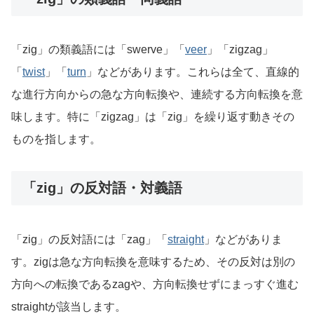
「zig」の類義語には「swerve」「
veer
」「zigzag」
「
twist
」「
turn
」などがあります。これらは全て、直線的
な進行方向からの急な方向転換や、連続する方向転換を意
味します。特に「zigzag」は「zig」を繰り返す動きその
ものを指します。
「zig」の反対語・対義語
「zig」の反対語には「zag」「
straight
」などがありま
す。zigは急な方向転換を意味するため、その反対は別の
方向への転換であるzagや、方向転換せずにまっすぐ進む
straightが該当します。