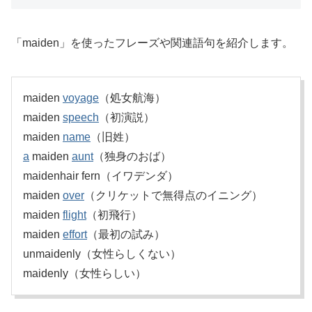
「maiden」を使ったフレーズや関連語句を紹介します。
maiden
voyage
（処女航海）
maiden
speech
（初演説）
maiden
name
（旧姓）
a
maiden
aunt
（独身のおば）
maidenhair fern（イワデンダ）
maiden
over
（クリケットで無得点のイニング）
maiden
flight
（初飛行）
maiden
effort
（最初の試み）
unmaidenly（女性らしくない）
maidenly（女性らしい）