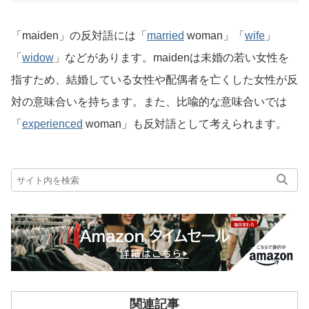
「maiden」の反対語には「
married
woman」「
wife
」
「
widow
」などがあります。maidenは未婚の若い女性を
指すため、結婚している女性や配偶者を亡くした女性が反
対の意味合いを持ちます。また、比喩的な意味合いでは
「
experienced
woman」も反対語として考えられます。
関連記事