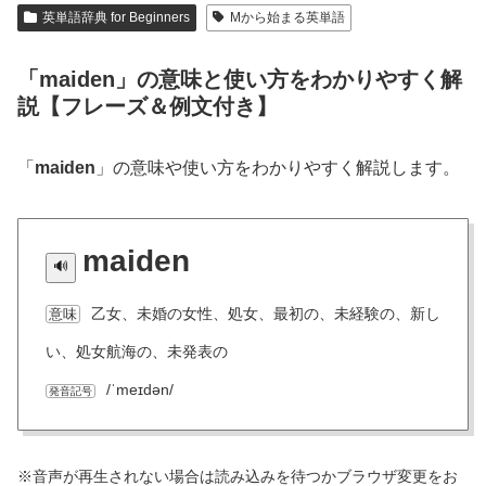
英単語辞典 for Beginners
Mから始まる英単語
「maiden」の意味と使い方をわかりやすく解
説【フレーズ＆例文付き】
「
maiden
」の意味や使い方をわかりやすく解説します。
maiden
乙女、未婚の女性、処女、最初の、未経験の、新し
意味
い、処女航海の、未発表の
/ˈmeɪdən/
発音記号
※音声が再生されない場合は読み込みを待つかブラウザ変更をお