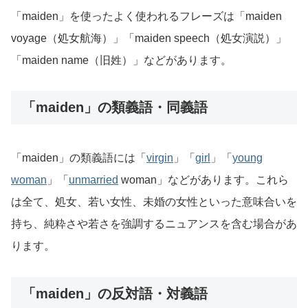
「maiden」を使ったよく使われるフレーズは「maiden
voyage（処女航海）」「maiden speech（処女演説）」
「maiden name（旧姓）」などがあります。
「maiden」の類義語・同義語
「maiden」の類義語には「
virgin
」「
girl
」「
young
woman
」「
unmarried
woman」などがあります。これら
は全て、処女、若い女性、未婚の女性といった意味合いを
持ち、純粋さや若さを強調するニュアンスを含む場合があ
ります。
「maiden」の反対語・対義語