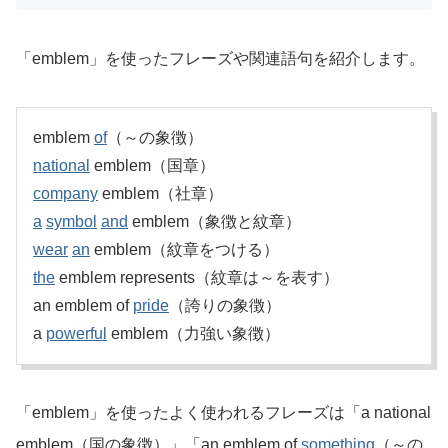
「emblem」を使ったフレーズや関連語句を紹介します。
emblem
of
（～の象徴）
national
emblem（国章）
company
emblem（社章）
a
symbol
and
emblem（象徴と紋章）
wear
an
emblem（紋章をつける）
the
emblem represents（紋章は～を表す）
an emblem of
pride
（誇りの象徴）
a
powerful
emblem（力強い象徴）
「emblem」を使ったよく使われるフレーズは「a national
emblem（国の象徴）」「an emblem of
something
（～の