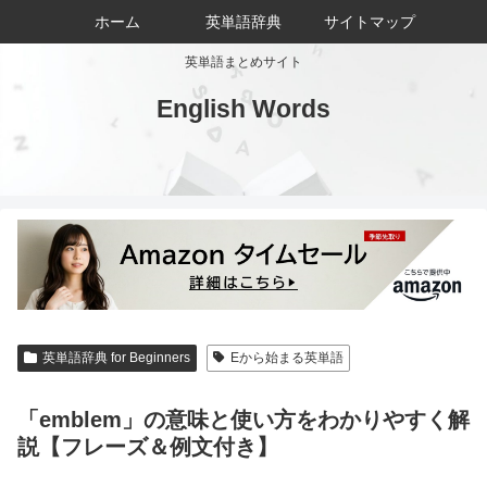
ホーム
英単語辞典
サイトマップ
英単語まとめサイト
English Words
英単語辞典 for Beginners
Eから始まる英単語
「emblem」の意味と使い方をわかりやすく解
説【フレーズ＆例文付き】