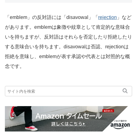
「emblem」の反対語には「disavowal」「
rejection
」など
があります。emblemは象徴や紋章として肯定的な意味合
いを持ちますが、反対語はそれらを否定したり拒絶したり
する意味合いを持ちます。disavowalは否認、rejectionは
拒絶を意味し、emblemが表す承認や代表とは対照的な概
念です。