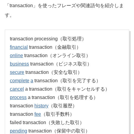
「transaction」を使ったフレーズや関連語句を紹介しま
す。
transaction processing（取引処理）
financial
transaction（金融取引）
online
transaction（オンライン取引）
business
transaction（ビジネス取引）
secure
transaction（安全な取引）
complete
a
transaction（取引を完了する）
cancel
a transaction（取引をキャンセルする）
process
a transaction（取引を処理する）
transaction
history
（取引履歴）
transaction
fee
（取引手数料）
failed transaction（失敗した取引）
pending
transaction（保留中の取引）