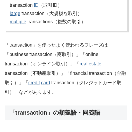
transaction
ID
（取引ID）
large
transaction（大規模な取引）
multiple
transactions（複数の取引）
「transaction」を使ったよく使われるフレーズは
「business transaction（商取引）」「online
transaction（オンライン取引）」「
real
estate
transaction（不動産取引）」「financial transaction（金融
取引）」「
credit
card
transaction（クレジットカード取
引）」などがあります。
「transaction」の類義語・同義語