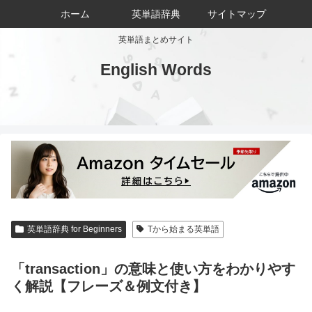
ホーム
英単語辞典
サイトマップ
英単語まとめサイト
English Words
英単語辞典 for Beginners
Tから始まる英単語
「transaction」の意味と使い方をわかりやす
く解説【フレーズ＆例文付き】