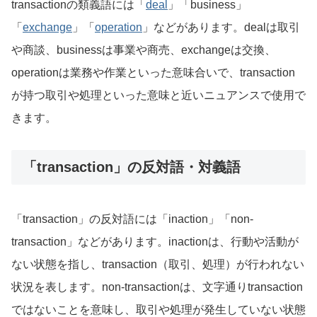
transactionの類義語には「
deal
」「business」
「
exchange
」「
operation
」などがあります。dealは取引
や商談、businessは事業や商売、exchangeは交換、
operationは業務や作業といった意味合いで、transaction
が持つ取引や処理といった意味と近いニュアンスで使用で
きます。
「transaction」の反対語・対義語
「transaction」の反対語には「inaction」「non-
transaction」などがあります。inactionは、行動や活動が
ない状態を指し、transaction（取引、処理）が行われない
状況を表します。non-transactionは、文字通りtransaction
ではないことを意味し、取引や処理が発生していない状態