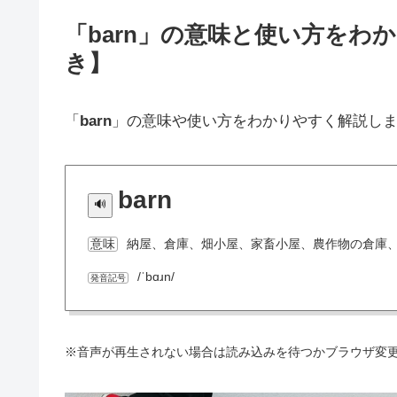
「barn」の意味と使い方をわ
き】
「
barn
」の意味や使い方をわかりやすく解説し
barn
納屋、倉庫、畑小屋、家畜小屋、農作物の倉庫
意味
/ˈbɑɹn/
発音記号
※音声が再生されない場合は読み込みを待つかブラウザ変