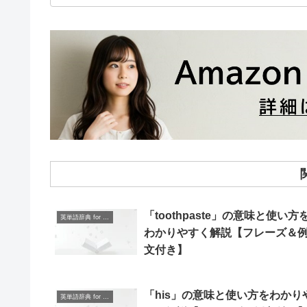
「toothpaste」の意味と使い方
英単語辞典 for Beginners
わかりやすく解説【フレーズ＆
文付き】
「his」の意味と使い方をわかり
英単語辞典 for Beginners