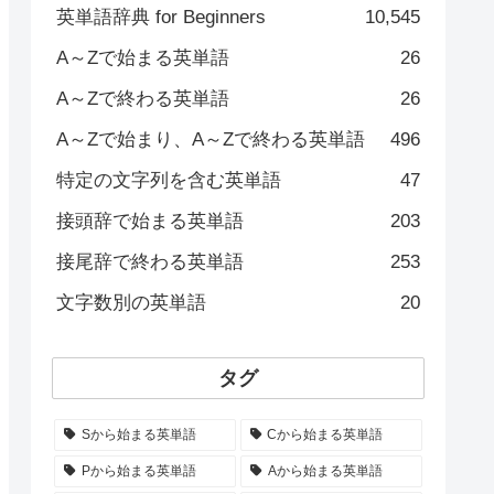
英単語辞典 for Beginners
10,545
A～Zで始まる英単語
26
A～Zで終わる英単語
26
A～Zで始まり、A～Zで終わる英単語
496
特定の文字列を含む英単語
47
接頭辞で始まる英単語
203
接尾辞で終わる英単語
253
文字数別の英単語
20
タグ
Sから始まる英単語
Cから始まる英単語
Pから始まる英単語
Aから始まる英単語