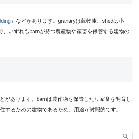
lding
」などがあります。granaryは穀物庫、shedは小
味合いで、いずれもbarnが持つ農産物や家畜を保管する建物の
どがあります。barnは農作物を保管したり家畜を飼育し
は人が居住するための建物であるため、用途が対照的です。