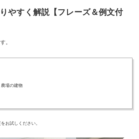
かりやすく解説【フレーズ＆例文付
ます。
、農場の建物
更をお試しください。