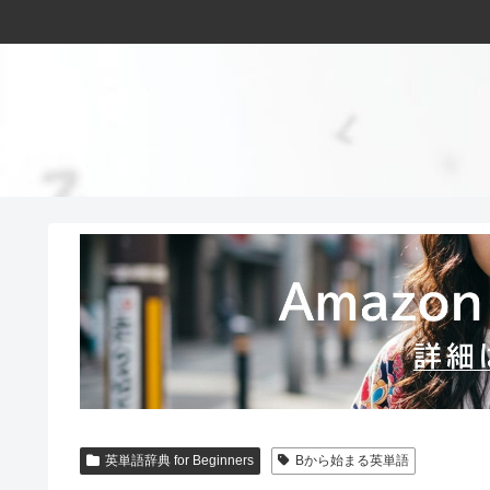
英単語辞典 for Beginners
Bから始まる英単語