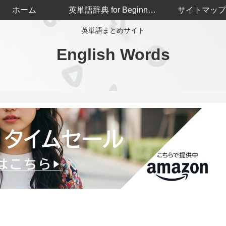
ホーム
英単語辞典 for Beginners
サイトマップ
英単語まとめサイト
English Words