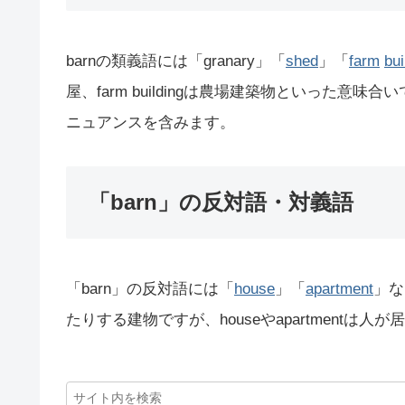
barnの類義語には「granary」「
shed
」「
farm
bui
屋、farm buildingは農場建築物といった意
ニュアンスを含みます。
「barn」の反対語・対義語
「barn」の反対語には「
house
」「
apartment
」な
たりする建物ですが、houseやapartment