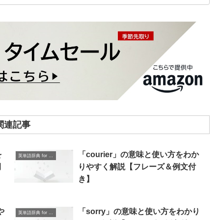
関連記事
を
「courier」の意味と使い方をわか
英単語辞典 for Beginners
例
りやすく解説【フレーズ＆例文付
き】
や
「sorry」の意味と使い方をわかり
英単語辞典 for Beginners