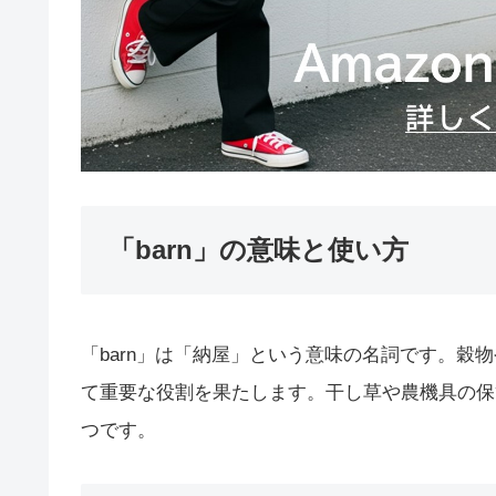
「barn」の意味と使い方
「barn」は「納屋」という意味の名詞です。穀
て重要な役割を果たします。干し草や農機具の保
つです。