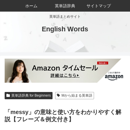
ホーム
英単語辞典
サイトマップ
英単語まとめサイト
English Words
英単語辞典 for Beginners
Mから始まる英単語
「messy」の意味と使い方をわかりやすく解
説【フレーズ＆例文付き】