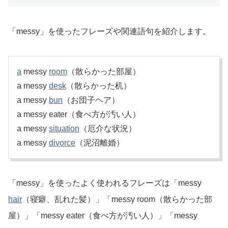
「messy」を使ったフレーズや関連語句を紹介します。
a
messy
room
（散らかった部屋）
a messy
desk
（散らかった机）
a messy
bun
（お団子ヘア）
a messy eater（食べ方が汚い人）
a messy
situation
（厄介な状況）
a messy
divorce
（泥沼離婚）
「messy」を使ったよく使われるフレーズは「messy
hair
（寝癖、乱れた髪）」「messy room（散らかった部
屋）」「messy eater（食べ方が汚い人）」「messy