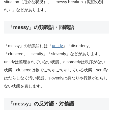
situation（厄介な状況）」「messy breakup（泥沼の別
れ）」などがあります。
「messy」の類義語・同義語
「messy」の類義語には「
untidy
」「disorderly」
「cluttered」「scruffy」「slovenly」などがあります。
untidyは整理されていない状態、disorderlyは秩序がない
状態、clutteredは物でごちゃごちゃしている状態、scruffy
はだらしなく汚い状態、slovenlyは身なりや行動がだらし
ない状態を表します。
「messy」の反対語・対義語