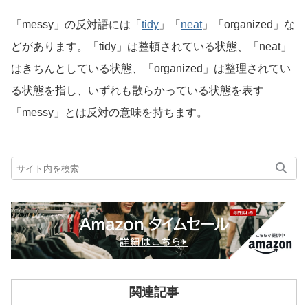
「messy」の反対語には「
tidy
」「
neat
」「organized」な
どがあります。「tidy」は整頓されている状態、「neat」
はきちんとしている状態、「organized」は整理されてい
る状態を指し、いずれも散らかっている状態を表す
「messy」とは反対の意味を持ちます。
関連記事