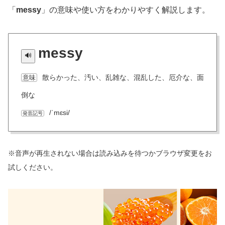
「
messy
」の意味や使い方をわかりやすく解説します。
messy
散らかった、汚い、乱雑な、混乱した、厄介な、面
意味
倒な
/ˈmɛsi/
発音記号
※音声が再生されない場合は読み込みを待つかブラウザ変更をお
試しください。