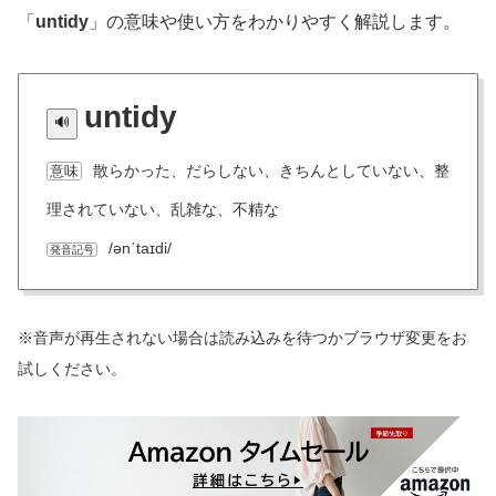
「
untidy
」の意味や使い方をわかりやすく解説します。
untidy
散らかった、だらしない、きちんとしていない、整
意味
理されていない、乱雑な、不精な
/ənˈtaɪdi/
発音記号
※音声が再生されない場合は読み込みを待つかブラウザ変更をお
試しください。