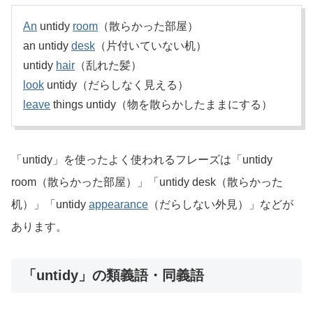
An
untidy
room
（散らかった部屋）
an untidy
desk
（片付いていない机）
untidy
hair
（乱れた髪）
look
untidy（だらしなく見える）
leave
things untidy（物を散らかしたままにする）
「untidy」を使ったよく使われるフレーズは「untidy
room（散らかった部屋）」「untidy desk（散らかった
机）」「untidy
appearance
（だらしない外見）」などが
あります。
「untidy」の類義語・同義語