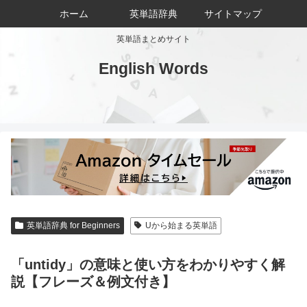
ホーム
英単語辞典
サイトマップ
英単語まとめサイト
English Words
英単語辞典 for Beginners
Uから始まる英単語
「untidy」の意味と使い方をわかりやすく解
説【フレーズ＆例文付き】