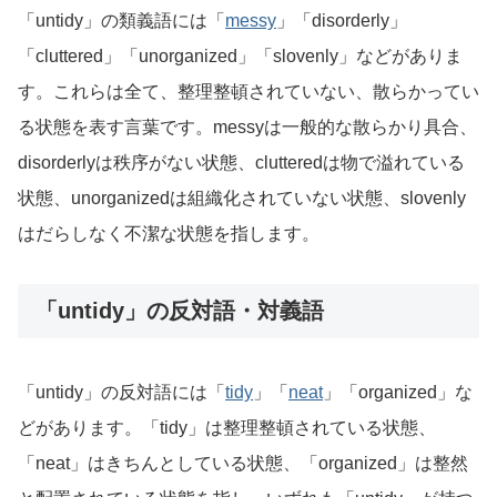
「untidy」の類義語には「
messy
」「disorderly」
「cluttered」「unorganized」「slovenly」などがありま
す。これらは全て、整理整頓されていない、散らかってい
る状態を表す言葉です。messyは一般的な散らかり具合、
disorderlyは秩序がない状態、clutteredは物で溢れている
状態、unorganizedは組織化されていない状態、slovenly
はだらしなく不潔な状態を指します。
「untidy」の反対語・対義語
「untidy」の反対語には「
tidy
」「
neat
」「organized」な
どがあります。「tidy」は整理整頓されている状態、
「neat」はきちんとしている状態、「organized」は整然