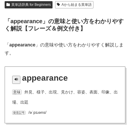
英単語辞典 for Beginners
Aから始まる英単語
「appearance」の意味と使い方をわかりやす
く解説【フレーズ＆例文付き】
「
appearance
」の意味や使い方をわかりやすく解説しま
す。
appearance
外見、様子、出現、見かけ、容姿、表面、印象、出
意味
場、出廷
/əˈpɪɹəns/
発音記号