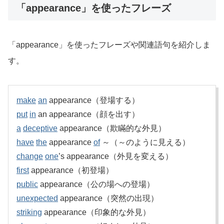
「appearance」を使ったフレーズ
「appearance」を使ったフレーズや関連語句を紹介しま
す。
make
an
appearance（登場する）
put
in
an appearance（顔を出す）
a
deceptive
appearance（欺瞞的な外見）
have
the
appearance
of
～（～のように見える）
change
one
’s appearance（外見を変える）
first
appearance（初登場）
public
appearance（公の場への登場）
unexpected
appearance（突然の出現）
striking
appearance（印象的な外見）