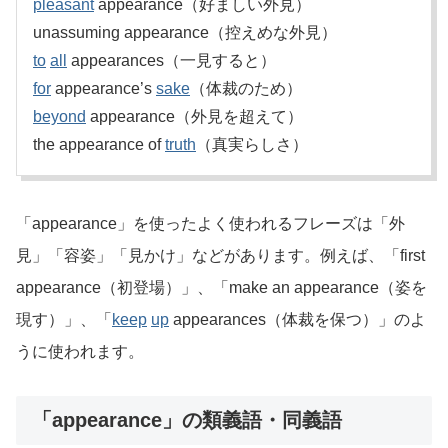
pleasant
appearance（好ましい外見）
unassuming appearance（控えめな外見）
to
all
appearances（一見すると）
for
appearance’s
sake
（体裁のため）
beyond
appearance（外見を超えて）
the appearance of
truth
（真実らしさ）
「appearance」を使ったよく使われるフレーズは「外
見」「容姿」「見かけ」などがあります。例えば、「first
appearance（初登場）」、「make an appearance（姿を
現す）」、「
keep
up
appearances（体裁を保つ）」のよ
うに使われます。
「appearance」の類義語・同義語