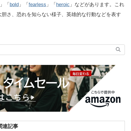
」「
bold
」「
fearless
」「
heroic
」などがあります。これ
さ、大胆さ、恐れを知らない様子、英雄的な行動などを表す
関連記事