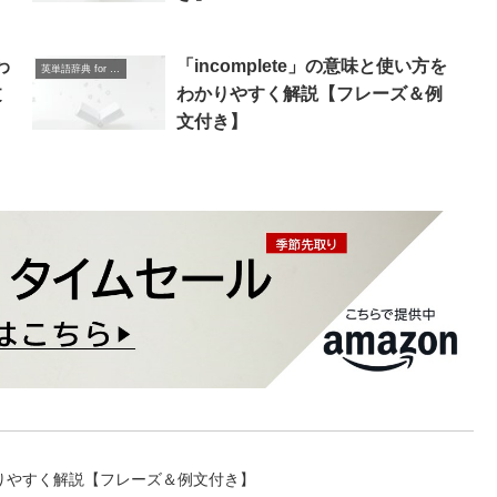
わ
「incomplete」の意味と使い方を
英単語辞典 for Beginners
文
わかりやすく解説【フレーズ＆例
文付き】
かりやすく解説【フレーズ＆例文付き】