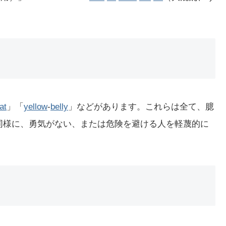
at
」「
yellow
-
belly
」などがあります。これらは全て、臆
」と同様に、勇気がない、または危険を避ける人を軽蔑的に