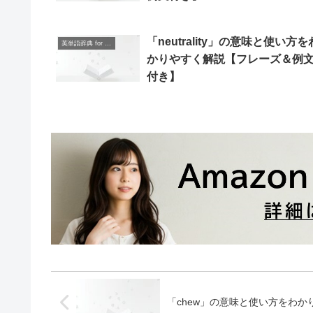
「neutrality」の意味と使い方を
英単語辞典 for Beginners
かりやすく解説【フレーズ＆例
付き】
「chew」の意味と使い方をわ