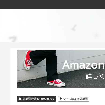
英単語辞典 for Beginners
Cから始まる英単語