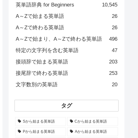
英単語辞典 for Beginners
10,545
A～Zで始まる英単語
26
A～Zで終わる英単語
26
A～Zで始まり、A～Zで終わる英単語
496
特定の文字列を含む英単語
47
接頭辞で始まる英単語
203
接尾辞で終わる英単語
253
文字数別の英単語
20
タグ
Sから始まる英単語
Cから始まる英単語
Pから始まる英単語
Aから始まる英単語