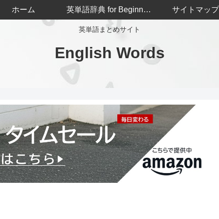
ホーム
英単語辞典 for Beginners
サイトマップ
英単語まとめサイト
English Words