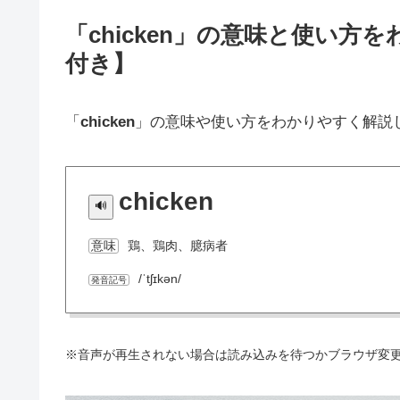
「chicken」の意味と使い
付き】
「
chicken
」の意味や使い方をわかりやすく解説
chicken
鶏、鶏肉、臆病者
意味
/ˈtʃɪkən/
発音記号
※音声が再生されない場合は読み込みを待つかブラウザ変