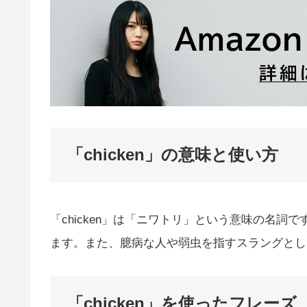
「chicken」の意味と使い方
「chicken」は「ニワトリ」という意味の名
ます。また、臆病な人や弱虫を指すスラングとし
「chicken」を使ったフレーズ