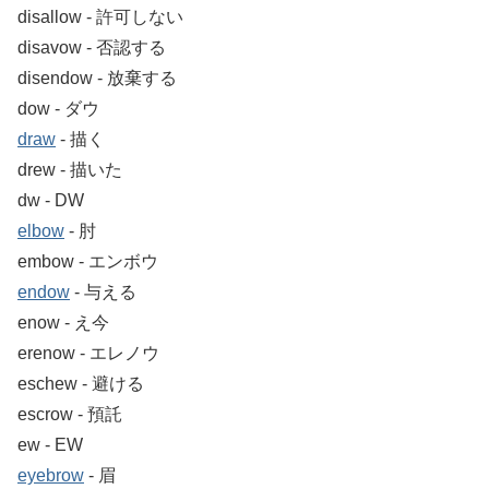
disallow ‐ 許可しない
disavow ‐ 否認する
disendow ‐ 放棄する
dow ‐ ダウ
draw
‐ 描く
drew ‐ 描いた
dw ‐ DW
elbow
‐ 肘
embow ‐ エンボウ
endow
‐ 与える
enow ‐ え今
erenow ‐ エレノウ
eschew ‐ 避ける
escrow ‐ 預託
ew ‐ EW
eyebrow
‐ 眉