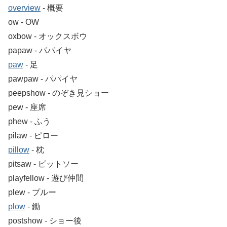
overview
‐ 概要
ow ‐ OW
oxbow ‐ オックスボウ
papaw ‐ パパイヤ
paw
‐ 足
pawpaw ‐ パパイヤ
peepshow ‐ のぞき見ショー
pew ‐ 座席
phew ‐ ふう
pilaw ‐ ピロー
pillow
‐ 枕
pitsaw ‐ ピットソー
playfellow ‐ 遊び仲間
plew ‐ プルー
plow
‐ 鋤
postshow ‐ ショー後