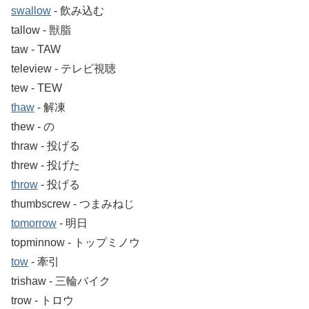
swallow
‐ 飲み込む
tallow ‐ 獣脂
taw ‐ TAW
teleview ‐ テレビ視聴
tew ‐ TEW
thaw
‐ 解凍
thew ‐ の
thraw ‐ 投げる
threw ‐ 投げた
throw
‐ 投げる
thumbscrew ‐ つまみねじ
tomorrow
‐ 明日
topminnow ‐ トップミノウ
tow
‐ 牽引
trishaw ‐ 三輪バイク
trow ‐ トロウ