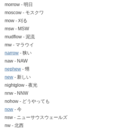
morrow ‐ 明日
moscow ‐ モスクワ
mow ‐ 刈る
msw ‐ MSW
mudflow ‐ 泥流
mw ‐ マラウイ
narrow
‐ 狭い
naw ‐ NAW
nephew
‐ 甥
new
‐ 新しい
nightglow ‐ 夜光
nnw ‐ NNW
nohow ‐ どうやっても
now
‐ 今
nsw ‐ ニューサウスウェールズ
nw ‐ 北西