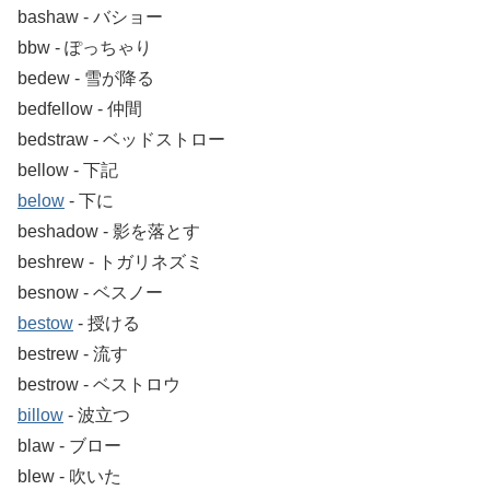
bashaw ‐ バショー
bbw ‐ ぽっちゃり
bedew ‐ 雪が降る
bedfellow ‐ 仲間
bedstraw ‐ ベッドストロー
bellow ‐ 下記
below
‐ 下に
beshadow ‐ 影を落とす
beshrew ‐ トガリネズミ
besnow ‐ ベスノー
bestow
‐ 授ける
bestrew ‐ 流す
bestrow ‐ ベストロウ
billow
‐ 波立つ
blaw ‐ ブロー
blew ‐ 吹いた