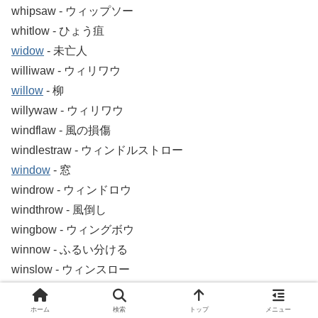
whipsaw ‐ ウィップソー
whitlow ‐ ひょう疽
widow
‐ 未亡人
williwaw ‐ ウィリワウ
willow
‐ 柳
willywaw ‐ ウィリワウ
windflaw ‐ 風の損傷
windlestraw ‐ ウィンドルストロー
window
‐ 窓
windrow ‐ ウィンドロウ
windthrow ‐ 風倒し
wingbow ‐ ウィングボウ
winnow ‐ ふるい分ける
winslow ‐ ウィンスロー
wiredraw ‐ ワイヤードロー
wiredrew ‐ ワイヤードリュー
ホーム
検索
トップ
メニュー