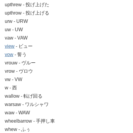
upthrew ‐ 投げ上げた
upthrow ‐ 投げ上げる
urw ‐ URW
uw ‐ UW
vaw ‐ VAW
view
‐ ビュー
vow
‐ 誓う
vrouw ‐ ヴルー
vrow ‐ ヴロウ
vw ‐ VW
w ‐ 西
wallow ‐ 転げ回る
warsaw ‐ ワルシャワ
waw ‐ WAW
wheelbarrow ‐ 手押し車
whew ‐ ふぅ