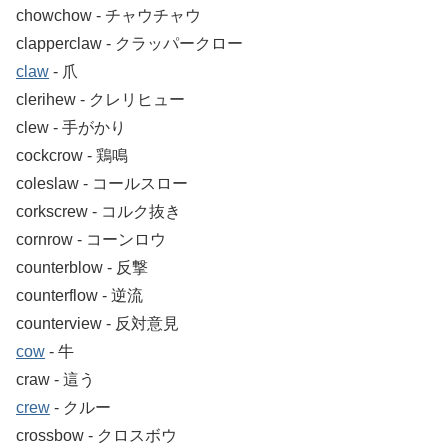
chowchow ‐ チャウチャウ
clapperclaw ‐ クラッパークロー
claw
‐ 爪
clerihew ‐ クレリヒュー
clew ‐ 手がかり
cockcrow ‐ 鶏鳴
coleslaw ‐ コールスロー
corkscrew ‐ コルク抜き
cornrow ‐ コーンロウ
counterblow ‐ 反撃
counterflow ‐ 逆流
counterview ‐ 反対意見
cow
‐ 牛
craw ‐ 這う
crew
‐ クルー
crossbow ‐ クロスボウ