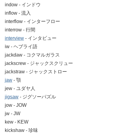
indow ‐ インドウ
inflow ‐ 流入
interflow ‐ インターフロー
interrow ‐ 行間
interview
‐ インタビュー
iw ‐ ヘブライ語
jackdaw ‐ コクマルガラス
jackscrew ‐ ジャックスクリュー
jackstraw ‐ ジャックストロー
jaw
‐ 顎
jew ‐ ユダヤ人
jigsaw
‐ ジグソーパズル
jow ‐ JOW
jw ‐ JW
kew ‐ KEW
kickshaw ‐ 珍味