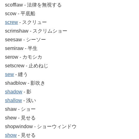
scofflaw ‐ 法律を無視する
scow ‐ 平底船
screw
‐ スクリュー
scrimshaw ‐ スクリムショー
seesaw ‐ シーソー
semiraw ‐ 半生
serow ‐ カモシカ
setscrew ‐ 止めねじ
sew
‐ 縫う
shadblow ‐ 影吹き
shadow
‐ 影
shallow
‐ 浅い
shaw ‐ ショー
shew ‐ 見せる
shopwindow ‐ ショーウィンドウ
show
‐ 見せる