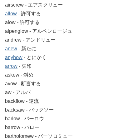
airscrew ‐ エアスクリュー
allow
‐ 許可する
alow ‐ 許可する
alpenglow ‐ アルペンロージュ
andrew ‐ アンドリュー
anew
‐ 新たに
anyhow
‐ とにかく
arrow
‐ 矢印
askew ‐ 斜め
avow ‐ 断言する
aw ‐ アルバ
backflow ‐ 逆流
backsaw ‐ バックソー
barlow ‐ バーロウ
barrow ‐ バロー
bartholomew ‐ バーソロミュー