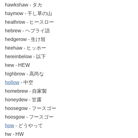
hawkshaw ‐ タカ
haymow ‐ 干し草の山
heathrow ‐ ヒースロー
hebrew ‐ ヘブライ語
hedgerow ‐ 生け垣
heehaw ‐ ヒッホー
hereinbelow ‐ 以下
hew ‐ HEW
highbrow ‐ 高尚な
hollow
‐ 中空
homebrew ‐ 自家製
honeydew ‐ 甘露
hoosegow ‐ フースゴー
hoosgow ‐ フースゴー
how
‐ どうやって
hw ‐ HW