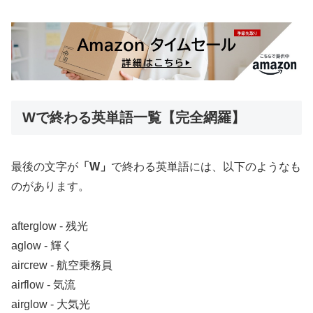
Wで終わる英単語一覧【完全網羅】
最後の文字が
「W」
で終わる英単語には、以下のようなも
のがあります。
afterglow ‐ 残光
aglow ‐ 輝く
aircrew ‐ 航空乗務員
airflow ‐ 気流
airglow ‐ 大気光