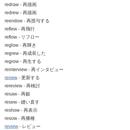
redraw ‐ 再描画
redrew ‐ 再描画
reendow ‐ 再授与する
reflew ‐ 再飛行
reflow ‐ リフロー
reglow ‐ 再輝き
regrew ‐ 再成長した
regrow ‐ 再生する
reinterview ‐ 再インタビュー
renew
‐ 更新する
rereview ‐ 再検討
resaw ‐ 再鋸
resew ‐ 縫い直す
reshow ‐ 再表示
resow ‐ 再播種
review
‐ レビュー