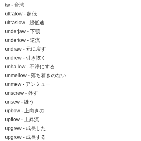
tw ‐ 台湾
ultralow ‐ 超低
ultraslow ‐ 超低速
underjaw ‐ 下顎
undertow ‐ 逆流
undraw ‐ 元に戻す
undrew ‐ 引き抜く
unhallow ‐ 不浄にする
unmellow ‐ 落ち着きのない
unmew ‐ アンミュー
unscrew ‐ 外す
unsew ‐ 縫う
upbow ‐ 上向きの
upflow ‐ 上昇流
upgrew ‐ 成長した
upgrow ‐ 成長する