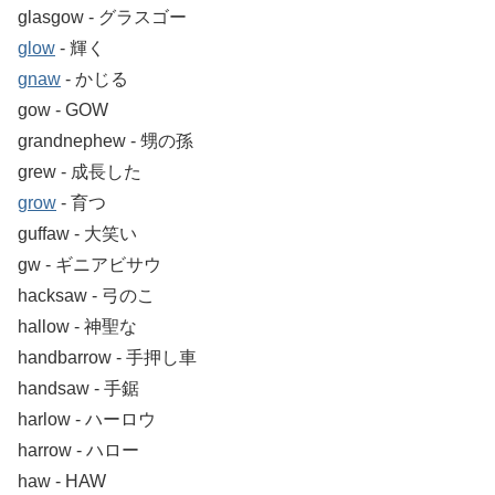
glasgow ‐ グラスゴー
glow
‐ 輝く
gnaw
‐ かじる
gow ‐ GOW
grandnephew ‐ 甥の孫
grew ‐ 成長した
grow
‐ 育つ
guffaw ‐ 大笑い
gw ‐ ギニアビサウ
hacksaw ‐ 弓のこ
hallow ‐ 神聖な
handbarrow ‐ 手押し車
handsaw ‐ 手鋸
harlow ‐ ハーロウ
harrow ‐ ハロー
haw ‐ HAW