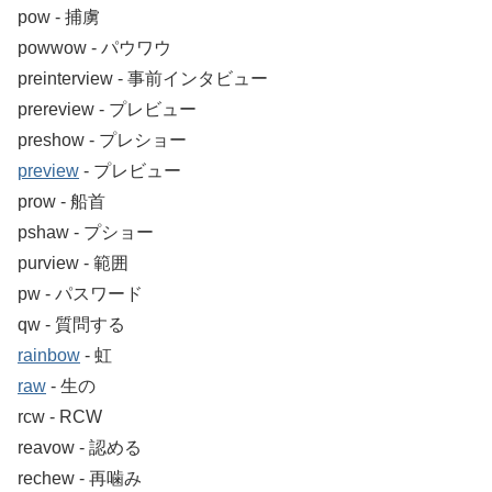
pow ‐ 捕虜
powwow ‐ パウワウ
preinterview ‐ 事前インタビュー
prereview ‐ プレビュー
preshow ‐ プレショー
preview
‐ プレビュー
prow ‐ 船首
pshaw ‐ プショー
purview ‐ 範囲
pw ‐ パスワード
qw ‐ 質問する
rainbow
‐ 虹
raw
‐ 生の
rcw ‐ RCW
reavow ‐ 認める
rechew ‐ 再噛み