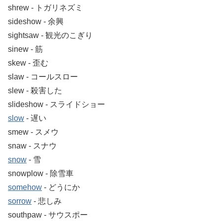
shrew ‐ トガリネズミ
sideshow ‐ 余興
sightsaw ‐ 観光のこぎり
sinew ‐ 筋
skew ‐ 歪む
slaw ‐ コールスロー
slew ‐ 殺害した
slideshow ‐ スライドショー
slow
‐ 遅い
smew ‐ スメウ
snaw ‐ スナウ
snow
‐ 雪
snowplow ‐ 除雪車
somehow
‐ どうにか
sorrow
‐ 悲しみ
southpaw ‐ サウスポー