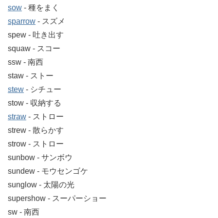
sow
‐ 種をまく
sparrow
‐ スズメ
spew ‐ 吐き出す
squaw ‐ スコー
ssw ‐ 南西
staw ‐ ストー
stew
‐ シチュー
stow ‐ 収納する
straw
‐ ストロー
strew ‐ 散らかす
strow ‐ ストロー
sunbow ‐ サンボウ
sundew ‐ モウセンゴケ
sunglow ‐ 太陽の光
supershow ‐ スーパーショー
sw ‐ 南西