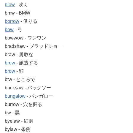
blow
‐ 吹く
bmw ‐ BMW
borrow
‐ 借りる
bow
‐ 弓
bowwow ‐ ワンワン
bradshaw ‐ ブラッドショー
braw ‐ 勇敢な
brew
‐ 醸造する
brow
‐ 額
btw ‐ ところで
bucksaw ‐ バックソー
bungalow
‐ バンガロー
burrow ‐ 穴を掘る
bw ‐ 黒
byelaw ‐ 細則
bylaw ‐ 条例