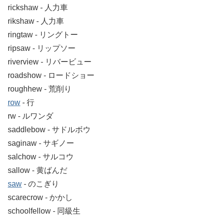
rickshaw ‐ 人力車
rikshaw ‐ 人力車
ringtaw ‐ リングトー
ripsaw ‐ リップソー
riverview ‐ リバービュー
roadshow ‐ ロードショー
roughhew ‐ 荒削り
row
‐ 行
rw ‐ ルワンダ
saddlebow ‐ サドルボウ
saginaw ‐ サギノー
salchow ‐ サルコウ
sallow ‐ 黄ばんだ
saw
‐ のこぎり
scarecrow ‐ かかし
schoolfellow ‐ 同級生