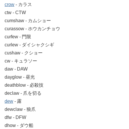
crow
‐ カラス
ctw ‐ CTW
cumshaw ‐ カムショー
curassow ‐ ホウカンチョウ
curfew ‐ 門限
curlew ‐ ダイシャクシギ
cushaw ‐ クショー
cw ‐ キュラソー
daw ‐ DAW
dayglow ‐ 昼光
deathblow ‐ 必殺技
declaw ‐ 爪を切る
dew
‐ 露
dewclaw ‐ 狼爪
dfw ‐ DFW
dhow ‐ ダウ船