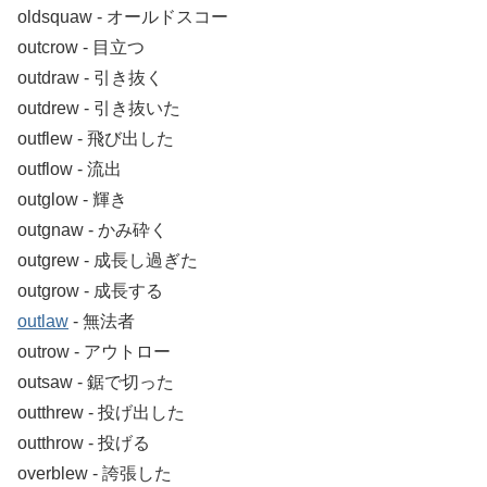
oldsquaw ‐ オールドスコー
outcrow ‐ 目立つ
outdraw ‐ 引き抜く
outdrew ‐ 引き抜いた
outflew ‐ 飛び出した
outflow ‐ 流出
outglow ‐ 輝き
outgnaw ‐ かみ砕く
outgrew ‐ 成長し過ぎた
outgrow ‐ 成長する
outlaw
‐ 無法者
outrow ‐ アウトロー
outsaw ‐ 鋸で切った
outthrew ‐ 投げ出した
outthrow ‐ 投げる
overblew ‐ 誇張した