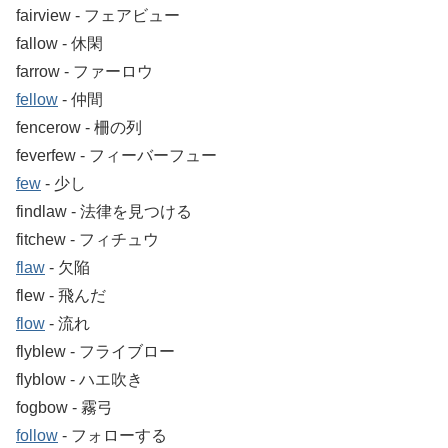
fairview ‐ フェアビュー
fallow ‐ 休閑
farrow ‐ ファーロウ
fellow
‐ 仲間
fencerow ‐ 柵の列
feverfew ‐ フィーバーフュー
few
‐ 少し
findlaw ‐ 法律を見つける
fitchew ‐ フィチュウ
flaw
‐ 欠陥
flew ‐ 飛んだ
flow
‐ 流れ
flyblew ‐ フライブロー
flyblow ‐ ハエ吹き
fogbow ‐ 霧弓
follow
‐ フォローする