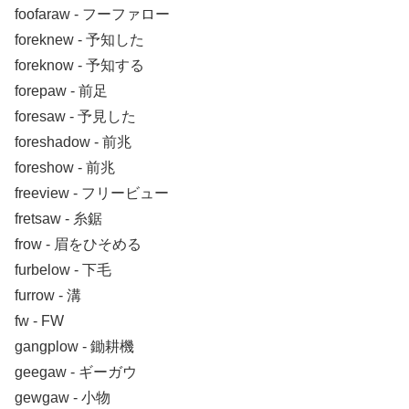
foofaraw ‐ フーファロー
foreknew ‐ 予知した
foreknow ‐ 予知する
forepaw ‐ 前足
foresaw ‐ 予見した
foreshadow ‐ 前兆
foreshow ‐ 前兆
freeview ‐ フリービュー
fretsaw ‐ 糸鋸
frow ‐ 眉をひそめる
furbelow ‐ 下毛
furrow ‐ 溝
fw ‐ FW
gangplow ‐ 鋤耕機
geegaw ‐ ギーガウ
gewgaw ‐ 小物