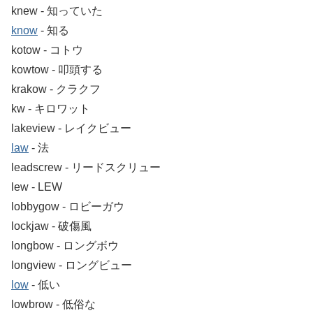
knew ‐ 知っていた
know
‐ 知る
kotow ‐ コトウ
kowtow ‐ 叩頭する
krakow ‐ クラクフ
kw ‐ キロワット
lakeview ‐ レイクビュー
law
‐ 法
leadscrew ‐ リードスクリュー
lew ‐ LEW
lobbygow ‐ ロビーガウ
lockjaw ‐ 破傷風
longbow ‐ ロングボウ
longview ‐ ロングビュー
low
‐ 低い
lowbrow ‐ 低俗な