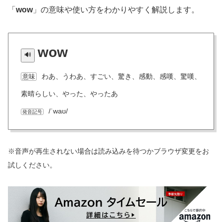
「
wow
」の意味や使い方をわかりやすく解説します。
wow
わあ、うわあ、すごい、驚き、感動、感嘆、驚嘆、
意味
素晴らしい、やった、やったあ
/ˈwaʊ/
発音記号
※音声が再生されない場合は読み込みを待つかブラウザ変更をお
試しください。