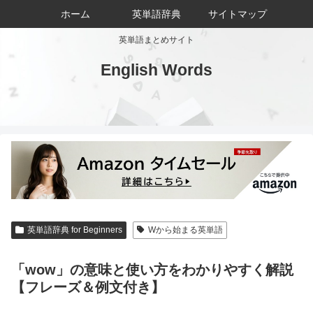
ホーム
英単語辞典
サイトマップ
英単語まとめサイト
English Words
英単語辞典 for Beginners
Wから始まる英単語
「wow」の意味と使い方をわかりやすく解説
【フレーズ＆例文付き】