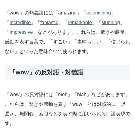
「wow」の類義語には「amazing」「
astonishing
」
「
incredible
」「
fantastic
」「
remarkable
」「
stunning
」
「
impressive
」などがあります。これらは、驚きや感嘆、
感動を表す言葉で、「すごい」「素晴らしい」「信じられ
ない」といった意味合いで使われます。
「wow」の反対語・対義語
「wow」の反対語には「meh」「blah」などがあります。
これらは、驚きや感動を表す「wow」とは対照的に、退
屈さ、無関心、落胆などを表す際に用いられる口語表現で
す。