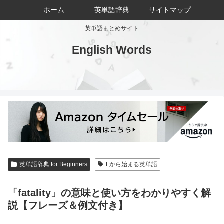
ホーム
英単語辞典
サイトマップ
英単語まとめサイト
English Words
英単語辞典 for Beginners
Fから始まる英単語
「fatality」の意味と使い方をわかりやすく解
説【フレーズ＆例文付き】