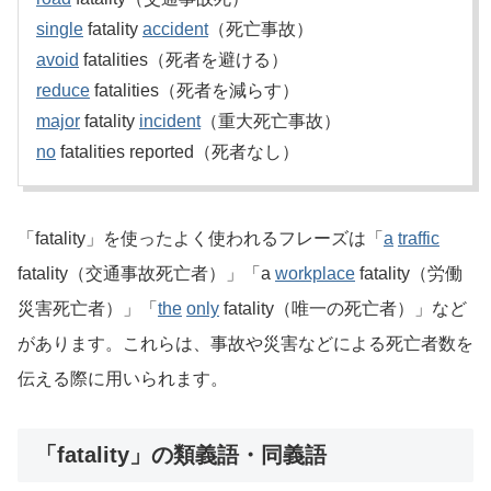
single
fatality
accident
（死亡事故）
avoid
fatalities（死者を避ける）
reduce
fatalities（死者を減らす）
major
fatality
incident
（重大死亡事故）
no
fatalities reported（死者なし）
「fatality」を使ったよく使われるフレーズは「
a
traffic
fatality（交通事故死亡者）」「a
workplace
fatality（労働
災害死亡者）」「
the
only
fatality（唯一の死亡者）」など
があります。これらは、事故や災害などによる死亡者数を
伝える際に用いられます。
「fatality」の類義語・同義語