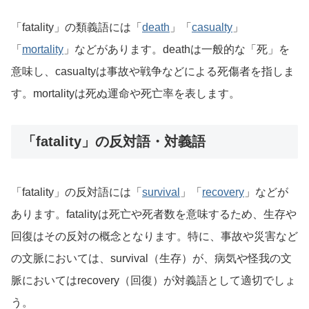
「fatality」の類義語には「
death
」「
casualty
」
「
mortality
」などがあります。deathは一般的な「死」を
意味し、casualtyは事故や戦争などによる死傷者を指しま
す。mortalityは死ぬ運命や死亡率を表します。
「fatality」の反対語・対義語
「fatality」の反対語には「
survival
」「
recovery
」などが
あります。fatalityは死亡や死者数を意味するため、生存や
回復はその反対の概念となります。特に、事故や災害など
の文脈においては、survival（生存）が、病気や怪我の文
脈においてはrecovery（回復）が対義語として適切でしょ
う。