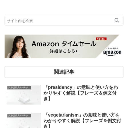
関連記事
「presidency」の意味と使い方をわ
英単語辞典 for Beginners
かりやすく解説【フレーズ＆例文付
き】
「vegetarianism」の意味と使い方を
英単語辞典 for Beginners
わかりやすく解説【フレーズ＆例文付
き】