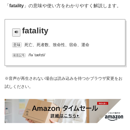
「
fatality
」の意味や使い方をわかりやすく解説します。
fatality
死亡、死者数、致命性、宿命、運命
意味
/fəˈtæɫɪti/
発音記号
※音声が再生されない場合は読み込みを待つかブラウザ変更をお
試しください。