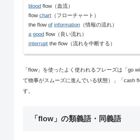
blood
flow（血流）
flow
chart
（フローチャート）
the flow
of
information
（情報の流れ）
a
good
flow（良い流れ）
interrupt
the flow（流れを中断する）
「flow」を使ったよく使われるフレーズは「go with 
て物事がスムーズに進んでいる状態）」「cash 
す。
「flow」の類義語・同義語