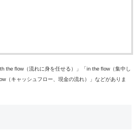
the flow（流れに身を任せる）」「in the flow（集中し
flow（キャッシュフロー、現金の流れ）」などがありま