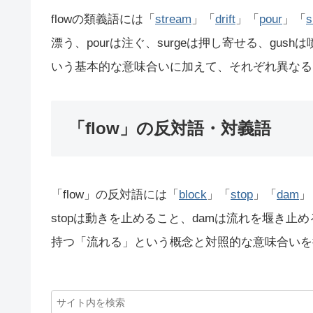
flowの類義語には「
stream
」「
drift
」「
pour
」「
s
漂う、pourは注ぐ、surgeは押し寄せる、gus
いう基本的な意味合いに加えて、それぞれ異なる
「flow」の反対語・対義語
「flow」の反対語には「
block
」「
stop
」「
dam
」
stopは動きを止めること、damは流れを堰き止め
持つ「流れる」という概念と対照的な意味合いを