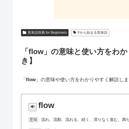
英単語辞典 for Beginners
Fから始まる英単語
「flow」の意味と使い方をわ
き】
「
flow
」の意味や使い方をわかりやすく解説しま
flow
流れ、流動、流れる、続く、滞りなく進む、満
意味