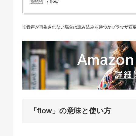
/ˈfɫoʊ/
発音記号
※音声が再生されない場合は読み込みを待つかブラウザ変
「flow」の意味と使い方