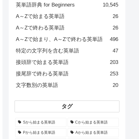
英単語辞典 for Beginners
10,545
A～Zで始まる英単語
26
A～Zで終わる英単語
26
A～Zで始まり、A～Zで終わる英単語
496
特定の文字列を含む英単語
47
接頭辞で始まる英単語
203
接尾辞で終わる英単語
253
文字数別の英単語
20
タグ
Sから始まる英単語
Cから始まる英単語
Pから始まる英単語
Aから始まる英単語