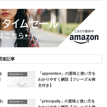
関連記事
を
「apprentice」の意味と使い方を
英単語辞典 for Beginners
例
わかりやすく解説【フレーズ＆例
文付き】
をわ
「principally」の意味と使い方を
英単語辞典 for Beginners