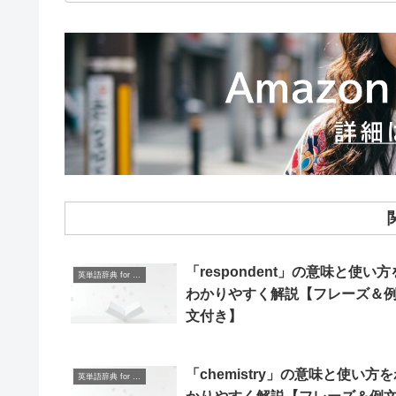
「respondent」の意味と使い方
英単語辞典 for Beginners
わかりやすく解説【フレーズ＆
文付き】
「chemistry」の意味と使い方
英単語辞典 for Beginners