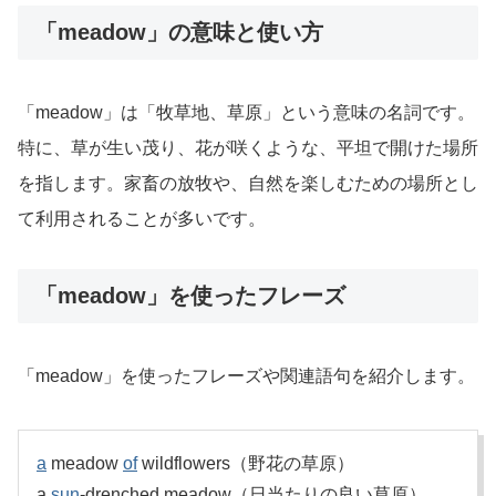
「meadow」の意味と使い方
「meadow」は「牧草地、草原」という意味の名詞です。
特に、草が生い茂り、花が咲くような、平坦で開けた場所
を指します。家畜の放牧や、自然を楽しむための場所とし
て利用されることが多いです。
「meadow」を使ったフレーズ
「meadow」を使ったフレーズや関連語句を紹介します。
a
meadow
of
wildflowers（野花の草原）
a
sun
-drenched meadow（日当たりの良い草原）