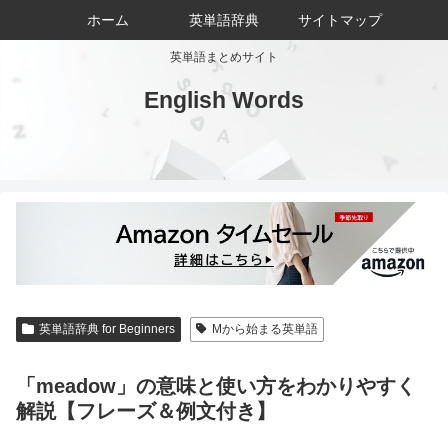
ホーム
英単語辞典
サイトマップ
英単語まとめサイト
English Words
英単語辞典 for Beginners
Mから始まる英単語
「meadow」の意味と使い方をわかりやすく
解説【フレーズ＆例文付き】