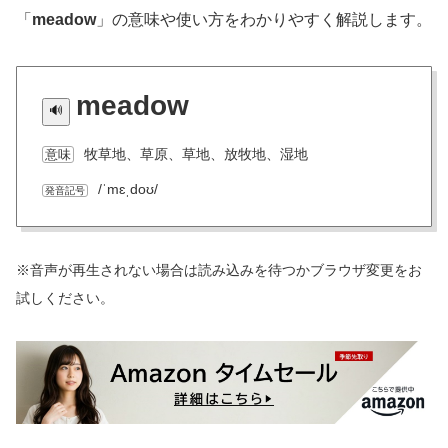
「
meadow
」の意味や使い方をわかりやすく解説します。
meadow
牧草地、草原、草地、放牧地、湿地
意味
/ˈmɛˌdoʊ/
発音記号
※音声が再生されない場合は読み込みを待つかブラウザ変更をお
試しください。