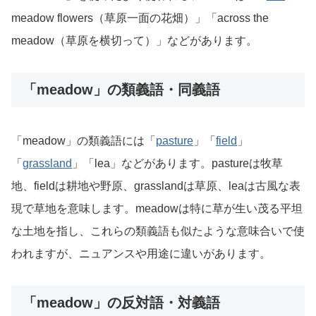
meadow flowers（草原一面の花畑）」「across the
meadow（草原を横切って）」などがあります。
「meadow」の類義語・同義語
「meadow」の類義語には「
pasture
」「
field
」
「
grassland
」「lea」などがあります。pastureは牧草
地、fieldは耕地や野原、grasslandは草原、leaは古風な表
現で草地を意味します。meadowは特に草が生い茂る平坦
な土地を指し、これらの類義語も似たような意味合いで使
われますが、ニュアンスや用途に違いがあります。
「meadow」の反対語・対義語