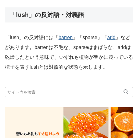
「lush」の反対語・対義語
「lush」の反対語には「
barren
」「sparse」「
arid
」など
があります。barrenは不毛な、sparseはまばらな、aridは
乾燥したという意味で、いずれも植物が豊かに茂っている
様子を表すlushとは対照的な状態を示します。