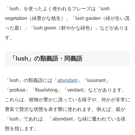
「lush」を使ったよく使われるフレーズは「lush
vegetation（緑豊かな植生）」「lush garden（緑が生い茂
った庭）」「lush green（鮮やかな緑色）」などがありま
す。
「lush」の類義語・同義語
「lush」の類義語には「
abundant
」「luxuriant」
「profuse」「flourishing」「verdant」などがあります。
これらは、植物が豊かに茂っている様子や、何かが非常に
豊富で贅沢な状態を表す際に使われます。例えば、庭が
「lush」であれば、「abundant」な緑に覆われている状
態を指します。