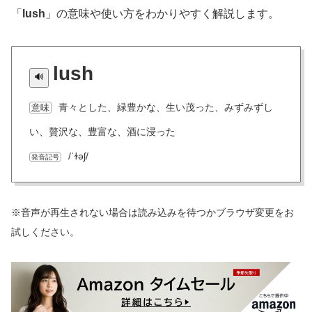
「
lush
」の意味や使い方をわかりやすく解説します。
lush
青々とした、緑豊かな、生い茂った、みずみずし
意味
い、贅沢な、豊富な、酒に浸った
/ˈɫəʃ/
発音記号
※音声が再生されない場合は読み込みを待つかブラウザ変更をお
試しください。