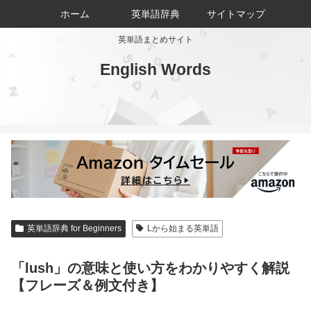
ホーム
英単語辞典
サイトマップ
英単語まとめサイト
English Words
英単語辞典 for Beginners
Lから始まる英単語
「lush」の意味と使い方をわかりやすく解説
【フレーズ＆例文付き】