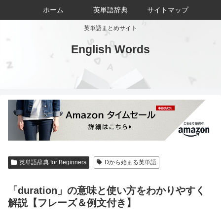
ホーム
英単語辞典
サイトマップ
英単語まとめサイト
English Words
英単語辞典 for Beginners
Dから始まる英単語
「duration」の意味と使い方をわかりやすく
解説【フレーズ＆例文付き】