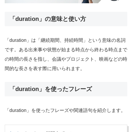
「duration」の意味と使い方
「duration」は「継続期間、持続時間」という意味の名詞
です。ある出来事や状態が始まる時点から終わる時点まで
の時間の長さを指し、会議やプロジェクト、映画などの時
間的な長さを表す際に用いられます。
「duration」を使ったフレーズ
「duration」を使ったフレーズや関連語句を紹介します。