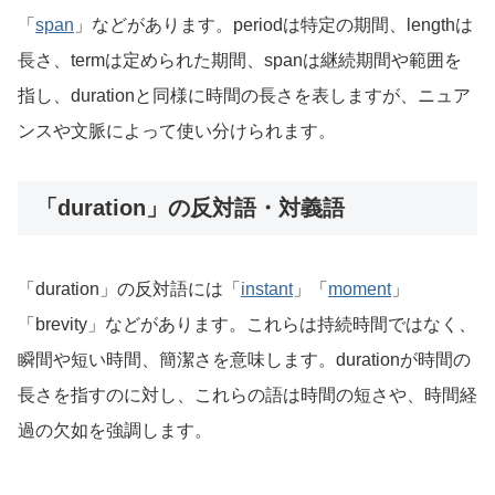
「
span
」などがあります。periodは特定の期間、lengthは
長さ、termは定められた期間、spanは継続期間や範囲を
指し、durationと同様に時間の長さを表しますが、ニュア
ンスや文脈によって使い分けられます。
「duration」の反対語・対義語
「duration」の反対語には「
instant
」「
moment
」
「brevity」などがあります。これらは持続時間ではなく、
瞬間や短い時間、簡潔さを意味します。durationが時間の
長さを指すのに対し、これらの語は時間の短さや、時間経
過の欠如を強調します。