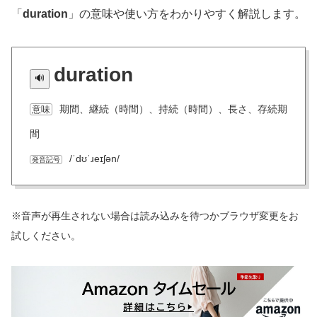
「
duration
」の意味や使い方をわかりやすく解説します。
duration
期間、継続（時間）、持続（時間）、長さ、存続期
意味
間
/ˈdʊˈɹeɪʃən/
発音記号
※音声が再生されない場合は読み込みを待つかブラウザ変更をお
試しください。