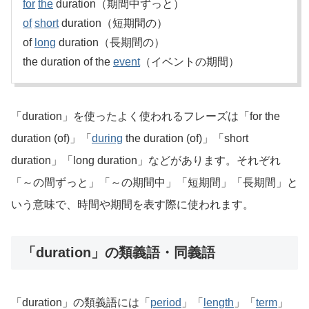
for
the
duration（期間中ずっと）
of
short
duration（短期間の）
of
long
duration（長期間の）
the duration of the
event
（イベントの期間）
「duration」を使ったよく使われるフレーズは「for the
duration (of)」「
during
the duration (of)」「short
duration」「long duration」などがあります。それぞれ
「～の間ずっと」「～の期間中」「短期間」「長期間」と
いう意味で、時間や期間を表す際に使われます。
「duration」の類義語・同義語
「duration」の類義語には「
period
」「
length
」「
term
」