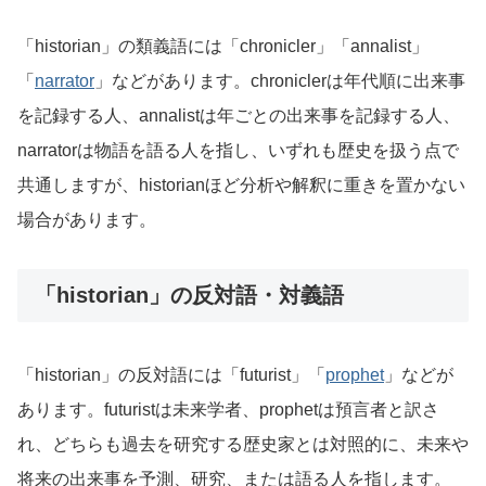
「historian」の類義語には「chronicler」「annalist」
「
narrator
」などがあります。chroniclerは年代順に出来事
を記録する人、annalistは年ごとの出来事を記録する人、
narratorは物語を語る人を指し、いずれも歴史を扱う点で
共通しますが、historianほど分析や解釈に重きを置かない
場合があります。
「historian」の反対語・対義語
「historian」の反対語には「futurist」「
prophet
」などが
あります。futuristは未来学者、prophetは預言者と訳さ
れ、どちらも過去を研究する歴史家とは対照的に、未来や
将来の出来事を予測、研究、または語る人を指します。