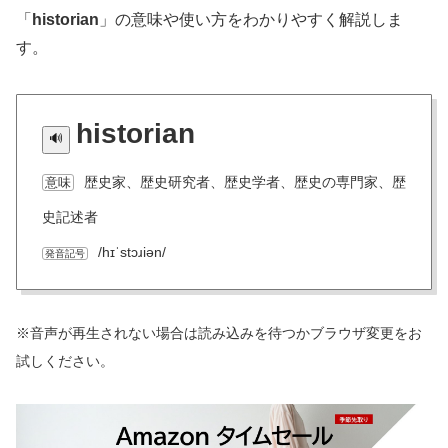
「
historian
」の意味や使い方をわかりやすく解説しま
す。
historian
歴史家、歴史研究者、歴史学者、歴史の専門家、歴
意味
史記述者
/hɪˈstɔɹiən/
発音記号
※音声が再生されない場合は読み込みを待つかブラウザ変更をお
試しください。