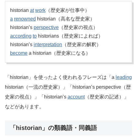
historian
at
work
（歴史家が仕事中）
a
renowned
historian（高名な歴史家）
historian’s
perspective
（歴史家の視点）
according
to
historians（歴史家によれば）
historian’s
interpretation
（歴史家の解釈）
become
a historian（歴史家になる）
「historian」を使ったよく使われるフレーズは「a
leading
historian（一流の歴史家）」「historian’s perspective（歴
史家の視点）」「historian’s
account
（歴史家の記述）」
などがあります。
「historian」の類義語・同義語