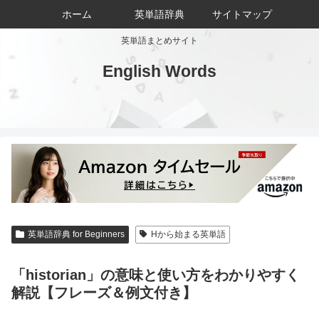
ホーム
英単語辞典
サイトマップ
英単語まとめサイト
English Words
英単語辞典 for Beginners
Hから始まる英単語
「historian」の意味と使い方をわかりやすく
解説【フレーズ＆例文付き】