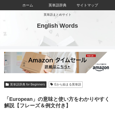
ホーム
英単語辞典
サイトマップ
英単語まとめサイト
English Words
英単語辞典 for Beginners
Eから始まる英単語
「European」の意味と使い方をわかりやすく
解説【フレーズ＆例文付き】