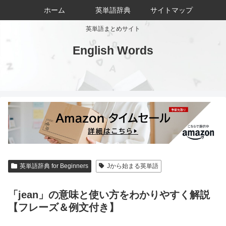
ホーム
英単語辞典
サイトマップ
英単語まとめサイト
English Words
英単語辞典 for Beginners
Jから始まる英単語
「jean」の意味と使い方をわかりやすく解説
【フレーズ＆例文付き】