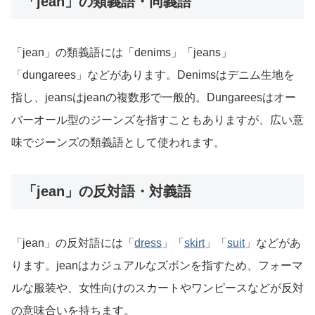
「jean」の類義語・同義語
「jean」の類義語には「denims」「jeans」
「dungarees」などがあります。Denimsはデニム生地を
指し、jeansはjeanの複数形で一般的。Dungareesはオー
バーオール型のジーンズを指すこともありますが、広い意
味でジーンズの類義語として使われます。
「jean」の反対語・対義語
「jean」の反対語には「
dress
」「
skirt
」「
suit
」などがあ
ります。jeanはカジュアルなズボンを指すため、フォーマ
ルな服装や、女性向けのスカートやワンピースなどが反対
の意味合いを持ちます。