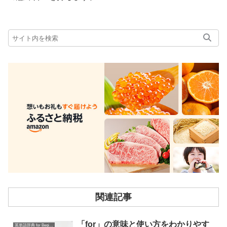
関連記事
「for」の意味と使い方をわかりやす
英単語辞典 for Beginners