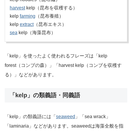
harvest
kelp（昆布を収穫する）
kelp
farming
（昆布養殖）
kelp
extract
（昆布エキス）
sea
kelp（海藻昆布）
「kelp」を使ったよく使われるフレーズは「kelp
forest（コンブの森）」「harvest kelp（コンブを収穫す
る）」などがあります。
「kelp」の類義語・同義語
「kelp」の類義語には「
seaweed
」「sea wrack」
「laminaria」などがあります。seaweedは海藻全般を指