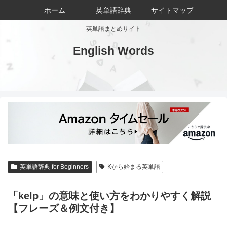
ホーム
英単語辞典
サイトマップ
英単語まとめサイト
English Words
英単語辞典 for Beginners
Kから始まる英単語
「kelp」の意味と使い方をわかりやすく解説
【フレーズ＆例文付き】