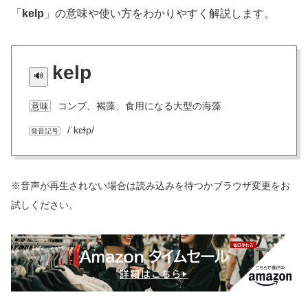
「
kelp
」の意味や使い方をわかりやすく解説します。
kelp
コンブ、褐藻、食用になる大型の海藻
意味
/ˈkɛɫp/
発音記号
※音声が再生されない場合は読み込みを待つかブラウザ変更をお
試しください。