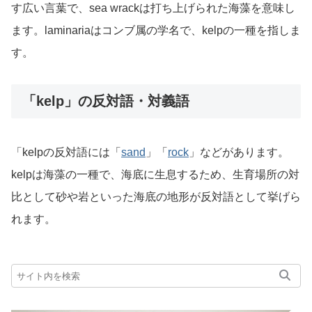
す広い言葉で、sea wrackは打ち上げられた海藻を意味し
ます。laminariaはコンブ属の学名で、kelpの一種を指しま
す。
「kelp」の反対語・対義語
「kelpの反対語には「
sand
」「
rock
」などがあります。
kelpは海藻の一種で、海底に生息するため、生育場所の対
比として砂や岩といった海底の地形が反対語として挙げら
れます。