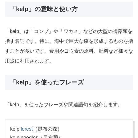
「kelp」の意味と使い方
「kelp」は「コンブ」や「ワカメ」などの大型の褐藻類を
指す名詞です。特に、海中で巨大な森を形成するものを指
すことが多いです。食用やヨウ素の原料、肥料など様々な
用途に利用されます。
「kelp」を使ったフレーズ
「kelp」を使ったフレーズや関連語句を紹介します。
kelp
forest
（昆布の森）
kelp noodles（昆布麺）