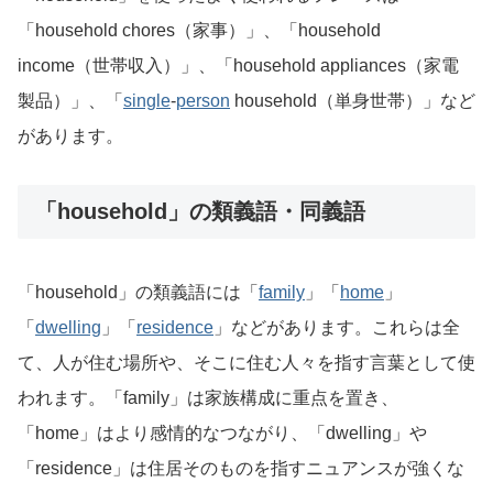
「household chores（家事）」、「household
income（世帯収入）」、「household appliances（家電
製品）」、「
single
-
person
household（単身世帯）」など
があります。
「household」の類義語・同義語
「household」の類義語には「
family
」「
home
」
「
dwelling
」「
residence
」などがあります。これらは全
て、人が住む場所や、そこに住む人々を指す言葉として使
われます。「family」は家族構成に重点を置き、
「home」はより感情的なつながり、「dwelling」や
「residence」は住居そのものを指すニュアンスが強くな