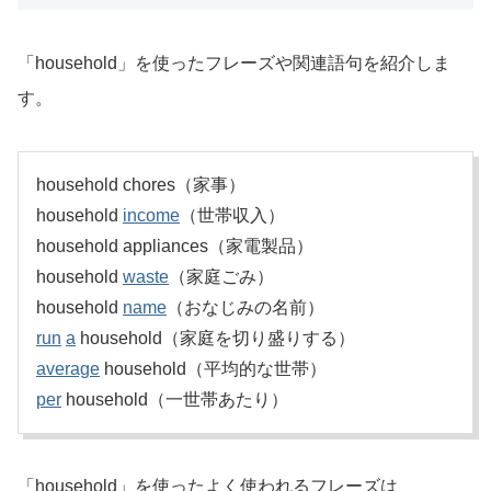
「household」を使ったフレーズや関連語句を紹介しま
す。
household chores（家事）
household
income
（世帯収入）
household appliances（家電製品）
household
waste
（家庭ごみ）
household
name
（おなじみの名前）
run
a
household（家庭を切り盛りする）
average
household（平均的な世帯）
per
household（一世帯あたり）
「household」を使ったよく使われるフレーズは