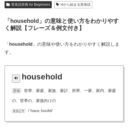
英単語辞典 for Beginners
Hから始まる英単語
「household」の意味と使い方をわかりやす
く解説【フレーズ＆例文付き】
「
household
」の意味や使い方をわかりやすく解説しま
す。
household
世帯、家庭、家族、家計、所帯、一家、家内、家庭
意味
の、世帯の、家族向けの
/ˈhaʊsˌhoʊɫd/
発音記号