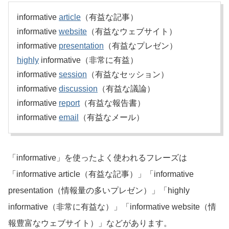
informative
article
（有益な記事）
informative
website
（有益なウェブサイト）
informative
presentation
（有益なプレゼン）
highly
informative（非常に有益）
informative
session
（有益なセッション）
informative
discussion
（有益な議論）
informative
report
（有益な報告書）
informative
email
（有益なメール）
「informative」を使ったよく使われるフレーズは
「informative article（有益な記事）」「informative
presentation（情報量の多いプレゼン）」「highly
informative（非常に有益な）」「informative website（情
報豊富なウェブサイト）」などがあります。