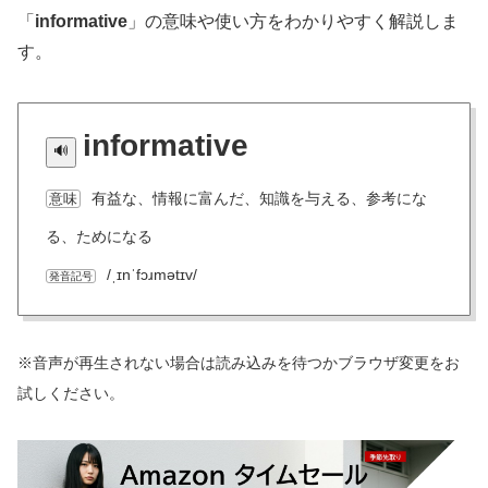
「
informative
」の意味や使い方をわかりやすく解説しま
す。
informative
有益な、情報に富んだ、知識を与える、参考にな
意味
る、ためになる
/ˌɪnˈfɔɹmətɪv/
発音記号
※音声が再生されない場合は読み込みを待つかブラウザ変更をお
試しください。