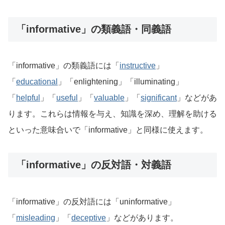
「informative」の類義語・同義語
「informative」の類義語には「
instructive
」
「
educational
」「enlightening」「illuminating」
「
helpful
」「
useful
」「
valuable
」「
significant
」などがあ
ります。これらは情報を与え、知識を深め、理解を助ける
といった意味合いで「informative」と同様に使えます。
「informative」の反対語・対義語
「informative」の反対語には「uninformative」
「
misleading
」「
deceptive
」などがあります。