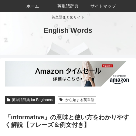
ホーム
英単語辞典
サイトマップ
英単語まとめサイト
English Words
英単語辞典 for Beginners
Iから始まる英単語
「informative」の意味と使い方をわかりやす
く解説【フレーズ＆例文付き】