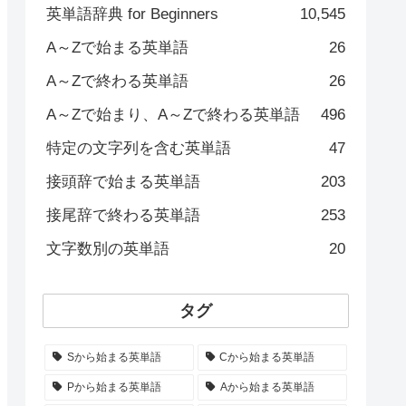
英単語辞典 for Beginners
10,545
A～Zで始まる英単語
26
A～Zで終わる英単語
26
A～Zで始まり、A～Zで終わる英単語
496
特定の文字列を含む英単語
47
接頭辞で始まる英単語
203
接尾辞で終わる英単語
253
文字数別の英単語
20
タグ
Sから始まる英単語
Cから始まる英単語
Pから始まる英単語
Aから始まる英単語