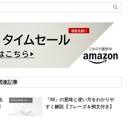
関連記事
を
「fill」の意味と使い方をわかりや
英単語辞典 for Beginners
例
すく解説【フレーズ＆例文付き】