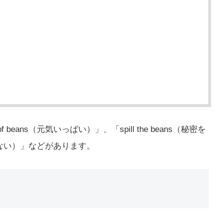
beans（元気いっぱい）」、「spill the beans（秘密を
s（価値がない）」などがあります。