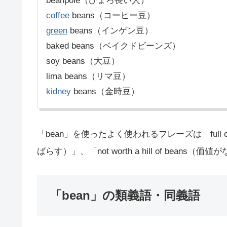
beanpole（ひょろ長い人）
coffee
beans（コーヒー豆）
green
beans（インゲン豆）
baked beans（ベイクドビーンズ）
soy beans（大豆）
lima beans（リマ豆）
kidney
beans（金時豆）
「bean」を使ったよく使われるフレーズは「full of 
ばらす）」、「not worth a hill of bean
「bean」の類義語・同義語