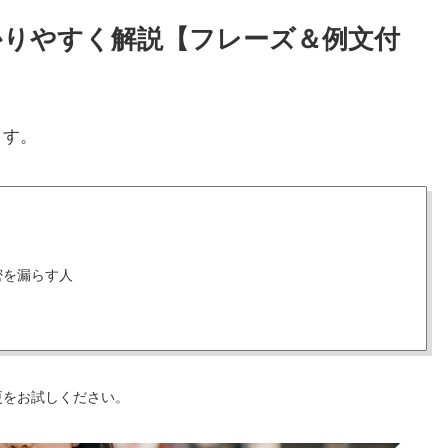
かりやすく解説【フレーズ＆例文付
ます。
密を漏らす人
更をお試しください。