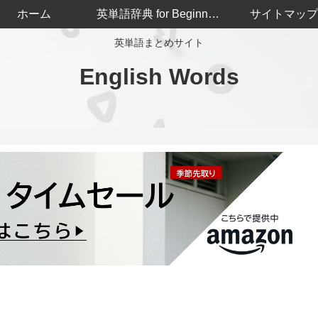
ホーム
英単語辞典 for Beginners
サイトマップ
英単語まとめサイト
English Words