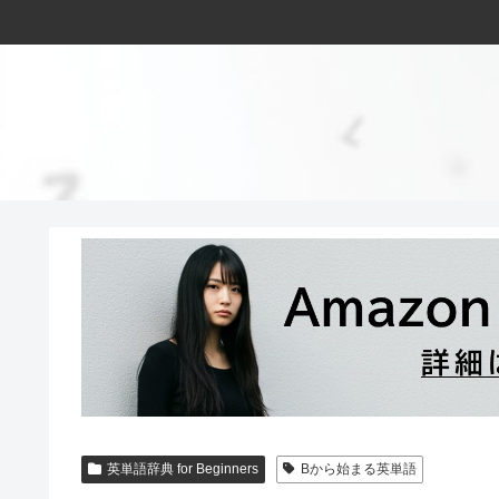
英単語辞典 for Beginners
Bから始まる英単語