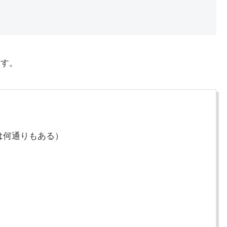
ます。
は何通りもある）