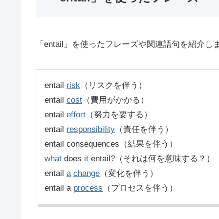
「entail」を使ったフレーズや関連語句を紹介し
entail
risk
（リスクを伴う）
entail
cost
（費用がかかる）
entail
effort
（努力を要する）
entail
responsibility
（責任を伴う）
entail consequences（結果を伴う）
what
does
it
entail?（それは何を意味する？）
entail
a
change
（変化を伴う）
entail a
process
（プロセスを伴う）