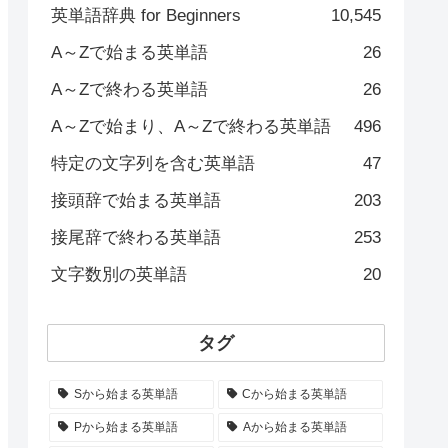
英単語辞典 for Beginners
10,545
A～Zで始まる英単語
26
A～Zで終わる英単語
26
A～Zで始まり、A～Zで終わる英単語
496
特定の文字列を含む英単語
47
接頭辞で始まる英単語
203
接尾辞で終わる英単語
253
文字数別の英単語
20
タグ
Sから始まる英単語
Cから始まる英単語
Pから始まる英単語
Aから始まる英単語