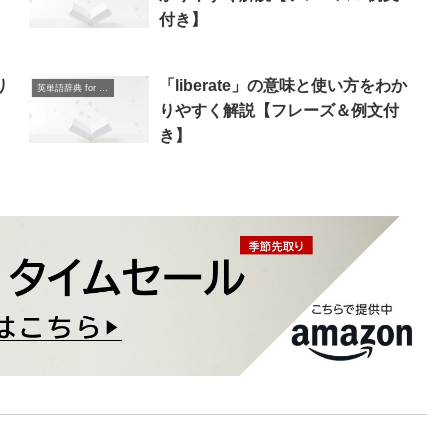
付き】
り
「liberate」の意味と使い方をわか
英単語辞典 for Beginners
りやすく解説【フレーズ＆例文付
き】