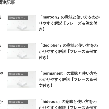
関連記事
り
「maroon」の意味と使い方をわか
英単語辞典 for Beginners
りやすく解説【フレーズ＆例文付
き】
わ
「decipher」の意味と使い方をわ
英単語辞典 for Beginners
文
かりやすく解説【フレーズ＆例文
付き】
や
「permanent」の意味と使い方を
英単語辞典 for Beginners
】
わかりやすく解説【フレーズ＆例
文付き】
か
「hideous」の意味と使い方をわ
英単語辞典 for Beginners
付
かりやすく解説【フレーズ＆例文