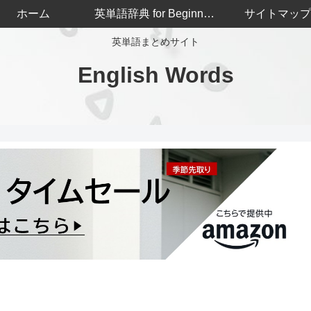
ホーム
英単語辞典 for Beginners
サイトマップ
英単語まとめサイト
English Words