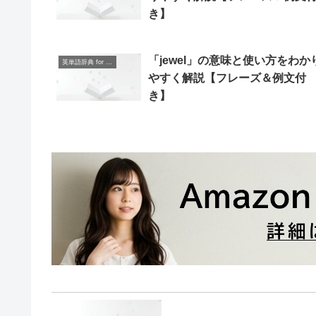
き】
「jewel」の意味と使い方をわか
英単語辞典 for Beginners
やすく解説【フレーズ＆例文付
き】