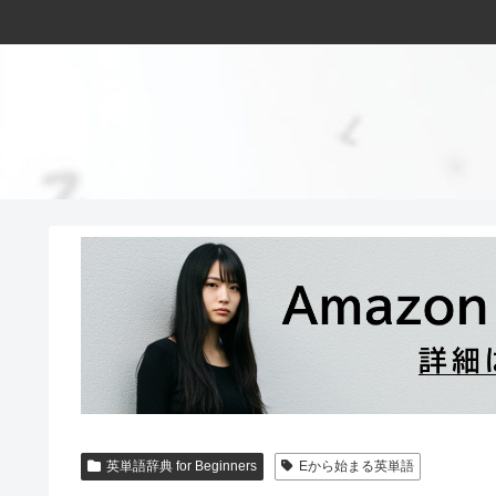
英単語辞典 for Beginners
Eから始まる英単語