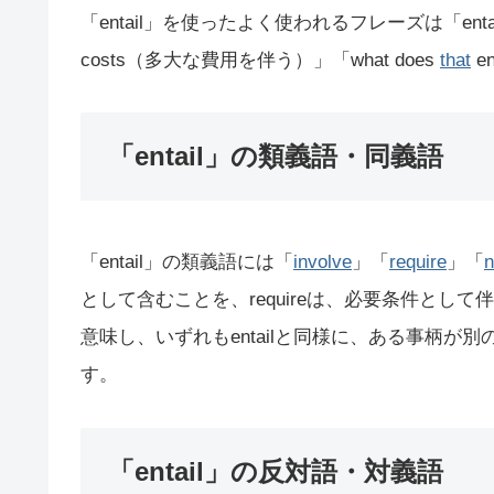
「entail」を使ったよく使われるフレーズは「entail
costs（多大な費用を伴う）」「what does
that
e
「entail」の類義語・同義語
「entail」の類義語には「
involve
」「
require
」「
n
として含むことを、requireは、必要条件として伴
意味し、いずれもentailと同様に、ある事柄
す。
「entail」の反対語・対義語