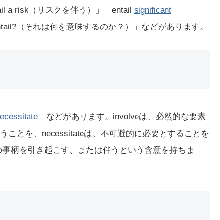
 a risk（リスクを伴う）」「entail
significant
ntail?（それは何を意味するのか？）」などがあります。
ecessitate
」などがあります。involveは、必然的な要素
うことを、necessitateは、不可避的に必要とすることを
が別の事柄を引き起こす、または伴うという含意を持ちま