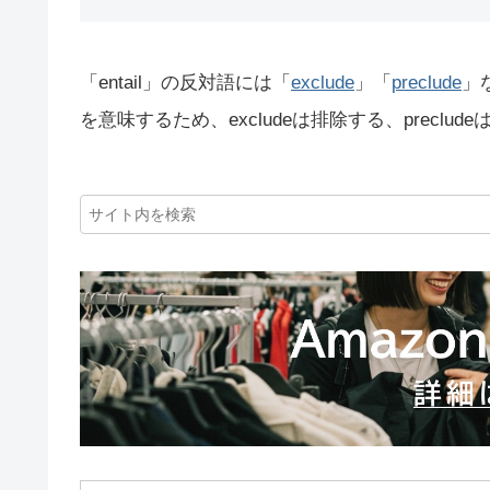
「entail」の反対語には「
exclude
」「
preclude
」
を意味するため、excludeは排除する、precl