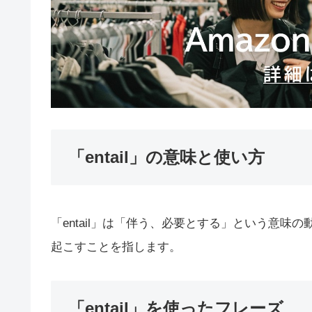
「entail」の意味と使い方
「entail」は「伴う、必要とする」という意
起こすことを指します。
「entail」を使ったフレーズ