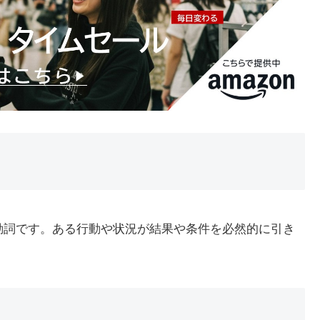
味の動詞です。ある行動や状況が結果や条件を必然的に引き