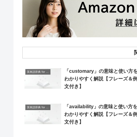
「customary」の意味と使い方
英単語辞典 for Beginners
わかりやすく解説【フレーズ＆
文付き】
「availability」の意味と使い方
英単語辞典 for Beginners
わかりやすく解説【フレーズ＆
文付き】