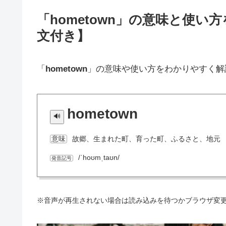
「hometown」の意味と使
文付き】
「
hometown
」の意味や使い方をわかりやすく解
hometown
故郷、生まれた町、育った町、ふるさと、地元
意味
/ˈhoʊmˌtaʊn/
発音記号
※音声が再生されない場合は読み込みを待つかブラウザ変