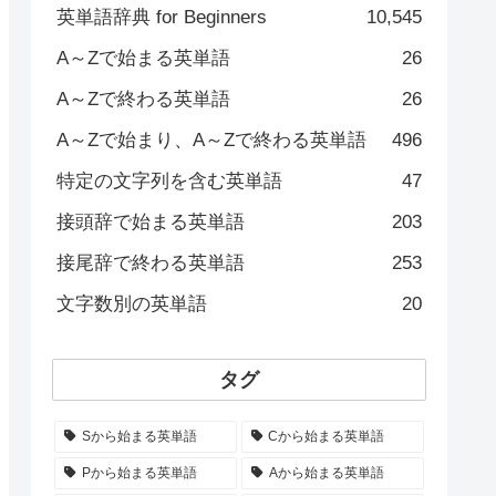
英単語辞典 for Beginners
10,545
A～Zで始まる英単語
26
A～Zで終わる英単語
26
A～Zで始まり、A～Zで終わる英単語
496
特定の文字列を含む英単語
47
接頭辞で始まる英単語
203
接尾辞で終わる英単語
253
文字数別の英単語
20
タグ
Sから始まる英単語
Cから始まる英単語
Pから始まる英単語
Aから始まる英単語