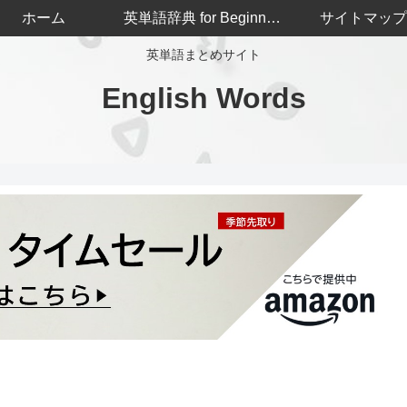
ホーム
英単語辞典 for Beginners
サイトマップ
英単語まとめサイト
English Words