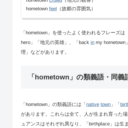
hometown
crowd
（地元の観客）
hometown
feel
（故郷の雰囲気）
「hometown」を使ったよく使われるフレーズは「ho
hero」「地元の英雄」、「back
in
my hometo
理」などがあります。
「hometown」の類義語・同義
「hometown」の類義語には「
native
town
」「
bir
があります。これらは全て、人が生まれ育った場
ュアンスはそれぞれ異なり、「birthplace」は生