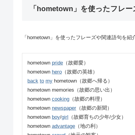
「hometown」を使ったフレー
「hometown」を使ったフレーズや関連語句を紹
hometown
pride
（故郷愛）
hometown
hero
（故郷の英雄）
back
to
my
hometown（故郷へ帰る）
hometown memories（故郷の思い出）
hometown
cooking
（故郷の料理）
hometown
newspaper
（故郷の新聞）
hometown
boy
/
girl
（故郷育ちの少年/少女）
hometown
advantage
（地の利）