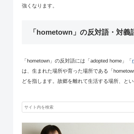
強くなります。
「hometown」の反対語・対義
「hometown」の反対語には「adopted home」「
は、生まれた場所や育った場所である「homet
どを指します。故郷を離れて生活する場所、という