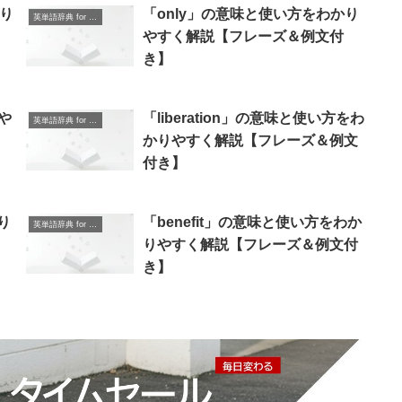
かり
「only」の意味と使い方をわかり
英単語辞典 for Beginners
やすく解説【フレーズ＆例文付
き】
や
「liberation」の意味と使い方をわ
英単語辞典 for Beginners
】
かりやすく解説【フレーズ＆例文
付き】
り
「benefit」の意味と使い方をわか
英単語辞典 for Beginners
りやすく解説【フレーズ＆例文付
き】