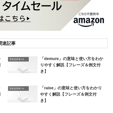
関連記事
を
「demure」の意味と使い方をわか
英単語辞典 for Beginners
例
りやすく解説【フレーズ＆例文付
き】
を
「raise」の意味と使い方をわかり
英単語辞典 for Beginners
例
やすく解説【フレーズ＆例文付
き】