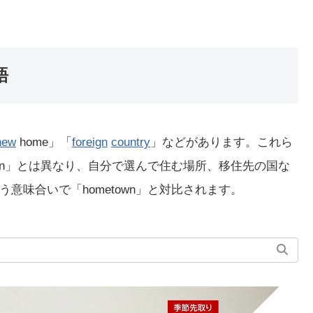
語
new
home」「
foreign
country
」などがあります。これら
own」とは異なり、自分で選んで住む場所、移住先の国な
意味合いで「hometown」と対比されます。