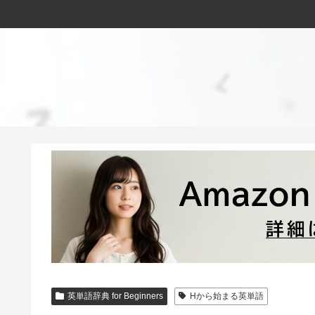
英単語辞典 for Beginners
Hから始まる英単語