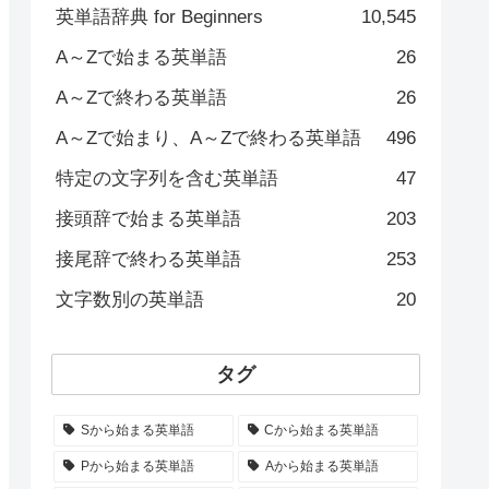
英単語辞典 for Beginners
10,545
A～Zで始まる英単語
26
A～Zで終わる英単語
26
A～Zで始まり、A～Zで終わる英単語
496
特定の文字列を含む英単語
47
接頭辞で始まる英単語
203
接尾辞で終わる英単語
253
文字数別の英単語
20
タグ
Sから始まる英単語
Cから始まる英単語
Pから始まる英単語
Aから始まる英単語