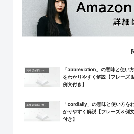
「abbreviation」の意味と使い
英単語辞典 for Beginners
をわかりやすく解説【フレーズ
例文付き】
「cordially」の意味と使い方を
英単語辞典 for Beginners
かりやすく解説【フレーズ＆例
付き】