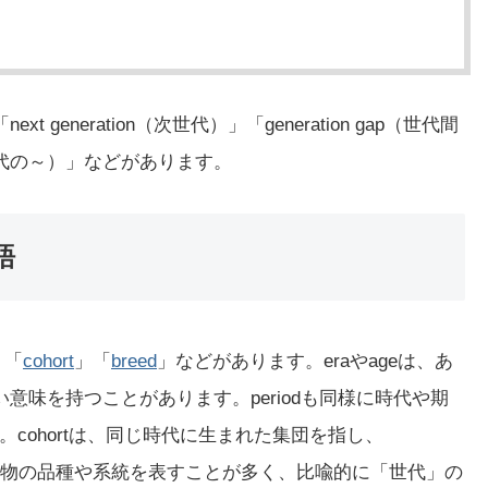
 generation（次世代）」「generation gap（世代間
代の～）」などがあります。
語
」「
cohort
」「
breed
」などがあります。eraやageは、あ
広い意味を持つことがあります。periodも同様に時代や期
cohortは、同じ時代に生まれた集団を指し、
dは、動植物の品種や系統を表すことが多く、比喩的に「世代」の