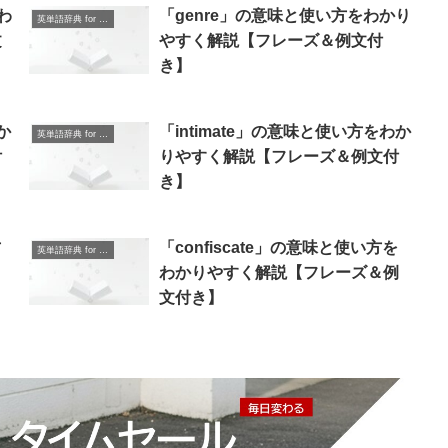
わ
「genre」の意味と使い方をわかり
英単語辞典 for Beginners
文
やすく解説【フレーズ＆例文付
き】
か
「intimate」の意味と使い方をわか
英単語辞典 for Beginners
付
りやすく解説【フレーズ＆例文付
き】
方
「confiscate」の意味と使い方を
英単語辞典 for Beginners
＆
わかりやすく解説【フレーズ＆例
文付き】