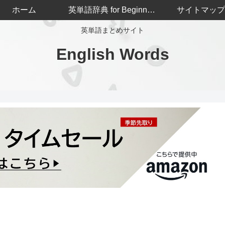
ホーム
英単語辞典 for Beginners
サイトマップ
英単語まとめサイト
English Words