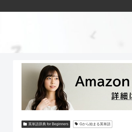
英単語辞典 for Beginners
Gから始まる英単語