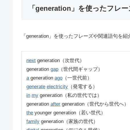
「generation」を使ったフレ
「generation」を使ったフレーズや関連語句を
next
generation（次世代）
generation
gap
（世代間ギャップ）
a
generation
ago
（一世代前）
generate
electricity
（発電する）
in
my
generation（私の世代では）
generation
after
generation（世代から世代へ）
the
younger generation（若い世代）
family
generation（家族の世代）