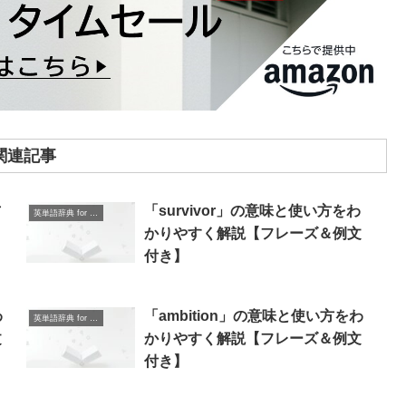
関連記事
方
「survivor」の意味と使い方をわ
英単語辞典 for Beginners
＆
かりやすく解説【フレーズ＆例文
付き】
わ
「ambition」の意味と使い方をわ
英単語辞典 for Beginners
文
かりやすく解説【フレーズ＆例文
付き】