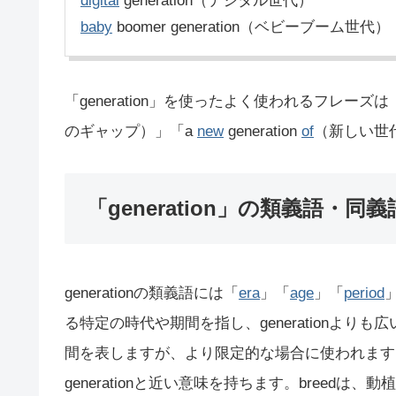
digital
generation（デジタル世代）
baby
boomer generation（ベビーブーム世代）
「generation」を使ったよく使われるフレーズは「next
のギャップ）」「a
new
generation
of
（新しい世
「generation」の類義語・同義
generationの類義語には「
era
」「
age
」「
period
る特定の時代や期間を指し、generationよりも
間を表しますが、より限定的な場合に使われます。
generationと近い意味を持ちます。bree