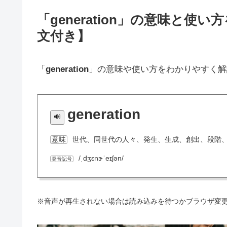
「generation」の意味と
文付き】
「
generation
」の意味や使い方をわかりやすく解
generation
世代、同世代の人々、発生、生成、創出、段階
意味
/ˌdʒɛnɝˈeɪʃən/
発音記号
※音声が再生されない場合は読み込みを待つかブラウザ変