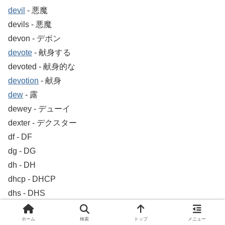
devil
‐ 悪魔
devils ‐ 悪魔
devon ‐ デボン
devote
‐ 献身する
devoted ‐ 献身的な
devotion
‐ 献身
dew
‐ 露
dewey ‐ デューイ
dexter ‐ デクスター
df ‐ DF
dg ‐ DG
dh ‐ DH
dhcp ‐ DHCP
dhs ‐ DHS
dhtml ‐ DHTML
ホーム
検索
トップ
メニュー
di ‐ DI