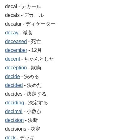
decal ‐ デカール
decals ‐ デカール
decatur ‐ ディケーター
decay
‐ 減衰
deceased
‐ 死亡
december
‐ 12月
decent
‐ ちゃんとした
deception
‐ 欺瞞
decide
‐ 決める
decided
‐ 決めた
decides ‐ 決定する
deciding
‐ 決定する
decimal
‐ 小数点
decision
‐ 決断
decisions ‐ 決定
deck
‐ デッキ