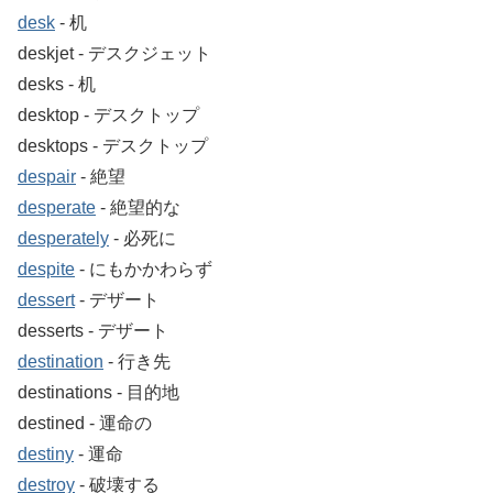
desk
‐ 机
deskjet ‐ デスクジェット
desks ‐ 机
desktop ‐ デスクトップ
desktops ‐ デスクトップ
despair
‐ 絶望
desperate
‐ 絶望的な
desperately
‐ 必死に
despite
‐ にもかかわらず
dessert
‐ デザート
desserts ‐ デザート
destination
‐ 行き先
destinations ‐ 目的地
destined ‐ 運命の
destiny
‐ 運命
destroy
‐ 破壊する