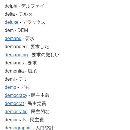
delphi ‐ デルファイ
delta ‐ デルタ
deluxe
‐ デラックス
dem ‐ DEM
demand
‐ 要求
demanded ‐ 要求した
demanding
‐ 要求の厳しい
demands ‐ 要求
dementia ‐ 痴呆
demi ‐ デミ
demo
‐ デモ
democracy
‐ 民主主義
democrat
‐ 民主党員
democratic
‐ 民主的な
democrats ‐ 民主党
demographic
‐ 人口統計