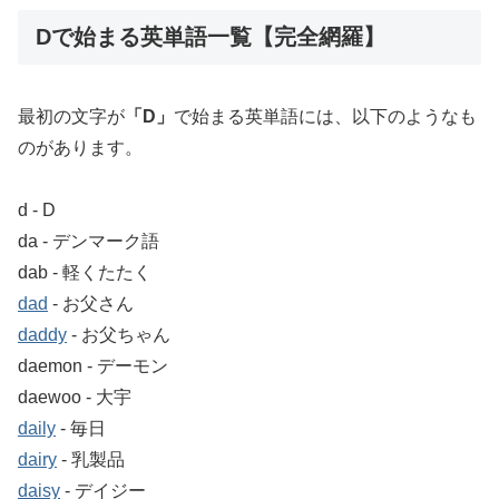
Dで始まる英単語一覧【完全網羅】
最初の文字が
「D」
で始まる英単語には、以下のようなも
のがあります。
d ‐ D
da ‐ デンマーク語
dab ‐ 軽くたたく
dad
‐ お父さん
daddy
‐ お父ちゃん
daemon ‐ デーモン
daewoo ‐ 大宇
daily
‐ 毎日
dairy
‐ 乳製品
daisy
‐ デイジー