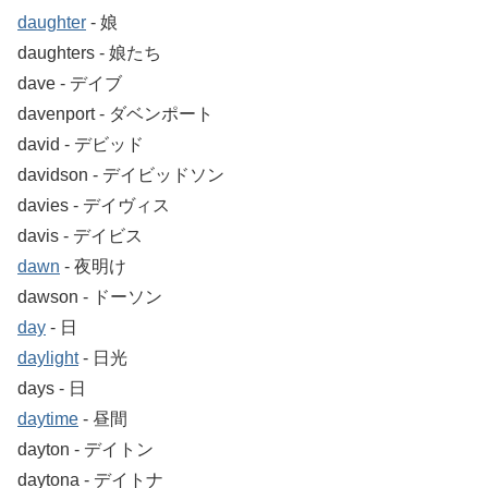
daughter
‐ 娘
daughters ‐ 娘たち
dave ‐ デイブ
davenport ‐ ダベンポート
david ‐ デビッド
davidson ‐ デイビッドソン
davies ‐ デイヴィス
davis ‐ デイビス
dawn
‐ 夜明け
dawson ‐ ドーソン
day
‐ 日
daylight
‐ 日光
days ‐ 日
daytime
‐ 昼間
dayton ‐ デイトン
daytona ‐ デイトナ