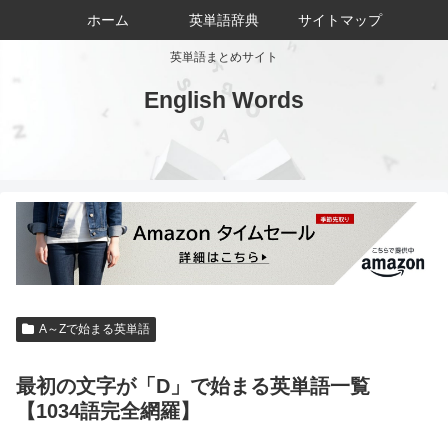
ホーム
英単語辞典
サイトマップ
英単語まとめサイト
English Words
A～Zで始まる英単語
最初の文字が「D」で始まる英単語一覧
【1034語完全網羅】