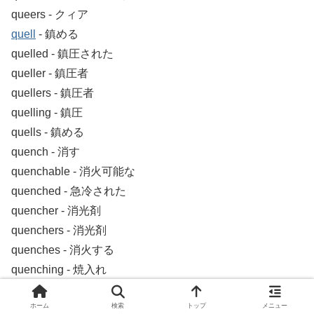
queers ‐ クィア
quell
‐ 鎮める
quelled ‐ 鎮圧された
queller ‐ 鎮圧者
quellers ‐ 鎮圧者
quelling ‐ 鎮圧
quells ‐ 鎮める
quench ‐ 消す
quenchable ‐ 消火可能な
quenched ‐ 急冷された
quencher ‐ 消光剤
quenchers ‐ 消光剤
quenches ‐ 消火する
quenching ‐ 焼入れ
quenchless ‐ 消えない
ホーム
検索
トップ
メニュー
quenelle ‐ クネル