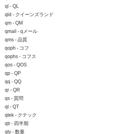
ql ‐ QL
qld ‐ クイーンズランド
qm ‐ QM
qmail ‐ qメール
qms ‐ 品質
qoph ‐ コフ
qophs ‐ コフス
qos ‐ QOS
qp ‐ QP
qq ‐ QQ
qr ‐ QR
qs ‐ 質問
qt ‐ QT
qtek ‐ クテック
qtr ‐ 四半期
qty ‐ 数量