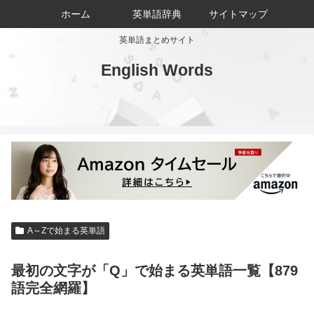
ホーム
英単語辞典
サイトマップ
英単語まとめサイト
English Words
A～Zで始まる英単語
最初の文字が「Q」で始まる英単語一覧【879
語完全網羅】