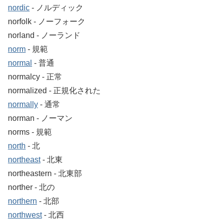
nordic
‐ ノルディック
norfolk ‐ ノーフォーク
norland ‐ ノーランド
norm
‐ 規範
normal
‐ 普通
normalcy ‐ 正常
normalized ‐ 正規化された
normally
‐ 通常
norman ‐ ノーマン
norms ‐ 規範
north
‐ 北
northeast
‐ 北東
northeastern ‐ 北東部
norther ‐ 北の
northern
‐ 北部
northwest
‐ 北西