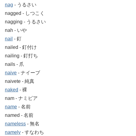
nag
‐ うるさい
nagged ‐ しつこく
nagging ‐ うるさい
nah ‐ いや
nail
‐ 釘
nailed ‐ 釘付け
nailing ‐ 釘打ち
nails ‐ 爪
naive
‐ ナイーブ
naivete ‐ 純真
naked
‐ 裸
nam ‐ ナミビア
name
‐ 名前
named ‐ 名前
nameless
‐ 無名
namely
‐ すなわち