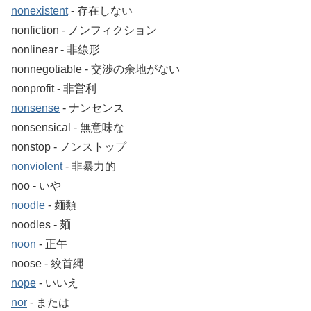
nonexistent
‐ 存在しない
nonfiction ‐ ノンフィクション
nonlinear ‐ 非線形
nonnegotiable ‐ 交渉の余地がない
nonprofit ‐ 非営利
nonsense
‐ ナンセンス
nonsensical ‐ 無意味な
nonstop ‐ ノンストップ
nonviolent
‐ 非暴力的
noo ‐ いや
noodle
‐ 麺類
noodles ‐ 麺
noon
‐ 正午
noose ‐ 絞首縄
nope
‐ いいえ
nor
‐ または