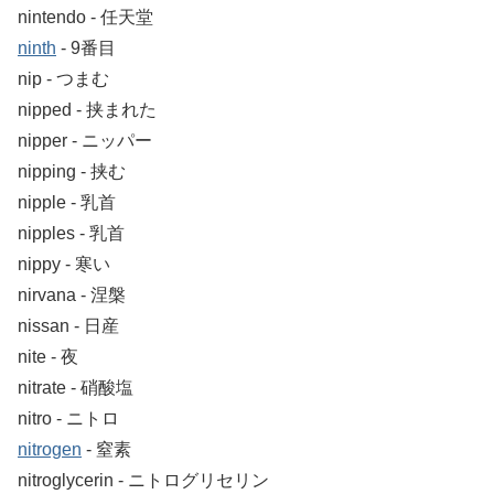
nintendo ‐ 任天堂
ninth
‐ 9番目
nip ‐ つまむ
nipped ‐ 挟まれた
nipper ‐ ニッパー
nipping ‐ 挟む
nipple ‐ 乳首
nipples ‐ 乳首
nippy ‐ 寒い
nirvana ‐ 涅槃
nissan ‐ 日産
nite ‐ 夜
nitrate ‐ 硝酸塩
nitro ‐ ニトロ
nitrogen
‐ 窒素
nitroglycerin ‐ ニトログリセリン