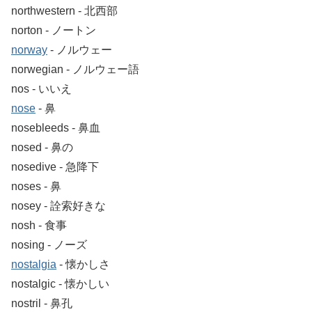
northwestern ‐ 北西部
norton ‐ ノートン
norway
‐ ノルウェー
norwegian ‐ ノルウェー語
nos ‐ いいえ
nose
‐ 鼻
nosebleeds ‐ 鼻血
nosed ‐ 鼻の
nosedive ‐ 急降下
noses ‐ 鼻
nosey ‐ 詮索好きな
nosh ‐ 食事
nosing ‐ ノーズ
nostalgia
‐ 懐かしさ
nostalgic ‐ 懐かしい
nostril ‐ 鼻孔