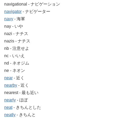
navigational ‐ ナビゲーション
navigator
‐ ナビゲーター
navy
‐ 海軍
nay ‐ いや
nazi ‐ ナチス
nazis ‐ ナチス
nb ‐ 注意せよ
nc ‐ いいえ
nd ‐ ネオジム
ne ‐ ネオン
near
‐ 近く
nearby
‐ 近く
nearest ‐ 最も近い
nearly
‐ ほぼ
neat
‐ きちんとした
neatly
‐ きちんと