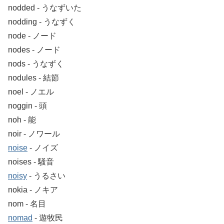
nodded ‐ うなずいた
nodding ‐ うなずく
node ‐ ノード
nodes ‐ ノード
nods ‐ うなずく
nodules ‐ 結節
noel ‐ ノエル
noggin ‐ 頭
noh ‐ 能
noir ‐ ノワール
noise
‐ ノイズ
noises ‐ 騒音
noisy
‐ うるさい
nokia ‐ ノキア
nom ‐ 名目
nomad
‐ 遊牧民