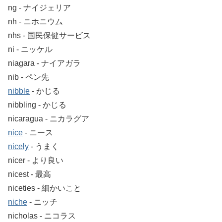
ng ‐ ナイジェリア
nh ‐ ニホニウム
nhs ‐ 国民保健サービス
ni ‐ ニッケル
niagara ‐ ナイアガラ
nib ‐ ペン先
nibble
‐ かじる
nibbling ‐ かじる
nicaragua ‐ ニカラグア
nice
‐ ニース
nicely
‐ うまく
nicer ‐ より良い
nicest ‐ 最高
niceties ‐ 細かいこと
niche
‐ ニッチ
nicholas ‐ ニコラス