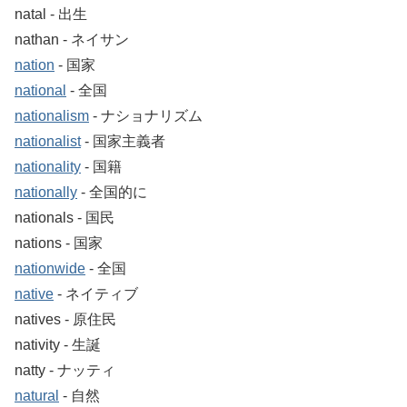
natal ‐ 出生
nathan ‐ ネイサン
nation
‐ 国家
national
‐ 全国
nationalism
‐ ナショナリズム
nationalist
‐ 国家主義者
nationality
‐ 国籍
nationally
‐ 全国的に
nationals ‐ 国民
nations ‐ 国家
nationwide
‐ 全国
native
‐ ネイティブ
natives ‐ 原住民
nativity ‐ 生誕
natty ‐ ナッティ
natural
‐ 自然