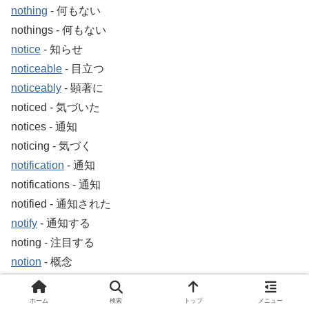
nothing
‐ 何もない
nothings ‐ 何もない
notice
‐ 知らせ
noticeable
‐ 目立つ
noticeably
‐ 顕著に
noticed ‐ 気づいた
notices ‐ 通知
noticing ‐ 気づく
notification
‐ 通知
notifications ‐ 通知
notified ‐ 通知された
notify
‐ 通知する
noting ‐ 注目する
notion
‐ 概念
notions ‐ 概念
notorious
‐ 悪名高い
ホーム
検索
トップ
メニュー