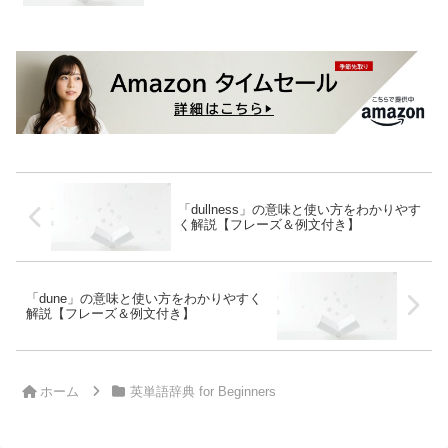
「dullness」の意味と使い方をわかりやす
く解説【フレーズ＆例文付き】
「dune」の意味と使い方をわかりやすく
解説【フレーズ＆例文付き】
ホーム
英単語辞典 for Beginners