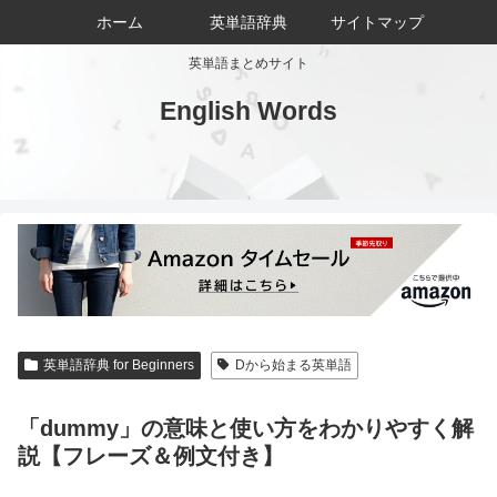
ホーム
英単語辞典
サイトマップ
英単語まとめサイト
English Words
英単語辞典 for Beginners
Dから始まる英単語
「dummy」の意味と使い方をわかりやすく解
説【フレーズ＆例文付き】