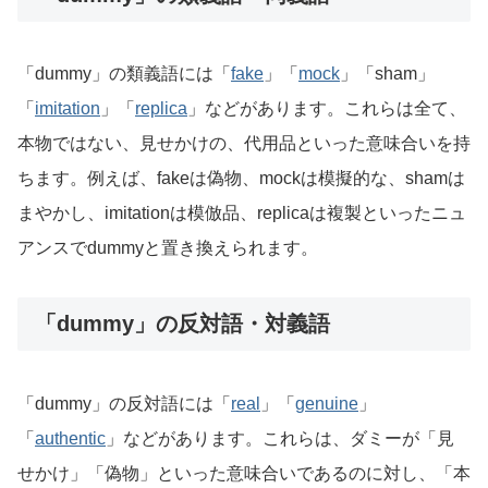
「dummy」の類義語には「
fake
」「
mock
」「sham」
「
imitation
」「
replica
」などがあります。これらは全て、
本物ではない、見せかけの、代用品といった意味合いを持
ちます。例えば、fakeは偽物、mockは模擬的な、shamは
まやかし、imitationは模倣品、replicaは複製といったニュ
アンスでdummyと置き換えられます。
「dummy」の反対語・対義語
「dummy」の反対語には「
real
」「
genuine
」
「
authentic
」などがあります。これらは、ダミーが「見
せかけ」「偽物」といった意味合いであるのに対し、「本