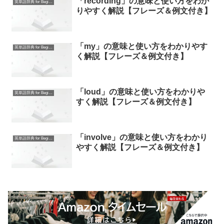
「recording」の意味と使い方をわか
英単語辞典 for Beginners
りやすく解説【フレーズ＆例文付き】
「my」の意味と使い方をわかりやす
英単語辞典 for Beginners
く解説【フレーズ＆例文付き】
「loud」の意味と使い方をわかりや
英単語辞典 for Beginners
すく解説【フレーズ＆例文付き】
「involve」の意味と使い方をわかり
英単語辞典 for Beginners
やすく解説【フレーズ＆例文付き】