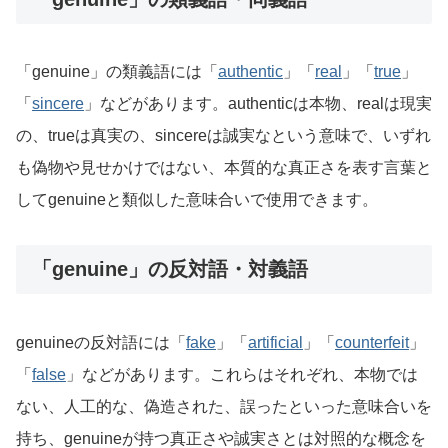
「genuine」の類義語には「
authentic
」「
real
」「
true
」
「
sincere
」などがあります。authenticは本物、realは現実
の、trueは真実の、sincereは誠実なという意味で、いずれ
も偽物や見せかけではない、本質的な真正さを表す言葉と
してgenuineと類似した意味合いで使用できます。
「genuine」の反対語・対義語
genuineの反対語には「
fake
」「
artificial
」「
counterfeit
」
「
false
」などがあります。これらはそれぞれ、本物では
ない、人工的な、偽造された、誤ったといった意味合いを
持ち、genuineが持つ真正さや誠実さとは対照的な概念を