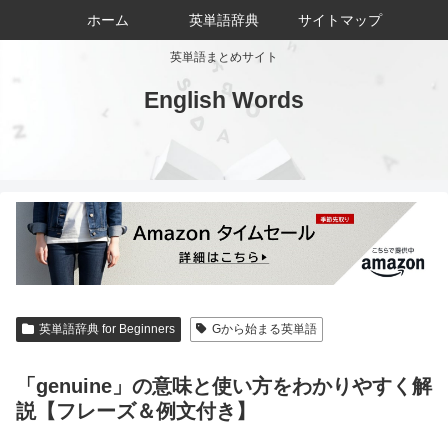
ホーム
英単語辞典
サイトマップ
英単語まとめサイト
English Words
英単語辞典 for Beginners
Gから始まる英単語
「genuine」の意味と使い方をわかりやすく解
説【フレーズ＆例文付き】