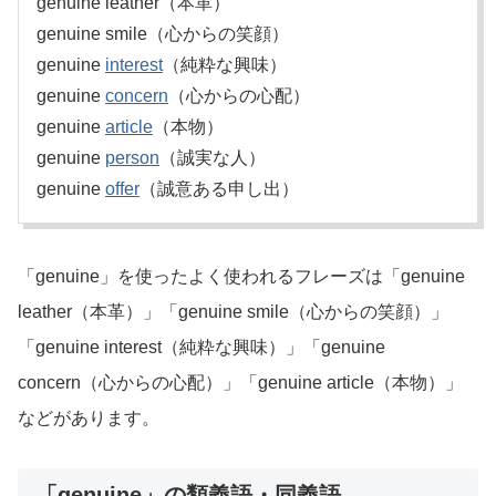
genuine leather（本革）
genuine smile（心からの笑顔）
genuine
interest
（純粋な興味）
genuine
concern
（心からの心配）
genuine
article
（本物）
genuine
person
（誠実な人）
genuine
offer
（誠意ある申し出）
「genuine」を使ったよく使われるフレーズは「genuine
leather（本革）」「genuine smile（心からの笑顔）」
「genuine interest（純粋な興味）」「genuine
concern（心からの心配）」「genuine article（本物）」
などがあります。
「genuine」の類義語・同義語