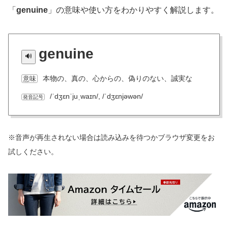
「
genuine
」の意味や使い方をわかりやすく解説します。
genuine
本物の、真の、心からの、偽りのない、誠実な
意味
/ˈdʒɛnˈjuˌwaɪn/, /ˈdʒɛnjəwən/
発音記号
※音声が再生されない場合は読み込みを待つかブラウザ変更をお
試しください。