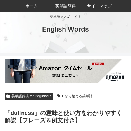
ホーム
英単語辞典
サイトマップ
英単語まとめサイト
English Words
英単語辞典 for Beginners
Dから始まる英単語
「dullness」の意味と使い方をわかりやすく
解説【フレーズ＆例文付き】