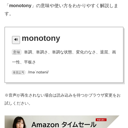
「
monotony
」の意味や使い方をわかりやすく解説しま
す。
monotony
単調、単調さ、単調な状態、変化のなさ、退屈、画
意味
一性、平板さ
/məˈnɑtəni/
発音記号
※音声が再生されない場合は読み込みを待つかブラウザ変更をお
試しください。