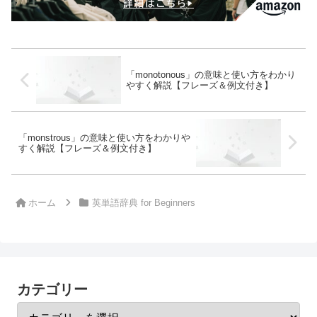
「monotonous」の意味と使い方をわかり
やすく解説【フレーズ＆例文付き】
「monstrous」の意味と使い方をわかりや
すく解説【フレーズ＆例文付き】
ホーム
英単語辞典 for Beginners
カテゴリー