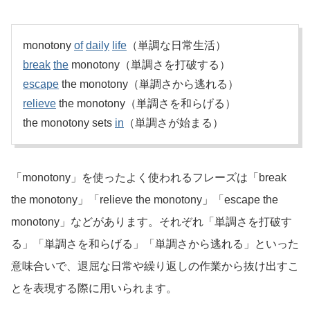
monotony
of
daily
life
（単調な日常生活）
break
the
monotony（単調さを打破する）
escape
the monotony（単調さから逃れる）
relieve
the monotony（単調さを和らげる）
the monotony sets
in
（単調さが始まる）
「monotony」を使ったよく使われるフレーズは「break
the monotony」「relieve the monotony」「escape the
monotony」などがあります。それぞれ「単調さを打破す
る」「単調さを和らげる」「単調さから逃れる」といった
意味合いで、退屈な日常や繰り返しの作業から抜け出すこ
とを表現する際に用いられます。