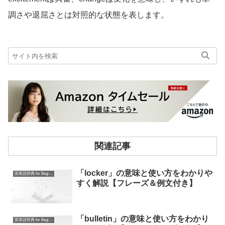
調さや退屈さとは対照的な状態を表します。
関連記事
「locker」の意味と使い方をわかりや
英単語辞典 for Beginners
すく解説【フレーズ＆例文付き】
「bulletin」の意味と使い方をわかり
英単語辞典 for Beginners