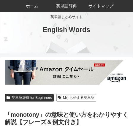
ホーム
英単語辞典
サイトマップ
英単語まとめサイト
English Words
英単語辞典 for Beginners
Mから始まる英単語
「monotony」の意味と使い方をわかりやすく
解説【フレーズ＆例文付き】