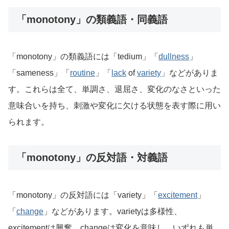
「monotony」の類義語・同義語
「monotony」の類義語には「tedium」「
dullness
」
「sameness」「
routine
」「
lack
of
variety
」などがありま
す。これらは全て、単調さ、退屈さ、変化のなさといった
意味合いを持ち、刺激や変化に欠ける状態を表す際に用い
られます。
「monotony」の反対語・対義語
「monotony」の反対語には「variety」「
excitement
」
「
change
」などがあります。varietyは多様性、
excitementは興奮、changeは変化を意味し、いずれも単