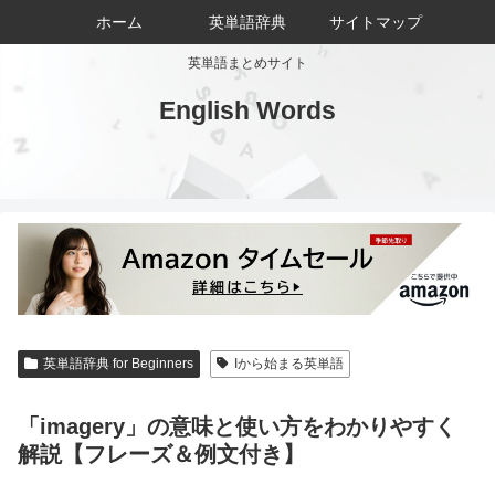
ホーム
英単語辞典
サイトマップ
英単語まとめサイト
English Words
英単語辞典 for Beginners
Iから始まる英単語
「imagery」の意味と使い方をわかりやすく
解説【フレーズ＆例文付き】