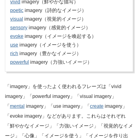
vivid
imagery（鮮やかな描写）
poetic
imagery（詩的なイメージ）
visual
imagery（視覚的イメージ）
sensory
imagery（感覚的イメージ）
evoke
imagery（イメージを喚起する）
use
imagery（イメージを使う）
rich
imagery（豊かなイメージ）
powerful
imagery（力強いイメージ）
「imagery」を使ったよく使われるフレーズは「vivid
imagery」「powerful imagery」「visual imagery」
「
mental
imagery」「use imagery」「
create
imagery」
「evoke imagery」などがあります。これらはそれぞれ
「鮮やかなイメージ」「力強いイメージ」「視覚的なイメ
ージ」「心像」「イメージを使う」「イメージを作り出