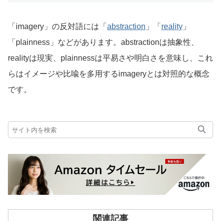
「imagery」の反対語には「
abstraction
」「
reality
」
「plainness」などがあります。abstractionは抽象性、
realityは現実、plainnessは平易さや明白さを意味し、これ
らはイメージや比喩を多用するimageryとは対照的な概念
です。
関連記事