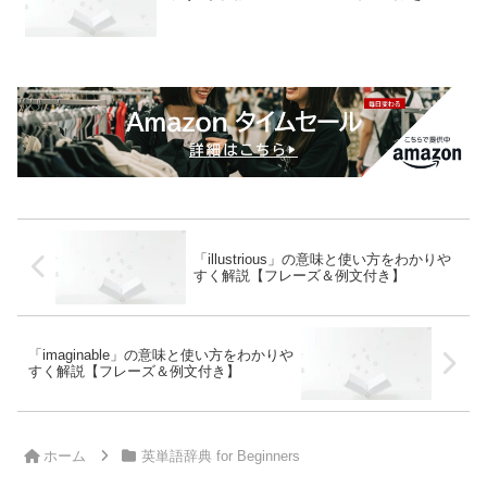
「illustrious」の意味と使い方をわかりや
すく解説【フレーズ＆例文付き】
「imaginable」の意味と使い方をわかりや
すく解説【フレーズ＆例文付き】
ホーム
英単語辞典 for Beginners