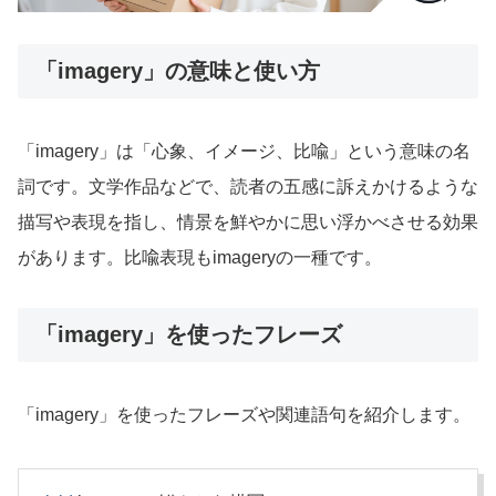
「imagery」の意味と使い方
「imagery」は「心象、イメージ、比喩」という意味の名
詞です。文学作品などで、読者の五感に訴えかけるような
描写や表現を指し、情景を鮮やかに思い浮かべさせる効果
があります。比喩表現もimageryの一種です。
「imagery」を使ったフレーズ
「imagery」を使ったフレーズや関連語句を紹介します。